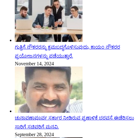
ಗುತ್ತಿಗೆ ನೌಕರರನ್ನು ಕ್ರಮಬದ್ಧಗೊಳಿಸುವುದು, ಕಾಯಂ ನೌಕರರ
ಪ್ರಯೋಜನಗಳನ್ನು ಪಡೆಯುತ್ತಾರೆ.
November 14, 2024
ಚುನಾವಣಾಪೂರ್ವ ಸರ್ಕಾರ ನೀಡಿರುವ ಪ್ರಣಾಳಿಕೆ ಭರವಸೆ ಈಡೆರಿಸಲು
ಸಾರಿಗೆ ಸಚಿವರಿಗೆ ಮನವಿ.
September 28, 2024