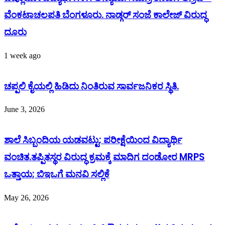
ವೆಂಕಟಾಚಲಪತಿ ಬೆಂಗಳೂರು. ನಾಡ್ಗರ್ ಸಂಜೆ ಕಾಲೇಜ್ ವಿರುದ್ಧ
ದೂರು
1 week ago
ಚಪ್ಪಲಿ ಕೈಯಲ್ಲಿ ಹಿಡಿದು ನಿಂತಿರುವ ಸಾರ್ವಜನಿಕರ ಸ್ಥಿತಿ.
June 3, 2026
ಶಾಲೆ ಸಿಬ್ಬಂದಿಯ ಯಡವಟ್ಟು: ಪರೀಕ್ಷೆಯಿಂದ ವಿದ್ಯಾರ್ಥಿ
ವಂಚಿತ.ತಪ್ಪಿತಸ್ಥರ ವಿರುದ್ಧ ಕ್ರಮಕ್ಕೆ ಮಾದಿಗ ದಂಡೋರ MRPS
ಒತ್ತಾಯ; ಬಿಇಒಗೆ ಮನವಿ ಸಲ್ಲಿಕೆ
May 26, 2026