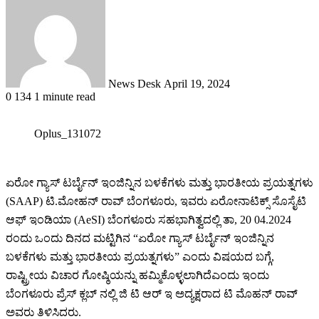
an
email
News Desk
April 19, 2024
0
134
1 minute read
Oplus_131072
ಏರೋ ಗ್ಯಾಸ್ ಟರ್ಬೈನ್ ಇಂಜಿನ್ನಿನ ಬಳಕೆಗಳು ಮತ್ತು ಭಾರತೀಯ ಪ್ರಯತ್ನಗಳು
(SAAP) ಟಿ.ಮೋಹನ್ ರಾವ್ ಬೆಂಗಳೂರು, ಇವರು ಏರೋನಾಟಿಕ್ಸ್ ಸೊಸೈಟಿ
ಆಫ್ ಇಂಡಿಯಾ (AeSI) ಬೆಂಗಳೂರು ಸಹಭಾಗಿತ್ವದಲ್ಲಿ ತಾ, 20 04.2024
ರಂದು ಒಂದು ದಿನದ ಮಟ್ಟಿಗಿನ “ಏರೋ ಗ್ಯಾಸ್ ಟರ್ಬೈನ್ ಇಂಜಿನ್ನಿನ
ಬಳಕೆಗಳು ಮತ್ತು ಭಾರತೀಯ ಪ್ರಯತ್ನಗಳು” ಎಂದು ವಿಷಯದ ಬಗ್ಗೆ,
ರಾಷ್ಟ್ರೀಯ ವಿಚಾರ ಗೋಷ್ಠಿಯನ್ನು ಹಮ್ಮಿಕೊಳ್ಳಲಾಗಿದೆಎಂದು ಇಂದು
ಬೆಂಗಳೂರು ಪ್ರೆಸ್ ಕ್ಲಬ್ ನಲ್ಲಿ ಜಿ ಟಿ ಆರ್ ಇ ಅದ್ಯಕ್ಷರಾದ ಟಿ ಮೊಹನ್ ರಾವ್
ಅವರು ತಿಳಿಸಿದರು.