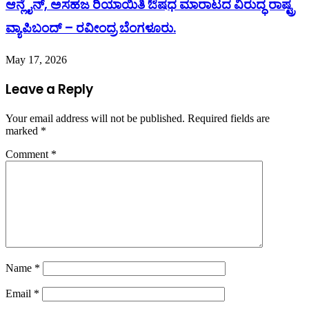
ಆನ್ಲೈನ್, ಅಸಹಜ ರಿಯಾಯಿತಿ ಔಷಧ ಮಾರಾಟದ ವಿರುದ್ಧ ರಾಷ್ಟ್ರ
ವ್ಯಾಪಿಬಂದ್ – ರವೀಂದ್ರ ಬೆಂಗಳೂರು.
May 17, 2026
Leave a Reply
Your email address will not be published.
Required fields are
marked
*
Comment
*
Name
*
Email
*