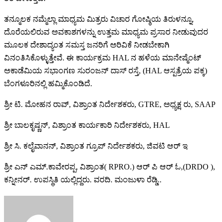
ತನ್ಮೂಲಕ ನಮ್ಮೆಲ್ಲಾ ಮಾಧ್ಯಮ ಮಿತ್ರರು ವಿಚಾರ ಗೋಷ್ಠಿಯ ತಿರುಳನ್ನೂ,
ದೊರೆಯಲಿರುವ ಅವಕಾಶಗಳನ್ನು ಉತ್ತಮ ಮಾಧ್ಯಮ ಪ್ರಸಾರ ನೀಡುವುದರ
ಮೂಲಕ ದೇಶಾದ್ಯಂತ ಸಮಸ್ತ ಜನರಿಗೆ ಅರಿವಿಕೆ ನೀಡಬೇಕಾಗಿ
ವಿನಂತಿಸಿಕೊಳ್ಳುತ್ತೇವೆ. ಈ ಕಾರ್ಯಕ್ರಮ HAL ನ ಹಳೆಯ ಮಾನೇಷ್ಮೆಂಟ್
ಅಕಾಡೆಮಿಯ ಸಭಾಂಗಣ ಸುರಂಜನ್ ದಾಸ್ ರಸ್ತೆ, (HAL ಆಸ್ಪತ್ರೆಯ ಪಕ್ಕ)
ಬೆಂಗಳೂರಿನಲ್ಲಿ ಹಮ್ಮಿಕೊಂಡಿದೆ.
ಶ್ರೀ ಟಿ. ಮೋಹನ ರಾವ್, ವಿಶ್ರಾಂತ ನಿರ್ದೇಶಕರು, GTRE, ಅಧ್ಯಕ್ಷ ರು, SAAP
ಶ್ರೀ ಬಾಲಕೃಷ್ಣನ್, ವಿಶ್ರಾಂತ ಕಾರ್ಯಕಾರಿ ನಿರ್ದೇಶಕರು, HAL
ಶ್ರೀ ಸಿ. ಕಲೈವಾನನ್, ವಿಶ್ರಾಂತ ಗ್ರೂಪ್ ನಿರ್ದೇಶಕರು, ಜಿವಟಿ ಆರ್ ಇ
ಶ್ರೀ ಎನ್ ಎಮ್.ಕಾವೇರಪ್ಪ, ವಿಶ್ರಾಂತ( RPRO.) ಆರ್ ಪಿ ಆರ್ ಓ,(DRDO ),
ಕನ್ನೀನರ್. ಉಪಸ್ಥಿತಿ ಯಲ್ಲಿದ್ದರು. ವರದಿ. ಮಂಜುಳಾ ರೆಡ್ಡಿ..
Send
an
email