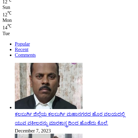
℃
12
Sun
℃
12
Mon
℃
14
Tue
Popular
Recent
Comments
ಕಲಬುರ್ಗಿ ಜಿಲ್ಲೆಯ ಕಲಬುರ್ಗಿ ಮಹಾನಗರದ ಹೊರ ವಲಯದಲ್ಲಿ
ಯುವ ವಕೀಲರನ್ನು ಮಾರಕಾಸ್ತ್ರದಿಂದ ಹೊಡೆದು ಕೊಲೆ.
December 7, 2023