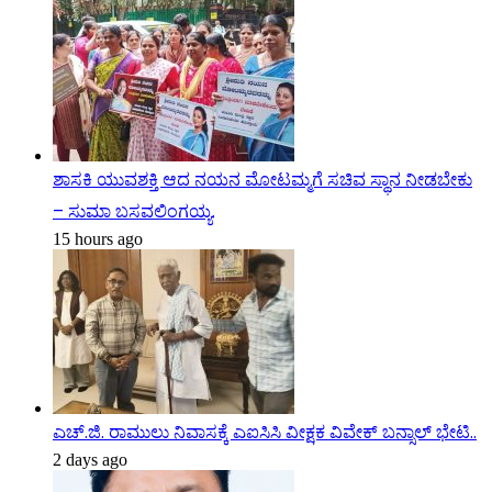
ಶಾಸಕಿ ಯುವಶಕ್ತಿ ಆದ ನಯನ ಮೋಟಮ್ಮಗೆ ಸಚಿವ ಸ್ಥಾನ ನೀಡಬೇಕು
– ಸುಮಾ ಬಸವಲಿಂಗಯ್ಯ.
15 hours ago
ಎಚ್.ಜಿ. ರಾಮುಲು ನಿವಾಸಕ್ಕೆ ಎಐಸಿಸಿ ವೀಕ್ಷಕ ವಿವೇಕ್ ಬನ್ಸಾಲ್ ಭೇಟಿ..
2 days ago