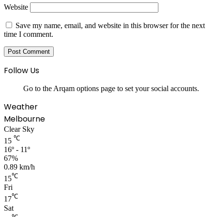
Website
Save my name, email, and website in this browser for the next
time I comment.
Follow Us
Go to the Arqam options page to set your social accounts.
Weather
Melbourne
Clear Sky
℃
15
16º - 11º
67%
0.89 km/h
℃
15
Fri
℃
17
Sat