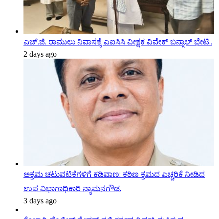
ಎಚ್.ಜಿ. ರಾಮುಲು ನಿವಾಸಕ್ಕೆ ಎಐಸಿಸಿ ವೀಕ್ಷಕ ವಿವೇಕ್ ಬನ್ಸಾಲ್ ಭೇಟಿ..
2 days ago
ಅಕ್ರಮ ಚಟುವಟಿಕೆಗಳಿಗೆ ಕಡಿವಾಣ: ಕಠಿಣ ಕ್ರಮದ ಎಚ್ಚರಿಕೆ ನೀಡಿದ
ಉಪ ವಿಭಾಗಾಧಿಕಾರಿ ನ್ಯಾಮನಗೌಡ.
3 days ago