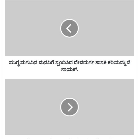
ಮುಗ್ಧ ಮಗುವಿನ ಮನವಿಗೆ ಸ್ಪಂದಿಸಿದ ದೇವದುರ್ಗ ಶಾಸಕಿ ಕರಿಯಮ್ಮ ಜಿ
ನಾಯಕ್.