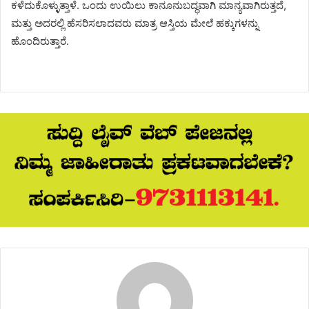
ಕಳೆದುಕೊಳ್ಳುತ್ತಾಳೆ. ಒಂದು ಉಯಿಲು ಕಾನೂನುಬದ್ಧವಾಗಿ ಮಾನ್ಯವಾಗಿರುತ್ತದೆ,
ಮತ್ತು ಅದರಲ್ಲಿ ಹೆಸರಿಸಲಾದವರು ಮಾತ್ರ ಆಸ್ತಿಯ ಮೇಲೆ ಹಕ್ಕುಗಳನ್ನು
ಹೊಂದಿರುತ್ತಾರೆ.