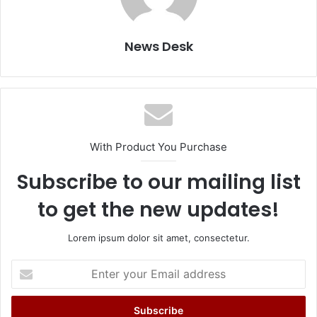
News Desk
With Product You Purchase
Subscribe to our mailing list
to get the new updates!
Lorem ipsum dolor sit amet, consectetur.
Enter
your
Email
address