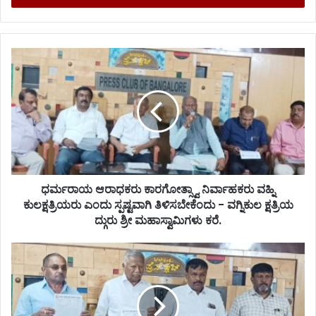
ಧರ್ಮರಾಯ ಆರಾಧಕರು ಕಾರಗೋತ್ಸ್ವಾ ನಿರ್ವಾಹಕರು ವಹ್ನಿ
ಕುಲಕ್ಷತ್ರಿಯರು ಎಂದು ಸ್ಪಷ್ಟವಾಗಿ ತಿಳಿಸಬೇಕೆಂದು - ವಗ್ನಿಕುಲ ಕ್ಷತ್ರಿಯ
ದ್ಗುರು ಶ್ರೀ ಮಹಾಸ್ವಾಮಿಗಳು ಕರೆ.