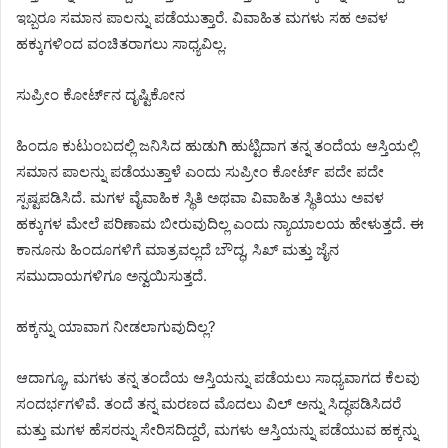
ಇಬ್ಬರೂ ಸಮಾನ ಪಾಲನ್ನು ಪಡೆಯುತ್ತಾರೆ. ವಿವಾಹಿತ ಮಗಳು ಸಹ ಅವಳ
ಹಕ್ಕುಗಳಿಂದ ವಂಚಿತರಾಗಲು ಸಾಧ್ಯವಿಲ್ಲ.
ಸುಪ್ರೀಂ ಕೋರ್ಟ್‌ನ ದೃಷ್ಟಿಕೋನ
ಹಿಂದೂ ಕುಟುಂಬದಲ್ಲಿ ಜನಿಸಿದ ಹುಡುಗಿ ಹುಟ್ಟಿದಾಗ ತನ್ನ ತಂದೆಯ ಆಸ್ತಿಯಲ್ಲಿ
ಸಮಾನ ಪಾಲನ್ನು ಪಡೆಯುತ್ತಾಳೆ ಎಂದು ಸುಪ್ರೀಂ ಕೋರ್ಟ್ ಪದೇ ಪದೇ
ಸ್ಪಷ್ಟಪಡಿಸಿದೆ. ಮಗಳ ವೈವಾಹಿಕ ಸ್ಥಿತಿ ಅಥವಾ ವಿವಾಹಿತ ಸ್ಥಿತಿಯು ಅವಳ
ಹಕ್ಕುಗಳ ಮೇಲೆ ಪರಿಣಾಮ ಬೀರುವುದಿಲ್ಲ ಎಂದು ನ್ಯಾಯಾಲಯ ಹೇಳುತ್ತದೆ. ಈ
ಕಾನೂನು ಹಿಂದೂಗಳಿಗೆ ಮಾತ್ರವಲ್ಲದೆ ಬೌದ್ಧ, ಸಿಖ್ ಮತ್ತು ಜೈನ
ಸಮುದಾಯಗಳಿಗೂ ಅನ್ವಯಿಸುತ್ತದೆ.
ಹಕ್ಕನ್ನು ಯಾವಾಗ ನೀಡಲಾಗುವುದಿಲ್ಲ?
ಆದಾಗ್ಯೂ, ಮಗಳು ತನ್ನ ತಂದೆಯ ಆಸ್ತಿಯನ್ನು ಪಡೆಯಲು ಸಾಧ್ಯವಾಗದ ಕೆಲವು
ಸಂದರ್ಭಗಳಿವೆ. ತಂದೆ ತನ್ನ ಮರಣದ ಮೊದಲು ವಿಲ್ ಅನ್ನು ಸಿದ್ಧಪಡಿಸಿದರೆ
ಮತ್ತು ಮಗಳ ಹೆಸರನ್ನು ಸೇರಿಸದಿದ್ದರೆ, ಮಗಳು ಆಸ್ತಿಯನ್ನು ಪಡೆಯುವ ಹಕ್ಕನ್ನು