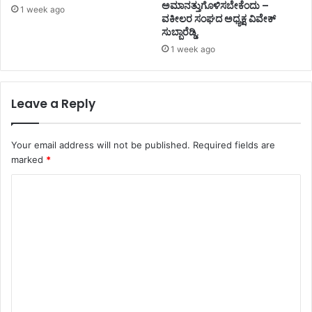
ಅಮಾನತ್ತುಗೊಳಿಸಬೇಕೆಂದು –
1 week ago
ವಕೀಲರ ಸಂಘದ ಅಧ್ಯಕ್ಷ ವಿವೇಕ್
ಸುಬ್ಬಾರೆಡ್ಡಿ.
1 week ago
Leave a Reply
Your email address will not be published.
Required fields are
marked
*
C
o
m
m
e
n
t