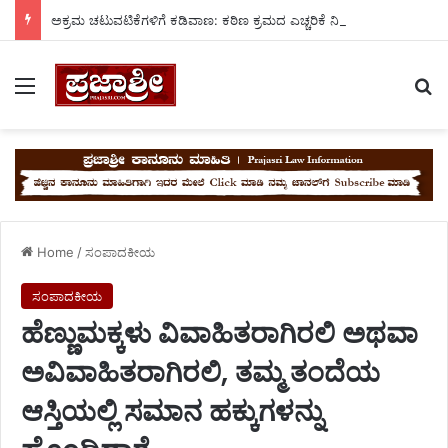
ಅಕ್ರಮ ಚಟುವಟಿಕೆಗಳಿಗೆ ಕಡಿವಾಣ: ಕಠಿಣ ಕ್ರಮದ ಎಚ್ಚರಿಕೆ ನೀಡಿದ ಉಪ ವಿಭಾಗಾಧಿಕಾರಿ ನ್ಯಾಮನಗೌಡ.
Menu
Se
Home
/
ಸಂಪಾದಕೀಯ
ಸಂಪಾದಕೀಯ
ಹೆಣ್ಣುಮಕ್ಕಳು ವಿವಾಹಿತರಾಗಿರಲಿ ಅಥವಾ
ಅವಿವಾಹಿತರಾಗಿರಲಿ, ತಮ್ಮ ತಂದೆಯ
ಆಸ್ತಿಯಲ್ಲಿ ಸಮಾನ ಹಕ್ಕುಗಳನ್ನು