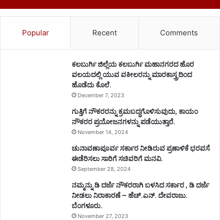
Popular
Recent
Comments
ಕಲಬುರ್ಗಿ ಜಿಲ್ಲೆಯ ಕಲಬುರ್ಗಿ ಮಹಾನಗರದ ಹೊರ
ವಲಯದಲ್ಲಿ ಯುವ ವಕೀಲರನ್ನು ಮಾರಕಾಸ್ತ್ರದಿಂದ
ಹೊಡೆದು ಕೊಲೆ.
December 7, 2023
ಗುತ್ತಿಗೆ ನೌಕರರನ್ನು ಕ್ರಮಬದ್ಧಗೊಳಿಸುವುದು, ಕಾಯಂ
ನೌಕರರ ಪ್ರಯೋಜನಗಳನ್ನು ಪಡೆಯುತ್ತಾರೆ.
November 14, 2024
ಚುನಾವಣಾಪೂರ್ವ ಸರ್ಕಾರ ನೀಡಿರುವ ಪ್ರಣಾಳಿಕೆ ಭರವಸೆ
ಈಡೆರಿಸಲು ಸಾರಿಗೆ ಸಚಿವರಿಗೆ ಮನವಿ.
September 28, 2024
ನಮ್ಮನ್ನು ಡಿ ದರ್ಜೆ ನೌಕರರಾಗಿ ಬಳಸಿದ ಸರ್ಕಾರ , ಡಿ ದರ್ಜೆ
ನೀಡಲು ನಿರಾಕಾರಣೆ – ಹೆಚ್.ಎನ್. ದೇವರಾಜು.
ಬೆಂಗಳೂರು.
November 27, 2023