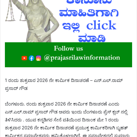
1 ರಂದು ಶುಕ್ರವಾರ 2026 ನೇ ಕಾರ್ಮಿಕ ದಿನಾಚರಣೆ – ಎನ್.ಎಲ್.ರಾಮ್
ಪ್ರಸಾದ್ ಗೌಡ
ಬೆಂಗಳೂರು. ರಂದು ಶುಕ್ರವಾರ 2026 ನೇ ಕಾರ್ಮಿಕ ದಿನಾಚರಣೆ ಎಂದು
ಎನ್.ಎಲ್.ರಾಮ್ ಪ್ರಸಾದ್ ಗೌಡ ಅವರು ಇಂದು ಬೆಂಗಳೂರು ಪ್ರೆಸ್ ಕ್ಲಬ್ ನಲ್ಲಿ
ತಿಳಿಸಿದರು . ಯುವ ಕನ್ನಡಿಗರ ಸೇನೆ ವತಿಯಿಂದ ದಿನಾಂಕ ಮೇ 1 ರಂದು
ಶುಕ್ರವಾರ 2026 ನೇ ಕಾರ್ಮಿಕ ದಿನಾಚರಣೆ ಪ್ರಯುಕ್ತ ಕಾರ್ಮಿಕರಿಗಾಗಿ ಬೃಹತ್
ಕಾರ್ಮಿಕರ ಸಮಾವೇಶವನ್ನು ಹಮ್ಮಿಕೊಳ್ಳಲಾಗಿದೆ. ಈ ಸಮಾವೇಶದಲ್ಲಿ ಸುಮಾರು