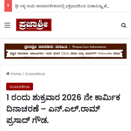
ಶ್ರೀ ಸತ್ಯ ಸಾಯಿ ಶಾರದಾನಿಕೇತನದಲ್ಲಿ ಭಕ್ತಿಭಾವದಿಂದ ಮಹಾವಿಷ್ಣು ಹೋಮ. ಮಂಡ್ಯ ಗೌಡ್ರು.
Menu
Se
Home
/
ಸಂಪಾದಕೀಯ
ಸಂಪಾದಕೀಯ
1 ರಂದು ಶುಕ್ರವಾರ 2026 ನೇ ಕಾರ್ಮಿಕ
ದಿನಾಚರಣೆ – ಎನ್.ಎಲ್.ರಾಮ್
ಪ್ರಸಾದ್ ಗೌಡ.