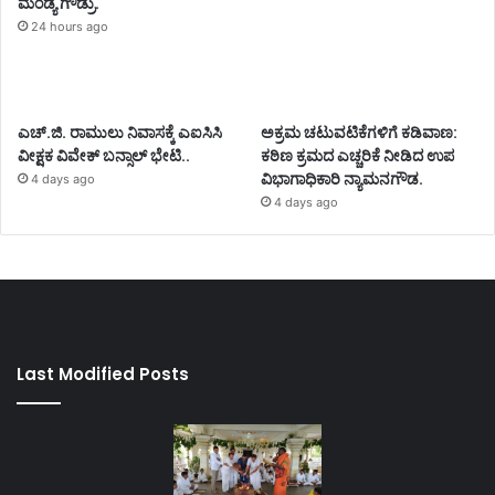
ಮಂಡ್ಯ ಗೌಡ್ರು.
24 hours ago
ಎಚ್.ಜಿ. ರಾಮುಲು ನಿವಾಸಕ್ಕೆ ಎಐಸಿಸಿ
ಅಕ್ರಮ ಚಟುವಟಿಕೆಗಳಿಗೆ ಕಡಿವಾಣ:
ವೀಕ್ಷಕ ವಿವೇಕ್ ಬನ್ಸಾಲ್ ಭೇಟಿ..
ಕಠಿಣ ಕ್ರಮದ ಎಚ್ಚರಿಕೆ ನೀಡಿದ ಉಪ
ವಿಭಾಗಾಧಿಕಾರಿ ನ್ಯಾಮನಗೌಡ.
4 days ago
4 days ago
Last Modified Posts