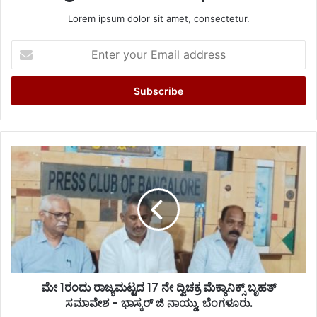
Lorem ipsum dolor sit amet, consectetur.
Enter
your
Email
address
ಮೇ 1ರಂದು ರಾಜ್ಯಮಟ್ಟದ 17 ನೇ ದ್ವಿಚಕ್ರ ಮೆಕ್ಯಾನಿಕ್ಸ್ ಬೃಹತ್
ಸಮಾವೇಶ - ಭಾಸ್ಕರ್ ಜಿ ನಾಯ್ಡು, ಬೆಂಗಳೂರು.