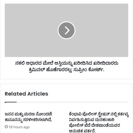
ನಕಲಿ ಆಧಾರದ ಮೇಲೆ ಆಸ್ತಿಯನ್ನು ಖರೀದಿಸಿದ ಖರೀದಿದಾರರು
ಕ್ರಿಮಿನಲ್ ಹೊಣೆಗಾರರಲ್ಲ: ಸುಪ್ರೀಂ ಕೋರ್ಟ್.
Related Articles
ಜನನ ಮತ್ತು ಮರಣ ನೋಂದಣಿ
ಕೆಂಭಾವಿ ಪೊಲೀಸ್ ಸ್ಟೇಷನ್ ನಲ್ಲಿ ಕರ್ತವ್ಯ
ಕಾನೂನನ್ನು ಸರಳೀಕರಿಸಲಾಗಿದೆ,
ನಿರ್ವಹಿಸುತ್ತಿರುವ ದುರಹಂಕಾರಿ
ಪೋಲಿಸ್ ಪೆದೆ ದೇಶಪಾಂಡೆಯವರ
18 hours ago
ಅನುಚಿತ ವರ್ತನೆ.