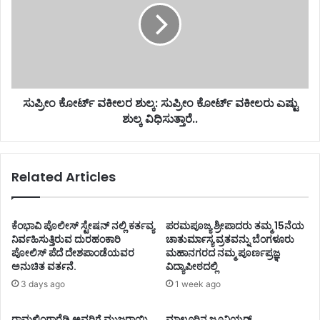
ಸುಪ್ರೀಂ ಕೋರ್ಟ್ ವಕೀಲರ ಶುಲ್ಕ: ಸುಪ್ರೀಂ ಕೋರ್ಟ್ ವಕೀಲರು ಎಷ್ಟು
ಶುಲ್ಕ ವಿಧಿಸುತ್ತಾರೆ..
Related Articles
ಕೆಂಭಾವಿ ಪೊಲೀಸ್ ಸ್ಟೇಷನ್ ನಲ್ಲಿ ಕರ್ತವ್ಯ
ಪರಮಪೂಜ್ಯ ಶ್ರೀಪಾದರು ತಮ್ಮ 15ನೆಯ
ನಿರ್ವಹಿಸುತ್ತಿರುವ ದುರಹಂಕಾರಿ
ಚಾತುರ್ಮಾಸ್ಯ ವ್ರತವನ್ನು ಬೆಂಗಳೂರು
ಪೋಲಿಸ್ ಪೆದೆ ದೇಶಪಾಂಡೆಯವರ
ಮಹಾನಗರದ ನಮ್ಮ ಪೂರ್ಣಪ್ರಜ್ಞ
ಅನುಚಿತ ವರ್ತನೆ.
ವಿದ್ಯಾಪೀಠದಲ್ಲಿ
3 days ago
1 week ago
ರಾಮಲಿಂಗಾರೆಡ್ಡಿ ಅವರಿಗೆ ಮುಜರಾಯಿ
ಮಾಲೂರಿನ ಜೂನಿಯರ್