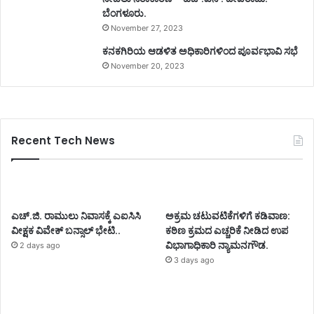
ಬೆಂಗಳೂರು.
November 27, 2023
ಕನಕಗಿರಿಯ ಆಡಳಿತ ಅಧಿಕಾರಿಗಳಿಂದ ಪೂರ್ವಭಾವಿ ಸಭೆ
November 20, 2023
Recent Tech News
ಎಚ್.ಜಿ. ರಾಮುಲು ನಿವಾಸಕ್ಕೆ ಎಐಸಿಸಿ
ಅಕ್ರಮ ಚಟುವಟಿಕೆಗಳಿಗೆ ಕಡಿವಾಣ:
ವೀಕ್ಷಕ ವಿವೇಕ್ ಬನ್ಸಾಲ್ ಭೇಟಿ..
ಕಠಿಣ ಕ್ರಮದ ಎಚ್ಚರಿಕೆ ನೀಡಿದ ಉಪ
ವಿಭಾಗಾಧಿಕಾರಿ ನ್ಯಾಮನಗೌಡ.
2 days ago
3 days ago