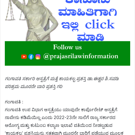
ಗಂಗಾವತಿ ಸರ್ಕಾರಿ ಆಸ್ಪತ್ರೆಗೆ ಮತ್ತೆ ಕಾಯಕಲ್ಪ ಪ್ರಶಸ್ತಿ ಡಾ.ಈಶ್ವರ ಶಿ.ಸವಡಿ
ಪರಿಶ್ರಮ ಮೂರನೇ ಬಾರಿ ಪ್ರಶಸ್ತಿ ಗರಿ
ಗಂಗಾವತಿ :
ಗಂಗಾವತಿ ಉಪ ವಿಭಾಗ ಆಸ್ಪತ್ರೆಯು ಯಾವುದೇ ಕಾರ್ಪೊರೇಟ್ ಆಸ್ಪತ್ರೆಗೆ
ನಾವೇನು ಕಡಿಮೆಯಿಲ್ಲ ಎಂದು 2022-23ನೇ ಸಾಲಿಗೆ ರಾಜ್ಯ ಸರ್ಕಾರದ
ಆರೋಗ್ಯ ಮತ್ತು ಕುಟುಂಬ ಕಲ್ಯಾಣ ಇಲಾಖೆ ವತಿಯಿಂದ ನೀಡಲ್ಪಡುವ
‘ಕಾಯಕಲ್ಪ’ ಪ್ರಶಸ್ತಿಯನ್ನು ಸತತವಾಗಿ ಮೂರನೇ ಭಾರಿಗೆ ಪಡೆಯುವ ಮೂಲಕ