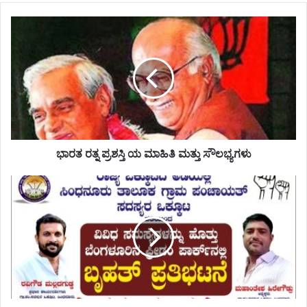
ಭಾರತ ರತ್ನ ಪ್ರಶಸ್ತಿ ಯ ಮಾಹಿತಿ ಮತ್ತು ‌ಸೌಲಭ್ಯಗಳು