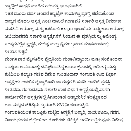
ಹ್ಯಾಟ್ರಿಕ್ ಸಾಧನೆ ಮಾಡಿದ ಗೌರವಕ್ಕೆ ಭಾಜನವಾಗಿದೆ.
ಸತತ ಮೂರು ವರ್ಷ ಅಂದರೆ ಹ್ಯಾಟ್ರಿಕ್ ಕಾಯಕಲ್ಪ ಪ್ರಶಸ್ತಿ ಪಡೆದುಕೊಂಡ
ರಾಜ್ಯದ ಮೊದಲ ಆಸ್ಪತ್ರೆ ಎಂಬ ದಾಖಲೆ ಗಂಗಾವತಿ ಸರ್ಕಾರಿ ಆಸ್ಪತ್ರೆ ನಿರ್ಮಾಣ
ಮಾಡಿದೆ. ಆರೋಗ್ಯ ಮತ್ತು ಕುಟುಂಬ ಕಲ್ಯಾಣ ಇಲಾಖೆಯ ರಾಷ್ಟ್ರೀಯ ಆರೋಗ್ಯ
ಅಭಿಯಾನದಡಿ ಸರ್ಕಾರಿ ಆಸ್ಪತ್ರೆಗಳಿಗೆ ನೀಡುವ ಈ ಪ್ರಶಸ್ತಿಯನ್ನು ಆರೋಗ್ಯ
ಸಂಸ್ಥೆಗಳಲ್ಲಿನ ಸ್ವಚ್ಛತೆ, ಶುಚಿತ್ವ ಮತ್ತು ನೈರ್ಮಲ್ಯದಂತ ಮಾನದಂಡದಲ್ಲಿ
ನೀಡಲಾಗುತ್ತಿದೆ.
ಮಂಗಳವಾರ ಮೈಸೂರಿನ ವೈದ್ಯಕೀಯ ಮಹಾವಿದ್ಯಾಲಯ ಮತ್ತು ಸಂಶೋಧನಾ
ಸಂಸ್ಥೆಯ ಆವರಣದಲ್ಲಿ ಹಮ್ಮಿಕೊಂಡಿದ್ದ ಕಾರ್ಯಕ್ರಮದಲ್ಲಿ ಆರೋಗ್ಯ ಮತ್ತು
ಕುಟುಂಬ ಕಲ್ಯಾಣ ಸಚಿವ ದಿನೇಶ ಗುಂಡೂರಾವ್ ಗಂಗಾವತಿ ಉಪ ವಿಭಾಗ
ಆಸ್ಪತ್ರೆಯ ಆಡಳಿತ ವೈದ್ಯಾಧಿಕಾರಿ ಡಾ.ಈಶ್ವರ ಶಿ.ಸವಡಿ ಅವರಿಗೆ ಪ್ರಶಸ್ತಿ
ನೀಡಿದರು. ಗಂಗಾವತಿಯ ಸರ್ಕಾರಿ ಉಪ ವಿಭಾಗ ಆಸ್ಪತ್ರೆಯಲ್ಲಿ ಖಾಸಗಿ
ಕಾರ್ಪೋರೆಟ್ ಆಸ್ಪತ್ರೆಗಳಲ್ಲಿ ಸಿಗುವಂತಹ ಅತ್ಯಾಧುನಿಕ ತಂತ್ರಜ್ಞಾನದ
ಗುಣಮಟ್ಟದ ಚಿಕಿತ್ಸೆಯನ್ನು ರೋಗಿಗಳಿಗೆ ನೀಡಲಾಗುತ್ತಿದೆ.
ಗಂಗಾವತಿಯಂತ ತಾಲ್ಲೂಕು ಮಟ್ಟದ ಆಸ್ಪತ್ರೆಗೆ ಬಳ್ಳಾರಿ, ರಾಯಚೂರು, ಗದಗ,
ವಿಜಯನಗರದ ಜಿಲ್ಲೆಗಳಿಂದ ರೋಗಿಗಳು ಚಿಕಿತ್ಸೆಗೆ ಆಗಮಿಸುತ್ತಿರುವುದು ವಿಶೇಷ.