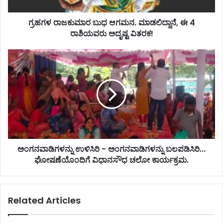
ಗ್ರಹಗಳ ರಾಜಕುಮಾರ ಬುಧ ಆಗಮನ. ಮಾಡಲಿದ್ದಾನೆ, ಈ 4
ರಾಶಿಯವರು ಅದೃಷ್ಟ ವಿತರಕ!
ಅಂಗನವಾಡಿಗಳನ್ನು ಉಳಿಸಿರಿ - ಅಂಗನವಾಡಿಗಳನ್ನು ಬಲಪಡಿಸಿರಿ...
ಘೋಷಣೆಯೊಂದಿಗೆ ವಿಧಾನಸೌಧ ಚಲೋ ಕಾರ್ಯಕ್ರಮ.
Related Articles