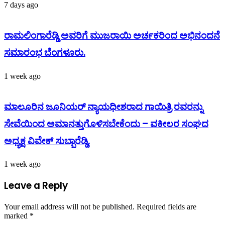
7 days ago
ರಾಮಲಿಂಗಾರೆಡ್ಡಿ ಅವರಿಗೆ ಮುಜರಾಯಿ ಅರ್ಚಕರಿಂದ ಅಭಿನಂದನೆ
ಸಮಾರಂಭ ಬೆಂಗಳೂರು.
1 week ago
ಮಾಲೂರಿನ ಜೂನಿಯರ್ ನ್ಯಾಯಧೀಶರಾದ ಗಾಯಿತ್ರಿ ರವರನ್ನು
ಸೇವೆಯಿಂದ ಅಮಾನತ್ತುಗೊಳಿಸಬೇಕೆಂದು – ವಕೀಲರ ಸಂಘದ
ಅಧ್ಯಕ್ಷ ವಿವೇಕ್ ಸುಬ್ಬಾರೆಡ್ಡಿ.
1 week ago
Leave a Reply
Your email address will not be published.
Required fields are
marked
*