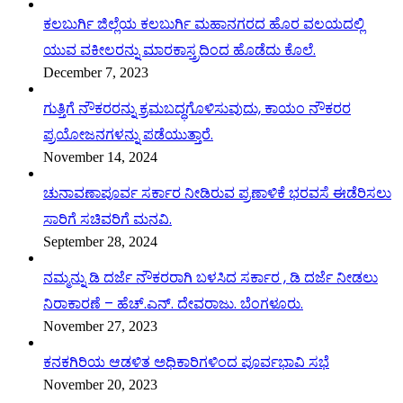
ಕಲಬುರ್ಗಿ ಜಿಲ್ಲೆಯ ಕಲಬುರ್ಗಿ ಮಹಾನಗರದ ಹೊರ ವಲಯದಲ್ಲಿ
ಯುವ ವಕೀಲರನ್ನು ಮಾರಕಾಸ್ತ್ರದಿಂದ ಹೊಡೆದು ಕೊಲೆ.
December 7, 2023
ಗುತ್ತಿಗೆ ನೌಕರರನ್ನು ಕ್ರಮಬದ್ಧಗೊಳಿಸುವುದು, ಕಾಯಂ ನೌಕರರ
ಪ್ರಯೋಜನಗಳನ್ನು ಪಡೆಯುತ್ತಾರೆ.
November 14, 2024
ಚುನಾವಣಾಪೂರ್ವ ಸರ್ಕಾರ ನೀಡಿರುವ ಪ್ರಣಾಳಿಕೆ ಭರವಸೆ ಈಡೆರಿಸಲು
ಸಾರಿಗೆ ಸಚಿವರಿಗೆ ಮನವಿ.
September 28, 2024
ನಮ್ಮನ್ನು ಡಿ ದರ್ಜೆ ನೌಕರರಾಗಿ ಬಳಸಿದ ಸರ್ಕಾರ , ಡಿ ದರ್ಜೆ ನೀಡಲು
ನಿರಾಕಾರಣೆ – ಹೆಚ್.ಎನ್. ದೇವರಾಜು. ಬೆಂಗಳೂರು.
November 27, 2023
ಕನಕಗಿರಿಯ ಆಡಳಿತ ಅಧಿಕಾರಿಗಳಿಂದ ಪೂರ್ವಭಾವಿ ಸಭೆ
November 20, 2023