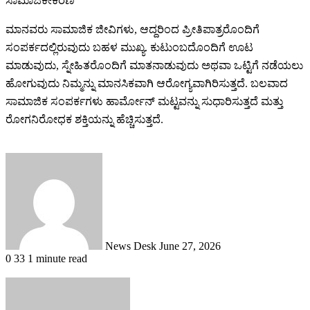
ಸಾಮಾಜಿಕೀಕರಣ
ಮಾನವರು ಸಾಮಾಜಿಕ ಜೀವಿಗಳು, ಆದ್ದರಿಂದ ಪ್ರೀತಿಪಾತ್ರರೊಂದಿಗೆ
ಸಂಪರ್ಕದಲ್ಲಿರುವುದು ಬಹಳ ಮುಖ್ಯ. ಕುಟುಂಬದೊಂದಿಗೆ ಊಟ
ಮಾಡುವುದು, ಸ್ನೇಹಿತರೊಂದಿಗೆ ಮಾತನಾಡುವುದು ಅಥವಾ ಒಟ್ಟಿಗೆ ನಡೆಯಲು
ಹೋಗುವುದು ನಿಮ್ಮನ್ನು ಮಾನಸಿಕವಾಗಿ ಆರೋಗ್ಯವಾಗಿರಿಸುತ್ತದೆ. ಬಲವಾದ
ಸಾಮಾಜಿಕ ಸಂಪರ್ಕಗಳು ಹಾರ್ಮೋನ್ ಮಟ್ಟವನ್ನು ಸುಧಾರಿಸುತ್ತದೆ ಮತ್ತು
ರೋಗನಿರೋಧಕ ಶಕ್ತಿಯನ್ನು ಹೆಚ್ಚಿಸುತ್ತದೆ.
Send
an
email
News Desk
June 27, 2026
0
33
1 minute read