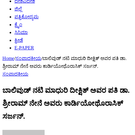
ದೇಶವಿದೇಶ
ಜಿಲ್ಲೆ
ಪತ್ರಿಕೋದ್ಯಮ
ಕ್ರೈಂ
ಸಿನಿಮಾ
ಕ್ರೀಡೆ
E-PAPER
Home
/
ಸಂಪಾದಕೀಯ
/
ಬಾಲಿವುಡ್ ನಟಿ ಮಾಧುರಿ ದೀಕ್ಷಿತ್ ಅವರ ಪತಿ ಡಾ.
ಶ್ರೀರಾಮ್ ನೇನೆ ಅವರು ಕಾರ್ಡಿಯೋಥೊರಾಸಿಕ್ ಸರ್ಜನ್.
ಸಂಪಾದಕೀಯ
ಬಾಲಿವುಡ್ ನಟಿ ಮಾಧುರಿ ದೀಕ್ಷಿತ್ ಅವರ ಪತಿ ಡಾ.
ಶ್ರೀರಾಮ್ ನೇನೆ ಅವರು ಕಾರ್ಡಿಯೋಥೊರಾಸಿಕ್
ಸರ್ಜನ್.
Send