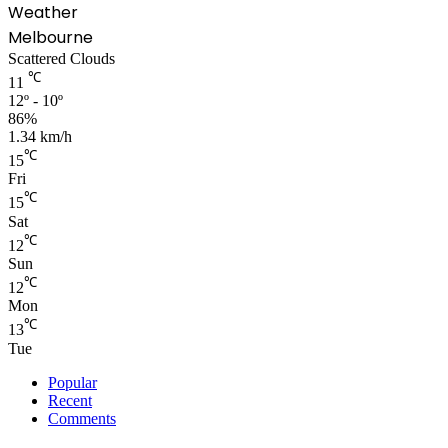
Weather
Melbourne
Scattered Clouds
℃
11
12º - 10º
86%
1.34 km/h
℃
15
Fri
℃
15
Sat
℃
12
Sun
℃
12
Mon
℃
13
Tue
Popular
Recent
Comments