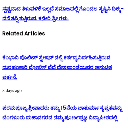
ಸ್ಪಷ್ಟವಾದ ತಿಳುವಳಿಕೆ ಇಲ್ಲದೆ ಸಮಾಜದಲ್ಲಿ ಗೊಂದಲ ಸೃಷ್ಟಿಸಿ ದಿಕ್ಕು-
ದೆಸೆ ತಪ್ಪಿಸುತ್ತಿರುವ. ಕನೇರಿ ಶ್ರೀ ಗಳು.
Related Articles
ಕೆಂಭಾವಿ ಪೊಲೀಸ್ ಸ್ಟೇಷನ್ ನಲ್ಲಿ ಕರ್ತವ್ಯ ನಿರ್ವಹಿಸುತ್ತಿರುವ
ದುರಹಂಕಾರಿ ಪೋಲಿಸ್ ಪೆದೆ ದೇಶಪಾಂಡೆಯವರ ಅನುಚಿತ
ವರ್ತನೆ.
3 days ago
ಪರಮಪೂಜ್ಯ ಶ್ರೀಪಾದರು ತಮ್ಮ 15ನೆಯ ಚಾತುರ್ಮಾಸ್ಯ ವ್ರತವನ್ನು
ಬೆಂಗಳೂರು ಮಹಾನಗರದ ನಮ್ಮ ಪೂರ್ಣಪ್ರಜ್ಞ ವಿದ್ಯಾಪೀಠದಲ್ಲಿ