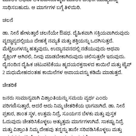
ಸಾಧಿಸಬಹುದು. ಆ ಮಾರ್ಗಗಳ ಬಗ್ಗೆ ತಿಳಿಯಿರಿ.
ಚಲನೆ
ಡಾ. ನೀನೆ ಹೇಳುತ್ತಾರೆ ಚಲನೆಯೇ ಔಷಧ. ದೈಹಿಕವಾಗಿ ಸಕ್ರಿಯವಾಗಿರುವುದು
ವೃದ್ಧಾಪ್ಯದಲ್ಲಿಯೂ ದೇಹಕ್ಕೆ ನಮ್ಯತೆ ಮತ್ತು ಶಕ್ತಿಯನ್ನು ಒದಗಿಸುತ್ತದೆ.
ಮೆಟ್ಟಿಲುಗಳನ್ನು ಹತ್ತುವುದು, ಉದ್ಯಾನವನದಲ್ಲಿ ನಡೆಯುವುದು ಅಥವಾ
ಸೈಕ್ಲಿಂಗ್ ಆಗಿರಲಿ, ನೀವು ಮಾಡಬೇಕಾಗಿರುವುದು ಚಲಿಸುತ್ತಲೇ ಇರುವುದು.
ದೈನಂದಿನ ದೈಹಿಕ ಚಟುವಟಿಕೆಯು ಹೃದಯರಕ್ತನಾಳದ ಕಾಯಿಲೆ ಮತ್ತು ಟೈಪ್
2 ಮಧುಮೇಹದಂತಹ ಕಾಯಿಲೆಗಳ ಅಪಾಯವನ್ನು ಕಡಿಮೆ ಮಾಡುತ್ತದೆ.
ಚೇತರಿಕೆ
ಜನರು ಸಾಮಾನ್ಯವಾಗಿ ವಿಶ್ರಾಂತಿಯನ್ನು ಸಮಯ ವ್ಯರ್ಥ ಎಂದು
ಪರಿಗಣಿಸುತ್ತಾರೆ, ಆದರೆ ಅದು ನಿಮ್ಮ ಚೇತರಿಕೆಯ ಭಾಗವಾಗಿದೆ. ಡಾ. ನೀನೆ
ಪ್ರಕಾರ, ಶಾಂತ ಸ್ಥಳ, ಉತ್ತಮ ನಿದ್ರೆ, ಸೂರ್ಯನ ಬೆಳಕು ಮತ್ತು ಪುಸ್ತಕ
ಓದುವುದು ಚೇತರಿಸಿಕೊಳ್ಳಲು ಅತ್ಯುತ್ತಮ ಮಾರ್ಗಗಳಾಗಿವೆ. ಸಾಕಷ್ಟು ನಿದ್ರೆ
ಮತ್ತು ವಿಶ್ರಾಂತಿ ನಿಮ್ಮ ದೇಹವು ತನ್ನನ್ನು ತಾನೇ ಸರಿಪಡಿಸಿಕೊಳ್ಳಲು ಮತ್ತು