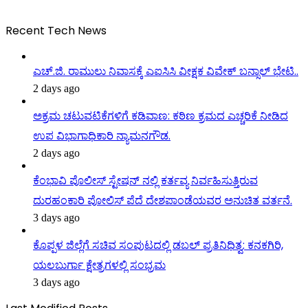
Recent Tech News
ಎಚ್.ಜಿ. ರಾಮುಲು ನಿವಾಸಕ್ಕೆ ಎಐಸಿಸಿ ವೀಕ್ಷಕ ವಿವೇಕ್ ಬನ್ಸಾಲ್ ಭೇಟಿ..
2 days ago
ಅಕ್ರಮ ಚಟುವಟಿಕೆಗಳಿಗೆ ಕಡಿವಾಣ: ಕಠಿಣ ಕ್ರಮದ ಎಚ್ಚರಿಕೆ ನೀಡಿದ
ಉಪ ವಿಭಾಗಾಧಿಕಾರಿ ನ್ಯಾಮನಗೌಡ.
2 days ago
ಕೆಂಭಾವಿ ಪೊಲೀಸ್ ಸ್ಟೇಷನ್ ನಲ್ಲಿ ಕರ್ತವ್ಯ ನಿರ್ವಹಿಸುತ್ತಿರುವ
ದುರಹಂಕಾರಿ ಪೋಲಿಸ್ ಪೆದೆ ದೇಶಪಾಂಡೆಯವರ ಅನುಚಿತ ವರ್ತನೆ.
3 days ago
ಕೊಪ್ಪಳ ಜಿಲ್ಲೆಗೆ ಸಚಿವ ಸಂಪುಟದಲ್ಲಿ ಡಬಲ್ ಪ್ರತಿನಿಧಿತ್ವ: ಕನಕಗಿರಿ,
ಯಲಬುರ್ಗಾ ಕ್ಷೇತ್ರಗಳಲ್ಲಿ ಸಂಭ್ರಮ
3 days ago