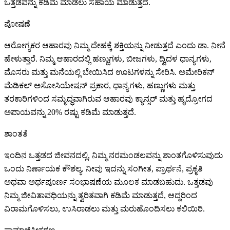
ಒತ್ತಡವನ್ನು ಕಡಿಮೆ ಮಾಡಲು ಸಹಾಯ ಮಾಡುತ್ತದೆ.
ಪೋಷಣೆ
ಆರೋಗ್ಯಕರ ಆಹಾರವು ನಿಮ್ಮ ದೇಹಕ್ಕೆ ಶಕ್ತಿಯನ್ನು ನೀಡುತ್ತದೆ ಎಂದು ಡಾ. ನೀನೆ
ಹೇಳುತ್ತಾರೆ. ನಿಮ್ಮ ಆಹಾರದಲ್ಲಿ ಹಣ್ಣುಗಳು, ಬೀಜಗಳು, ದ್ವಿದಳ ಧಾನ್ಯಗಳು,
ಮೊಸರು ಮತ್ತು ಮನೆಯಲ್ಲಿ ಬೇಯಿಸಿದ ಊಟಗಳನ್ನು ಸೇರಿಸಿ. ಅಮೇರಿಕನ್
ಮೆಡಿಕಲ್ ಅಸೋಸಿಯೇಷನ್ ​​ಪ್ರಕಾರ, ಧಾನ್ಯಗಳು, ಹಣ್ಣುಗಳು ಮತ್ತು
ತರಕಾರಿಗಳಿಂದ ಸಮೃದ್ಧವಾಗಿರುವ ಆಹಾರವು ಕ್ಯಾನ್ಸರ್ ಮತ್ತು ಹೃದ್ರೋಗದ
ಅಪಾಯವನ್ನು 20% ರಷ್ಟು ಕಡಿಮೆ ಮಾಡುತ್ತದೆ.
ಶಾಂತತೆ
ಇಂದಿನ ಒತ್ತಡದ ಜೀವನದಲ್ಲಿ, ನಿಮ್ಮ ನರಮಂಡಲವನ್ನು ಶಾಂತಗೊಳಿಸುವುದು
ಒಂದು ನಿರ್ಣಾಯಕ ಕೌಶಲ್ಯ. ನೀವು ಇದನ್ನು ಸಂಗೀತ, ಪ್ರಾರ್ಥನೆ, ಪ್ರಕೃತಿ
ಅಥವಾ ಅರ್ಥಪೂರ್ಣ ಸಂಭಾಷಣೆಯ ಮೂಲಕ ಮಾಡಬಹುದು. ಒತ್ತಡವು
ನಿಮ್ಮ ಜೀವಿತಾವಧಿಯನ್ನು ತ್ವರಿತವಾಗಿ ಕಡಿಮೆ ಮಾಡುತ್ತದೆ, ಆದ್ದರಿಂದ
ವಿರಾಮಗೊಳಿಸಲು, ಉಸಿರಾಡಲು ಮತ್ತು ಮರುಹೊಂದಿಸಲು ಕಲಿಯಿರಿ.