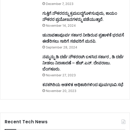
December 7, 2023
ಗುತ್ತಿಗೆ ನೌಕರರನ್ನು ಕ್ರಮಬದ್ಧಗೊಳಿಸುವುದು, ಕಾಯಂ
ನೌಕರರ ಪ್ರಯೋಜನಗಳನ್ನು ಪಡೆಯುತ್ತಾರೆ.
November 14, 2024
ಚುನಾವಣಾಪೂರ್ವ ಸರ್ಕಾರ ನೀಡಿರುವ ಪ್ರಣಾಳಿಕೆ ಭರವಸೆ
ಈಡೆರಿಸಲು ಸಾರಿಗೆ ಸಚಿವರಿಗೆ ಮನವಿ.
September 28, 2024
ನಮ್ಮನ್ನು ಡಿ ದರ್ಜೆ ನೌಕರರಾಗಿ ಬಳಸಿದ ಸರ್ಕಾರ , ಡಿ ದರ್ಜೆ
ನೀಡಲು ನಿರಾಕಾರಣೆ – ಹೆಚ್.ಎನ್. ದೇವರಾಜು.
ಬೆಂಗಳೂರು.
November 27, 2023
ಕನಕಗಿರಿಯ ಆಡಳಿತ ಅಧಿಕಾರಿಗಳಿಂದ ಪೂರ್ವಭಾವಿ ಸಭೆ
November 20, 2023
Recent Tech News