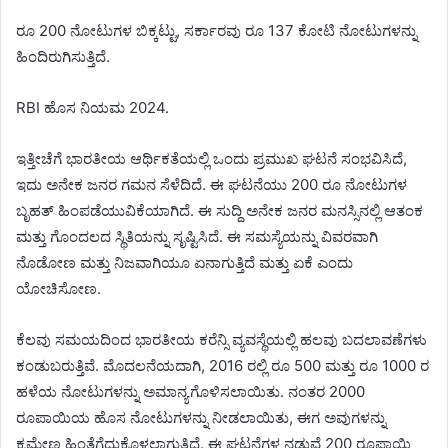
ರೂ 200 ನೋಟುಗಳ ಬಿಕ್ಕಟ್ಟು, ಸರ್ಕಾರವು ರೂ 137 ಕೋಟಿ ನೋಟುಗಳನ್ನು
ಹಿಂದಿರುಗಿಸುತ್ತಿದೆ.
RBI ಹೊಸ ನಿಯಮ 2024.
ಇತ್ತೀಚೆಗೆ ಭಾರತೀಯ ಆರ್ಥಿಕತೆಯಲ್ಲಿ ಒಂದು ಪ್ರಮುಖ ಘಟನೆ ಸಂಭವಿಸಿದೆ,
ಇದು ಅನೇಕ ಜನರ ಗಮನ ಸೆಳೆದಿದೆ. ಈ ಘಟನೆಯು 200 ರೂ ನೋಟುಗಳ
ಬೃಹತ್ ಹಿಂಪಡೆಯುವಿಕೆಯಾಗಿದೆ. ಈ ಸುದ್ದಿ ಅನೇಕ ಜನರ ಮನಸ್ಸಿನಲ್ಲಿ ಆತಂಕ
ಮತ್ತು ಗೊಂದಲದ ಸ್ಥಿತಿಯನ್ನು ಸೃಷ್ಟಿಸಿದೆ. ಈ ಸಮಸ್ಯೆಯನ್ನು ವಿವರವಾಗಿ
ನೊಡೋಣ ಮತ್ತು ನಿಜವಾಗಿಯೂ ಏನಾಗುತ್ತಿದೆ ಮತ್ತು ಏಕೆ ಎಂದು
ಯೋಚಿಸೋಣ.
ಕೆಲವು ಸಮಯದಿಂದ ಭಾರತೀಯ ಕರೆನ್ಸಿ ವ್ಯವಸ್ಥೆಯಲ್ಲಿ ಹಲವು ಬದಲಾವಣೆಗಳು
ಕಂಡುಬರುತ್ತಿವೆ. ಮೊದಲನೆಯದಾಗಿ, 2016 ರಲ್ಲಿ ರೂ 500 ಮತ್ತು ರೂ 1000 ರ
ಹಳೆಯ ನೋಟುಗಳನ್ನು ಅಮಾನ್ಯಗೊಳಿಸಲಾಯಿತು. ನಂತರ 2000
ರೂಪಾಯಿಯ ಹೊಸ ನೋಟುಗಳನ್ನು ನೀಡಲಾಯಿತು, ಈಗ ಅವುಗಳನ್ನು
ಕ್ರಮೇಣ ಹಿಂತೆಗೆದುಕೊಳ್ಳಲಾಗುತ್ತಿದೆ. ಈ ಘಟನೆಗಳ ನಡುವೆ 200 ರೂಪಾಯಿ