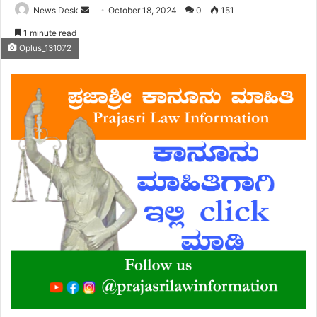
Send
News Desk
October 18, 2024
0
151
an
1 minute read
email
Oplus_131072