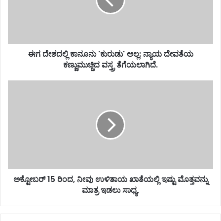
ಈಗ ದೇಶದಲ್ಲಿ ಕಾನೂನು 'ಕುರುಡು' ಅಲ್ಲ: ನ್ಯಾಯ ದೇವತೆಯ
ಕಣ್ಣುಮುಚ್ಚಿದ ವಸ್ತ್ರ ತೆಗೆಯಲಾಗಿದೆ.
ಅಕ್ಟೋಬರ್ 15 ರಿಂದ, ನೀವು ಉಳಿತಾಯ ಖಾತೆಯಲ್ಲಿ ಇಷ್ಟು ಮೊತ್ತವನ್ನು
ಮಾತ್ರ ಇಡಲು ಸಾಧ್ಯ,