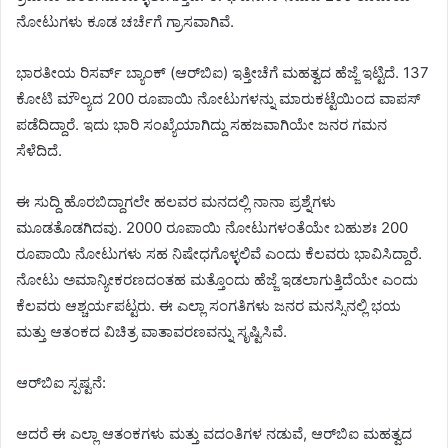
ನೋಟುಗಳು ಕೂಡ ಚರ್ಚೆಗೆ ಗ್ರಾಸವಾಗಿವೆ.
ಭಾರತೀಯ ರಿಸರ್ವ್ ಬ್ಯಾಂಕ್ (ಆರ್‌ಬಿಐ) ಇತ್ತೀಚೆಗೆ ಮಹತ್ವದ ಹೆಜ್ಜೆ ಇಟ್ಟಿದೆ. 137
ಕೋಟಿ ಮೌಲ್ಯದ 200 ರೂಪಾಯಿ ನೋಟುಗಳನ್ನು ಮಾರುಕಟ್ಟೆಯಿಂದ ವಾಪಸ್
ಪಡೆದಿದ್ದಾರೆ. ಇದು ಭಾರಿ ಸಂಖ್ಯೆಯಾಗಿದ್ದು ಸಹಜವಾಗಿಯೇ ಜನರ ಗಮನ
ಸೆಳೆದಿದೆ.
ಈ ಸುದ್ದಿ ಹೊರಬಿದ್ದಾಗಲೇ ಹಲವರ ಮನದಲ್ಲಿ ನಾನಾ ಪ್ರಶ್ನೆಗಳು
ಮೂಡತೊಡಗಿದವು. 2000 ರೂಪಾಯಿ ನೋಟುಗಳಂತೆಯೇ ಬಹುಶಃ 200
ರೂಪಾಯಿ ನೋಟುಗಳು ಸಹ ನಿಷೇಧಗೊಳ್ಳಲಿವೆ ಎಂದು ಕೆಲವರು ಭಾವಿಸಿದ್ದಾರೆ.
ನೋಟು ಅಮಾನ್ಯೀಕರಣದಂತಹ ಮತ್ತೊಂದು ಹೆಜ್ಜೆ ಇಡಲಾಗುತ್ತಿದೆಯೇ ಎಂದು
ಕೆಲವರು ಆಶ್ಚರ್ಯಪಟ್ಟರು. ಈ ಎಲ್ಲಾ ಸಂಗತಿಗಳು ಜನರ ಮನಸ್ಸಿನಲ್ಲಿ ಭಯ
ಮತ್ತು ಆತಂಕದ ವಿಚಿತ್ರ ವಾತಾವರಣವನ್ನು ಸೃಷ್ಟಿಸಿವೆ.
ಆರ್‌ಬಿಐ ಸ್ಪಷ್ಟನೆ:
ಆದರೆ ಈ ಎಲ್ಲಾ ಆತಂಕಗಳು ಮತ್ತು ವದಂತಿಗಳ ನಡುವೆ, ಆರ್‌ಬಿಐ ಮಹತ್ವದ