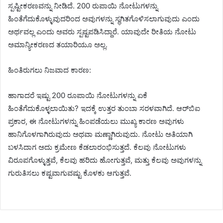
ಸ್ಪಷ್ಟೀಕರಣವನ್ನು ನೀಡಿದೆ. 200 ರುಪಾಯಿ ನೋಟುಗಳನ್ನು
ಹಿಂತೆಗೆದುಕೊಳ್ಳುವುದರಿಂದ ಅವುಗಳನ್ನು ಸ್ಥಗಿತಗೊಳಿಸಲಾಗುವುದು ಎಂದು
ಅರ್ಥವಲ್ಲ ಎಂದು ಅವರು ಸ್ಪಷ್ಟಪಡಿಸಿದ್ದಾರೆ. ಯಾವುದೇ ರೀತಿಯ ನೋಟು
ಅಮಾನ್ಯೀಕರಣದ ತಯಾರಿಯೂ ಅಲ್ಲ.
ಹಿಂತಿರುಗಲು ನಿಜವಾದ ಕಾರಣ:
ಹಾಗಾದರೆ ಇಷ್ಟು 200 ರೂಪಾಯಿ ನೋಟುಗಳನ್ನು ಏಕೆ
ಹಿಂತೆಗೆದುಕೊಳ್ಳಲಾಯಿತು? ಇದಕ್ಕೆ ಉತ್ತರ ತುಂಬಾ ಸರಳವಾಗಿದೆ. ಆರ್‌ಬಿಐ
ಪ್ರಕಾರ, ಈ ನೋಟುಗಳನ್ನು ಹಿಂಪಡೆಯಲು ಮುಖ್ಯ ಕಾರಣ ಅವುಗಳು
ಹಾನಿಗೊಳಗಾಗಿರುವುದು ಅಥವಾ ಮಣ್ಣಾಗಿರುವುದು. ನೋಟು ಅತಿಯಾಗಿ
ಬಳಸಿದಾಗ ಅದು ಕ್ರಮೇಣ ಕೆಡಲಾರಂಭಿಸುತ್ತದೆ. ಕೆಲವು ನೋಟುಗಳು
ವಿರೂಪಗೊಳ್ಳುತ್ತವೆ, ಕೆಲವು ಹರಿದು ಹೋಗುತ್ತವೆ, ಮತ್ತು ಕೆಲವು ಅವುಗಳನ್ನು
ಗುರುತಿಸಲು ಕಷ್ಟವಾಗುವಷ್ಟು ಕೊಳಕು ಆಗುತ್ತವೆ.