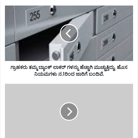
ಗ್ರಾಹಕರು ತಮ್ಮ ಬ್ಯಾಂಕ್ ಲಾಕರ್ ಗಳನ್ನು ಹೆಚ್ಚಾಗಿ ಮುಚ್ಚುತ್ತಿದ್ದು, ಹೊಸ
ನಿಯಮಗಳು ನ.1ರಿಂದ ಜಾರಿಗೆ ಬಂದಿವೆ.