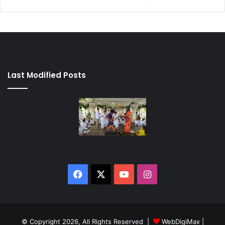
Last Modified Posts
Facebook
X
YouTube
Instagram
© Copyright 2026, All Rights Reserved |
WebDigiMax
|