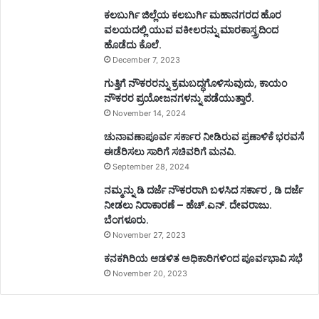
ಕಲಬುರ್ಗಿ ಜಿಲ್ಲೆಯ ಕಲಬುರ್ಗಿ ಮಹಾನಗರದ ಹೊರ
ವಲಯದಲ್ಲಿ ಯುವ ವಕೀಲರನ್ನು ಮಾರಕಾಸ್ತ್ರದಿಂದ
ಹೊಡೆದು ಕೊಲೆ.
December 7, 2023
ಗುತ್ತಿಗೆ ನೌಕರರನ್ನು ಕ್ರಮಬದ್ಧಗೊಳಿಸುವುದು, ಕಾಯಂ
ನೌಕರರ ಪ್ರಯೋಜನಗಳನ್ನು ಪಡೆಯುತ್ತಾರೆ.
November 14, 2024
ಚುನಾವಣಾಪೂರ್ವ ಸರ್ಕಾರ ನೀಡಿರುವ ಪ್ರಣಾಳಿಕೆ ಭರವಸೆ
ಈಡೆರಿಸಲು ಸಾರಿಗೆ ಸಚಿವರಿಗೆ ಮನವಿ.
September 28, 2024
ನಮ್ಮನ್ನು ಡಿ ದರ್ಜೆ ನೌಕರರಾಗಿ ಬಳಸಿದ ಸರ್ಕಾರ , ಡಿ ದರ್ಜೆ
ನೀಡಲು ನಿರಾಕಾರಣೆ – ಹೆಚ್.ಎನ್. ದೇವರಾಜು.
ಬೆಂಗಳೂರು.
November 27, 2023
ಕನಕಗಿರಿಯ ಆಡಳಿತ ಅಧಿಕಾರಿಗಳಿಂದ ಪೂರ್ವಭಾವಿ ಸಭೆ
November 20, 2023