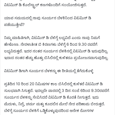
ವಿಟಮಿನ್ ಡಿ ಕೊಲೆಸ್ಟ್ರಾಲ್ ಕಣಗಳೊಂದಿಗೆ ಸಂಯೋಜಿಸುತ್ತದೆ.
ಯಾವ ಸಮಯದಲ್ಲಿ ನಾವು ಸೂರ್ಯನ ಬೆಳಕಿನಿಂದ ವಿಟಮಿನ್ ಡಿ
ಪಡೆಯುತ್ತೇವೆ?
ನಿಮ್ಮ ಮಾಹಿತಿಗಾಗಿ, ವಿಟಮಿನ್ ಡಿ ಬೆಳಿಗ್ಗೆ ಲಭ್ಯವಿದೆ ಎಂದು ನಾವು ನಿಮಗೆ
ಹೇಳೋಣ. ನೇರಳಾತೀತ ಬಿ ಕಿರಣಗಳು ಬೆಳಿಗ್ಗೆ 6 ರಿಂದ 9.30 ರವರೆಗೆ
ಲಭ್ಯವಿರುತ್ತವೆ. ಇದರ ನಂತರ ಸೂರ್ಯನ ಬೆಳಕಿನಲ್ಲಿ ವಿಟಮಿನ್ ಡಿ ಇರುವುದಿಲ್ಲ.
ಇದಾದ ನಂತರ ಹೆಚ್ಚು ಹೊತ್ತು ಬಿಸಿಲಿನಲ್ಲಿ ಕುಳಿತರೂ ಪ್ರಯೋಜನವಾಗುವುದಿಲ್ಲ.
ವಿಟಮಿನ್ ಡಿಗಾಗಿ ಸೂರ್ಯನ ಬೆಳಕನ್ನು ಈ ರೀತಿಯಲ್ಲಿ ತೆಗೆದುಕೊಳ್ಳಿ
ಪ್ರತಿದಿನ 10 ರಿಂದ 20 ನಿಮಿಷಗಳ ಕಾಲ ಬಿಸಿಲಿನಲ್ಲಿ ಕುಳಿತರೆ ವಿಟಮಿನ್ ಡಿ
ಸುಲಭವಾಗಿ ಸಿಗುತ್ತದೆ. ಇದಲ್ಲದೇ ವಾರದಲ್ಲಿ 3 ದಿನ ಸಂಜೆ 6ರಿಂದ 9.30ರವರೆಗೆ
ಸೂರ್ಯನ ಬೆಳಕನ್ನು ಸೇವಿಸಿದರೆ ವಿಟಮಿನ್ ಡಿ ಕೊರತೆ ನೀಗುತ್ತದೆ. ಇದು
ಮೆದುಳು, ನಿದ್ರೆ, ಚರ್ಮ ಮತ್ತು ಕೂದಲಿನ ಮೇಲೆ ನೇರ ಪರಿಣಾಮ ಬೀರುತ್ತದೆ.
ಬೆಳಿಗ್ಗೆ ಸೂರ್ಯನ ಬೆಳಕಿಗೆ ಒಡ್ಡಿಕೊಳ್ಳುವುದರಿಂದ ಅನೇಕ ರೋಗಗಳ