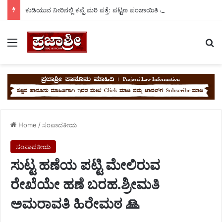
ಕುಡಿಯುವ ನೀರಿನಲ್ಲಿ ಕಪ್ಪೆ ಮರಿ ಪತ್ತೆ: ಪಟ್ಟಣ ಪಂಚಾಯಿತಿ ವಿರುದ್ಧ ಜನರ ಆಕ್ರೋಶ!
Menu
Se
Home
/
ಸಂಪಾದಕೀಯ
ಸಂಪಾದಕೀಯ
ಸುಟ್ಟ ಹಣೆಯ ಪಟ್ಟಿ ಮೇಲಿರುವ
ರೇಖೆಯೇ ಹಣೆ ಬರಹ.ಶ್ರೀಮತಿ
ಅಮರಾವತಿ ಹಿರೇಮಠ 🙏