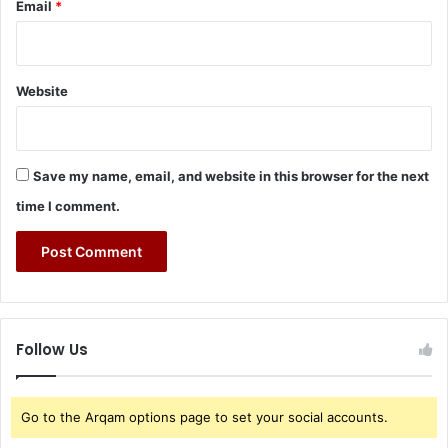
Email
*
Website
Save my name, email, and website in this browser for the next
time I comment.
Follow Us
Go to the Arqam options page to set your social accounts.