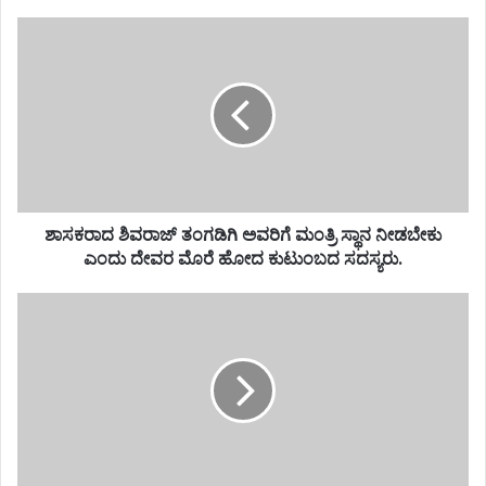
ಶಾಸಕರಾದ ಶಿವರಾಜ್ ತಂಗಡಿಗಿ ಅವರಿಗೆ ಮಂತ್ರಿ ಸ್ಥಾನ ನೀಡಬೇಕು
ಎಂದು ದೇವರ ಮೊರೆ ಹೋದ ಕುಟುಂಬದ ಸದಸ್ಯರು.