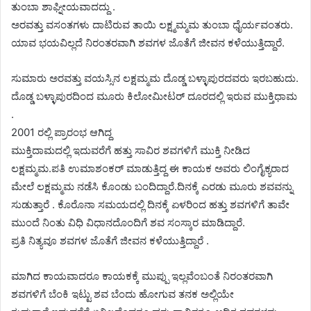
ತುಂಬಾ ಶಾಘ್ನೀಯವಾದದ್ದು .
ಅರವತ್ತು ವಸಂತಗಳು ದಾಟಿರುವ ತಾಯಿ ಲಕ್ಷ್ಮಮ್ಮಮ ತುಂಬಾ ಧೈರ್ಯವಂತರು.
ಯಾವ ಭಯವಿಲ್ಲದೆ ನಿರಂತರವಾಗಿ ಶವಗಳ ಜೊತೆಗೆ ಜೀವನ ಕಳೆಯುತ್ತಿದ್ದಾರೆ.
ಸುಮಾರು ಅರವತ್ತು ವಯಸ್ಸಿನ ಲಕ್ಷಮ್ಮಮ ದೊಡ್ಡ ಬಳ್ಳಾಪುರದವರು ಇರಬಹುದು.
ದೊಡ್ಡ ಬಳ್ಳಾಪುರದಿಂದ ಮೂರು ಕಿಲೋಮೀಟರ್ ದೂರದಲ್ಲಿ ಇರುವ ಮುಕ್ತಿಧಾಮ
.
2001 ರಲ್ಲಿ ಪ್ರಾರಂಭ ಆಗಿದ್ದ
ಮುಕ್ತಿದಾಮದಲ್ಲಿ ಇದುವರೆಗೆ ಹತ್ತು ಸಾವಿರ ಶವಗಳಿಗೆ ಮುಕ್ತಿ ನೀಡಿದ
ಲಕ್ಷಮ್ಮಮ.ಪತಿ ಉಮಾಶಂಕರ್ ಮಾಡುತ್ತಿದ್ದ ಈ ಕಾಯಕ ಅವರು ಲಿಂಗೈಕ್ಯರಾದ
ಮೇಲೆ ಲಕ್ಷಮ್ಮಮ ನಡೆಸಿ ಕೊಂಡು ಬಂದಿದ್ದಾರೆ.ದಿನಕ್ಕೆ ಎರಡು ಮೂರು ಶವವನ್ನು
ಸುಡುತ್ತಾರೆ . ಕೊರೊನಾ ಸಮಯದಲ್ಲಿ ದಿನಕ್ಕೆ ಏಳರಿಂದ ಹತ್ತು ಶವಗಳಿಗೆ ತಾವೇ
ಮುಂದೆ ನಿಂತು ವಿಧಿ ವಿಧಾನದೊಂದಿಗೆ ಶವ ಸಂಸ್ಕಾರ ಮಾಡಿದ್ದಾರೆ.
ಪ್ರತಿ ನಿತ್ಯವೂ ಶವಗಳ ಜೊತೆಗೆ ಜೀವನ ಕಳೆಯುತ್ತಿದ್ದಾರೆ .
ಮಾಗಿದ ಕಾಯವಾದರೂ ಕಾಯಕಕ್ಕೆ ಮುಪ್ಪು ಇಲ್ಲವೆಂಬಂತೆ ನಿರಂತರವಾಗಿ
ಶವಗಳಿಗೆ ಬೆಂಕಿ ಇಟ್ಟು ಶವ ಬೆಂದು ಹೋಗುವ ತನಕ ಅಲ್ಲಿಯೇ