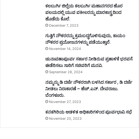
ಕಲಬುರ್ಗಿ ಜಿಲ್ಲೆಯ ಕಲಬುರ್ಗಿ ಮಹಾನಗರದ ಹೊರ
ವಲಯದಲ್ಲಿ ಯುವ ವಕೀಲರನ್ನು ಮಾರಕಾಸ್ತ್ರದಿಂದ
ಹೊಡೆದು ಕೊಲೆ.
December 7, 2023
ಗುತ್ತಿಗೆ ನೌಕರರನ್ನು ಕ್ರಮಬದ್ಧಗೊಳಿಸುವುದು, ಕಾಯಂ
ನೌಕರರ ಪ್ರಯೋಜನಗಳನ್ನು ಪಡೆಯುತ್ತಾರೆ.
November 14, 2024
ಚುನಾವಣಾಪೂರ್ವ ಸರ್ಕಾರ ನೀಡಿರುವ ಪ್ರಣಾಳಿಕೆ ಭರವಸೆ
ಈಡೆರಿಸಲು ಸಾರಿಗೆ ಸಚಿವರಿಗೆ ಮನವಿ.
September 28, 2024
ನಮ್ಮನ್ನು ಡಿ ದರ್ಜೆ ನೌಕರರಾಗಿ ಬಳಸಿದ ಸರ್ಕಾರ , ಡಿ ದರ್ಜೆ
ನೀಡಲು ನಿರಾಕಾರಣೆ – ಹೆಚ್.ಎನ್. ದೇವರಾಜು.
ಬೆಂಗಳೂರು.
November 27, 2023
ಕನಕಗಿರಿಯ ಆಡಳಿತ ಅಧಿಕಾರಿಗಳಿಂದ ಪೂರ್ವಭಾವಿ ಸಭೆ
November 20, 2023