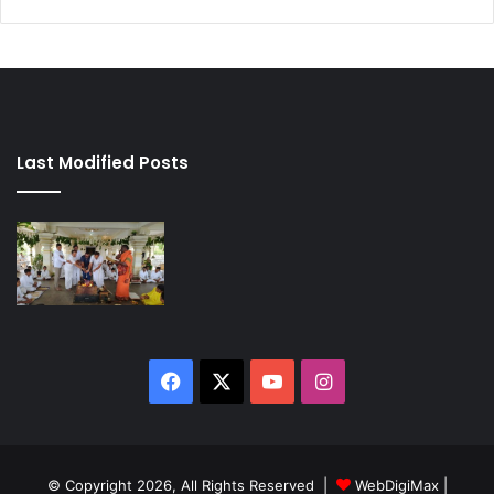
Last Modified Posts
Facebook
X
YouTube
Instagram
© Copyright 2026, All Rights Reserved |
WebDigiMax
|