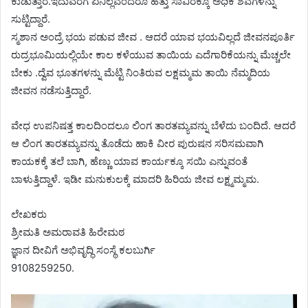
ಕುಡುತ್ತಾರೆ.ಇದುವರೆಗೆ ಏನಿಲ್ಲವೆಂದರೂ ಹತ್ತು ಸಾವಿರಕ್ಕೂ ಅಧಿಕ ಶವಗಳನ್ನು
ಸುಟ್ಟಿದ್ದಾರೆ.
ಸ್ಮಶಾನ ಅಂದ್ರೆ ಭಯ ಪಡುವ ಜೀವ . ಆದರೆ ಯಾವ ಭಯವಿಲ್ಲದೆ ಜೀವನಪೂರ್ತಿ
ರುದ್ರಭೂಮಿಯಲ್ಲಿಯೇ ಕಾಲ ಕಳೆಯುವ ತಾಯಿಯ ಎದೆಗಾರಿಕೆಯನ್ನು ಮೆಚ್ಚಲೇ
ಬೇಕು .ದ್ವೆವ ಭೂತಗಳನ್ನು ಮೆಟ್ಟಿ ನಿಂತಿರುವ ಲಕ್ಷಮ್ಮಮ ತಾಯಿ ನೆಮ್ಮದಿಯ
ಜೀವನ ನಡೆಸುತ್ತಿದ್ದಾರೆ.
ವೇಧ ಉಪನಿಷತ್ತ ಕಾಲದಿಂದಲೂ ಲಿಂಗ ತಾರತಮ್ಯವನ್ನು ಬೆಳೆದು ಬಂದಿದೆ. ಆದರೆ
ಆ ಲಿಂಗ ತಾರತಮ್ಯವನ್ನು ತೊಡೆದು ಹಾಕಿ ವೀರ ಪುರುಷನ ಸರಿಸಮವಾಗಿ
ಕಾಯಕಕ್ಕೆ ತಲೆ ಬಾಗಿ, ಹೆಣ್ಣು ಯಾವ ಕಾರ್ಯಕ್ಕೂ ಸಯಿ ಎನ್ನುವಂತೆ
ಬಾಳುತ್ತಿದ್ದಾಳೆ. ಇಡೀ ಮನುಕುಲಕ್ಕೆ ಮಾದರಿ ಹಿರಿಯ ಜೀವ ಲಕ್ಷ್ಮಮ್ಮಮ.
ಲೇಖಕರು
ಶ್ರೀಮತಿ ಅಮರಾವತಿ ಹಿರೇಮಠ
ಜ್ಞಾನ ದೀವಿಗೆ ಅಭಿವೃದ್ಧಿ ಸಂಸ್ಥೆ ಕಲಬುರ್ಗಿ
9108259250.