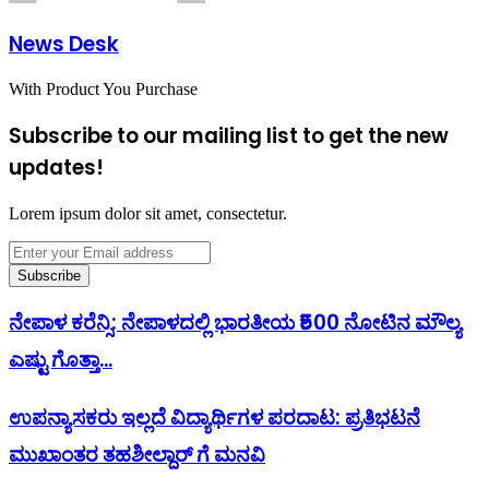
News Desk
With Product You Purchase
Subscribe to our mailing list to get the new
updates!
Lorem ipsum dolor sit amet, consectetur.
Enter
your
Email
address
ನೇಪಾಳ ಕರೆನ್ಸಿ: ನೇಪಾಳದಲ್ಲಿ ಭಾರತೀಯ ₹500 ನೋಟಿನ ಮೌಲ್ಯ
ಎಷ್ಟು ಗೊತ್ತಾ...
ಉಪನ್ಯಾಸಕರು ಇಲ್ಲದೆ ವಿದ್ಯಾರ್ಥಿಗಳ ಪರದಾಟ: ಪ್ರತಿಭಟನೆ
ಮುಖಾಂತರ ತಹಶೀಲ್ದಾರ್ ಗೆ ಮನವಿ