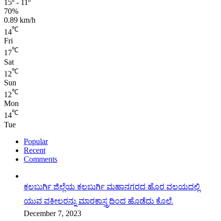
15º - 11º
70%
0.89 km/h
℃
14
Fri
℃
17
Sat
℃
12
Sun
℃
12
Mon
℃
14
Tue
Popular
Recent
Comments
ಕಲಬುರ್ಗಿ ಜಿಲ್ಲೆಯ ಕಲಬುರ್ಗಿ ಮಹಾನಗರದ ಹೊರ ವಲಯದಲ್ಲಿ
ಯುವ ವಕೀಲರನ್ನು ಮಾರಕಾಸ್ತ್ರದಿಂದ ಹೊಡೆದು ಕೊಲೆ.
December 7, 2023