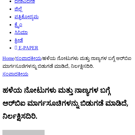
ದೇಶವಿದೇಶ
ಜಿಲ್ಲೆ
ಪತ್ರಿಕೋದ್ಯಮ
ಕ್ರೈಂ
ಸಿನಿಮಾ
ಕ್ರೀಡೆ
E-PAPER
Home
/
ಸಂಪಾದಕೀಯ
/
ಹಳೆಯ ನೋಟುಗಳು ಮತ್ತು ನಾಣ್ಯಗಳ ಬಗ್ಗೆ ಆರ್‌ಬಿಐ
ಮಾರ್ಗಸೂಚಿಗಳನ್ನು ಬಿಡುಗಡೆ ಮಾಡಿದೆ, ನಿರ್ಲಕ್ಷಿಸದಿರಿ.
ಸಂಪಾದಕೀಯ
ಹಳೆಯ ನೋಟುಗಳು ಮತ್ತು ನಾಣ್ಯಗಳ ಬಗ್ಗೆ
ಆರ್‌ಬಿಐ ಮಾರ್ಗಸೂಚಿಗಳನ್ನು ಬಿಡುಗಡೆ ಮಾಡಿದೆ,
ನಿರ್ಲಕ್ಷಿಸದಿರಿ.
Send