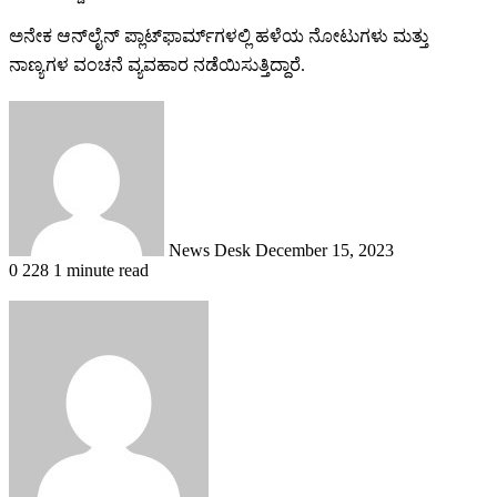
ಅನೇಕ ಆನ್‌ಲೈನ್ ಪ್ಲಾಟ್‌ಫಾರ್ಮ್‌ಗಳಲ್ಲಿ ಹಳೆಯ ನೋಟುಗಳು ಮತ್ತು
ನಾಣ್ಯಗಳ ವಂಚನೆ ವ್ಯವಹಾರ ನಡೆಯಿಸುತ್ತಿದ್ದಾರೆ.
Send
an
email
News Desk
December 15, 2023
0
228
1 minute read