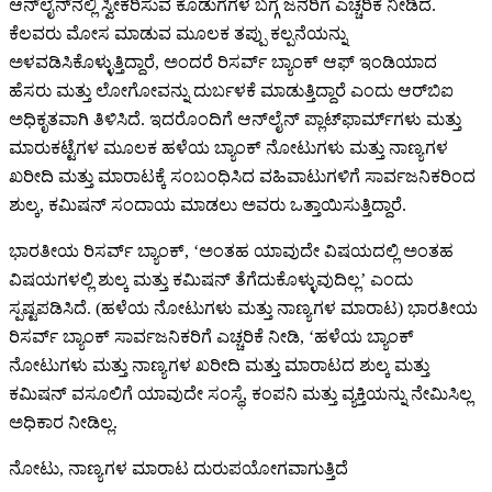
ಆನ್‌ಲೈನ್‌ನಲ್ಲಿ ಸ್ವೀಕರಿಸುವ ಕೊಡುಗೆಗಳ ಬಗ್ಗೆ ಜನರಿಗೆ ಎಚ್ಚರಿಕೆ ನೀಡಿದೆ.
ಕೆಲವರು ಮೋಸ ಮಾಡುವ ಮೂಲಕ ತಪ್ಪು ಕಲ್ಪನೆಯನ್ನು
ಅಳವಡಿಸಿಕೊಳ್ಳುತ್ತಿದ್ದಾರೆ, ಅಂದರೆ ರಿಸರ್ವ್ ಬ್ಯಾಂಕ್ ಆಫ್ ಇಂಡಿಯಾದ
ಹೆಸರು ಮತ್ತು ಲೋಗೋವನ್ನು ದುರ್ಬಳಕೆ ಮಾಡುತ್ತಿದ್ದಾರೆ ಎಂದು ಆರ್‌ಬಿಐ
ಅಧಿಕೃತವಾಗಿ ತಿಳಿಸಿದೆ. ಇದರೊಂದಿಗೆ ಆನ್‌ಲೈನ್ ಪ್ಲಾಟ್‌ಫಾರ್ಮ್‌ಗಳು ಮತ್ತು
ಮಾರುಕಟ್ಟೆಗಳ ಮೂಲಕ ಹಳೆಯ ಬ್ಯಾಂಕ್ ನೋಟುಗಳು ಮತ್ತು ನಾಣ್ಯಗಳ
ಖರೀದಿ ಮತ್ತು ಮಾರಾಟಕ್ಕೆ ಸಂಬಂಧಿಸಿದ ವಹಿವಾಟುಗಳಿಗೆ ಸಾರ್ವಜನಿಕರಿಂದ
ಶುಲ್ಕ, ಕಮಿಷನ್ ಸಂದಾಯ ಮಾಡಲು ಅವರು ಒತ್ತಾಯಿಸುತ್ತಿದ್ದಾರೆ.
ಭಾರತೀಯ ರಿಸರ್ವ್ ಬ್ಯಾಂಕ್, ‘ಅಂತಹ ಯಾವುದೇ ವಿಷಯದಲ್ಲಿ ಅಂತಹ
ವಿಷಯಗಳಲ್ಲಿ ಶುಲ್ಕ ಮತ್ತು ಕಮಿಷನ್ ತೆಗೆದುಕೊಳ್ಳುವುದಿಲ್ಲ’ ಎಂದು
ಸ್ಪಷ್ಟಪಡಿಸಿದೆ. (ಹಳೆಯ ನೋಟುಗಳು ಮತ್ತು ನಾಣ್ಯಗಳ ಮಾರಾಟ) ಭಾರತೀಯ
ರಿಸರ್ವ್ ಬ್ಯಾಂಕ್ ಸಾರ್ವಜನಿಕರಿಗೆ ಎಚ್ಚರಿಕೆ ನೀಡಿ, ‘ಹಳೆಯ ಬ್ಯಾಂಕ್
ನೋಟುಗಳು ಮತ್ತು ನಾಣ್ಯಗಳ ಖರೀದಿ ಮತ್ತು ಮಾರಾಟದ ಶುಲ್ಕ ಮತ್ತು
ಕಮಿಷನ್ ವಸೂಲಿಗೆ ಯಾವುದೇ ಸಂಸ್ಥೆ, ಕಂಪನಿ ಮತ್ತು ವ್ಯಕ್ತಿಯನ್ನು ನೇಮಿಸಿಲ್ಲ
ಅಧಿಕಾರ ನೀಡಿಲ್ಲ.
ನೋಟು, ನಾಣ್ಯಗಳ ಮಾರಾಟ ದುರುಪಯೋಗವಾಗುತ್ತಿದೆ