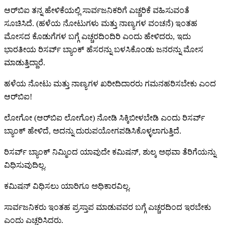
ಆರ್‌ಬಿಐ ತನ್ನ ಹೇಳಿಕೆಯಲ್ಲಿ ಸಾರ್ವಜನಿಕರಿಗೆ ಎಚ್ಚರಿಕೆ ವಹಿಸುವಂತೆ
ಸೂಚಿಸಿದೆ. (ಹಳೆಯ ನೋಟುಗಳು ಮತ್ತು ನಾಣ್ಯಗಳ ವಂಚನೆ) ಇಂತಹ
ಮೋಸದ ಕೊಡುಗೆಗಳ ಬಗ್ಗೆ ಎಚ್ಚರದಿಂದಿರಿ ಎಂದು ಹೇಳಿದರು, ಇದು
ಭಾರತೀಯ ರಿಸರ್ವ್ ಬ್ಯಾಂಕ್ ಹೆಸರನ್ನು ಬಳಸಿಕೊಂಡು ಜನರನ್ನು ಮೋಸ
ಮಾಡುತ್ತಿದ್ದಾರೆ.
ಹಳೆಯ ನೋಟು ಮತ್ತು ನಾಣ್ಯಗಳ ಖರೀದಿದಾರರು ಗಮನಹರಿಸಬೇಕು ಎಂದ
ಆರ್‌ಬಿಐ!
ಲೋಗೋ (ಆರ್‌ಬಿಐ ಲೋಗೋ) ನೋಡಿ ಸಿಕ್ಕಿಬೀಳಬೇಡಿ ಎಂದು ರಿಸರ್ವ್
ಬ್ಯಾಂಕ್ ಹೇಳಿದೆ, ಅದನ್ನು ದುರುಪಯೋಗಪಡಿಸಿಕೊಳ್ಳಲಾಗುತ್ತಿದೆ.
ರಿಸರ್ವ್ ಬ್ಯಾಂಕ್ ನಿಮ್ಮಿಂದ ಯಾವುದೇ ಕಮಿಷನ್, ಶುಲ್ಕ ಅಥವಾ ತೆರಿಗೆಯನ್ನು
ವಿಧಿಸುವುದಿಲ್ಲ.
ಕಮಿಷನ್ ವಿಧಿಸಲು ಯಾರಿಗೂ ಅಧಿಕಾರವಿಲ್ಲ.
ಸಾರ್ವಜನಿಕರು ಇಂತಹ ಪ್ರಸ್ತಾಪ ಮಾಡುವವರ ಬಗ್ಗೆ ಎಚ್ಚರದಿಂದ ಇರಬೇಕು
ಎಂದು ಎಚ್ಚರಿಸಿದರು.