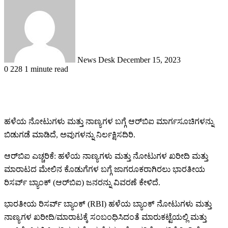
an
email
News Desk
December 15, 2023
0
228
1 minute read
ಹಳೆಯ ನೋಟುಗಳು ಮತ್ತು ನಾಣ್ಯಗಳ ಬಗ್ಗೆ ಆರ್‌ಬಿಐ ಮಾರ್ಗಸೂಚಿಗಳನ್ನು
ಬಿಡುಗಡೆ ಮಾಡಿದೆ, ಅವುಗಳನ್ನು ನಿರ್ಲಕ್ಷಿಸದಿರಿ.
ಆರ್‌ಬಿಐ ಎಚ್ಚರಿಕೆ: ಹಳೆಯ ನಾಣ್ಯಗಳು ಮತ್ತು ನೋಟುಗಳ ಖರೀದಿ ಮತ್ತು
ಮಾರಾಟದ ಮೇಲಿನ ಕೊಡುಗೆಗಳ ಬಗ್ಗೆ ಜಾಗರೂಕರಾಗಿರಲು ಭಾರತೀಯ
ರಿಸರ್ವ್ ಬ್ಯಾಂಕ್ (ಆರ್‌ಬಿಐ) ಜನರನ್ನು ವಿವರಣೆ ಕೇಳಿದೆ.
ಭಾರತೀಯ ರಿಸರ್ವ್ ಬ್ಯಾಂಕ್ (RBI) ಹಳೆಯ ಬ್ಯಾಂಕ್ ನೋಟುಗಳು ಮತ್ತು
ನಾಣ್ಯಗಳ ಖರೀದಿ/ಮಾರಾಟಕ್ಕೆ ಸಂಬಂಧಿಸಿದಂತೆ ಮಾರುಕಟ್ಟೆಯಲ್ಲಿ ಮತ್ತು