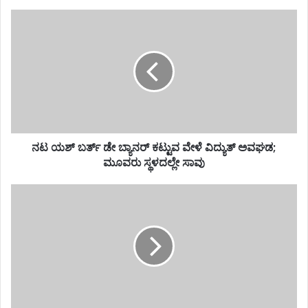
ನಟ ಯಶ್ ಬರ್ತ್ ಡೇ ಬ್ಯಾನರ್ ಕಟ್ಟುವ ವೇಳೆ ವಿದ್ಯುತ್ ಅವಘಡ;
ಮೂವರು ಸ್ಥಳದಲ್ಲೇ ಸಾವು