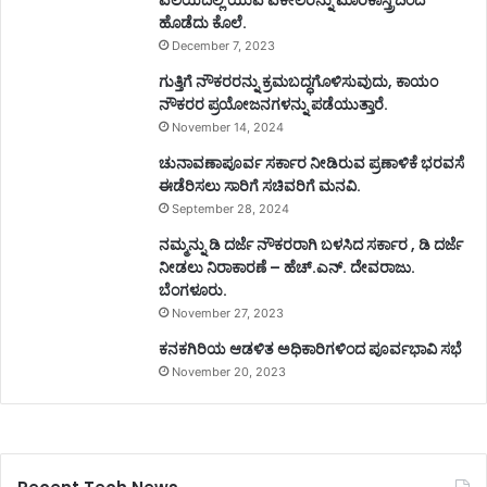
ಹೊಡೆದು ಕೊಲೆ.
December 7, 2023
ಗುತ್ತಿಗೆ ನೌಕರರನ್ನು ಕ್ರಮಬದ್ಧಗೊಳಿಸುವುದು, ಕಾಯಂ
ನೌಕರರ ಪ್ರಯೋಜನಗಳನ್ನು ಪಡೆಯುತ್ತಾರೆ.
November 14, 2024
ಚುನಾವಣಾಪೂರ್ವ ಸರ್ಕಾರ ನೀಡಿರುವ ಪ್ರಣಾಳಿಕೆ ಭರವಸೆ
ಈಡೆರಿಸಲು ಸಾರಿಗೆ ಸಚಿವರಿಗೆ ಮನವಿ.
September 28, 2024
ನಮ್ಮನ್ನು ಡಿ ದರ್ಜೆ ನೌಕರರಾಗಿ ಬಳಸಿದ ಸರ್ಕಾರ , ಡಿ ದರ್ಜೆ
ನೀಡಲು ನಿರಾಕಾರಣೆ – ಹೆಚ್.ಎನ್. ದೇವರಾಜು.
ಬೆಂಗಳೂರು.
November 27, 2023
ಕನಕಗಿರಿಯ ಆಡಳಿತ ಅಧಿಕಾರಿಗಳಿಂದ ಪೂರ್ವಭಾವಿ ಸಭೆ
November 20, 2023