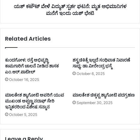
ಯಶ್ ಕಟೌಟ್ ವೇಳೆ ವಿದ್ಯುತ್ ಸ್ಪರ್ಶ ಘಟನೆ: ಮೃತ ಅಭಿಮಾನಿಗಳ
ಮನೆಗೆ ಇಂದು ಯಶ್ ಭೇಟಿ
Related Articles
ಕುಂದಗೋಳ; ರಸ್ತೆ ಅಭಿವೃದ್ಧಿ
ಶಸ್ತ್ರಚಿಕಿತ್ಸೆ ಇಲ್ಲದೆ ಸಂಧಿವಾತ ನಿವಾರಣೆ
ಕಾಮಗಾರಿಗೆ ಚಾಲನೆ ನೀಡಿದ ಶಾಸಕ
ಸಾಧ್ಯ: ಡಾ.ವೀರೇಂದ್ರ ಭಸ್ಮೆ
ಎಂ.ಆರ್.ಪಾಟೀಲ್
October 6, 2025
October 16, 2025
ಮಾಲತೇಶ ಶ್ಯಾಗೋಟಿ ಅವರಿಗೆ ಯುವ
ಮಾಲತೇಶ ಚಿಕ್ಕಪ್ಪ ಶ್ಯಾಗೋಟಿ ಪದಗ್ರಹಣ
ಮುಖಂಡ ಅಪ್ಪಣ್ಣ ನದಾಫ್ ಸೇರಿ
September 30, 2025
ಇನ್ನಿತರರಿಂದ ವಿಶೇಷ ಸನ್ಮಾನ
October 5, 2025
Leave a Reply