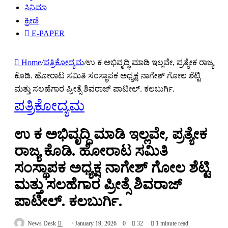
ಸಿನಿಮಾ
ಕ್ರೀಡೆ
E-PAPER
Home
/
ಪತ್ರಿಕೋದ್ಯಮ
/
ಉ ಕ ಅಭಿವೃದ್ಧಿ ಮಾಡಿ ಇಲ್ಲವೇ, ಪ್ರತ್ಯೇಕ ರಾಜ್ಯ
ಕೊಡಿ. ಹೋರಾಟ ಸಮಿತಿ ಸಂಸ್ಥಾಪಕ ಅಧ್ಯಕ್ಷ ನಾಗೇಶ್ ಗೋಲ ಶೆಟ್ಟಿ
ಮತ್ತು ಸಲಹೆಗಾರ ಪ್ರೀತ್ಸೆ ಶಿವರಾಜ್ ಪಾಟೀಲ್. ಕಲಬುರ್ಗಿ.
ಪತ್ರಿಕೋದ್ಯಮ
ಉ ಕ ಅಭಿವೃದ್ಧಿ ಮಾಡಿ ಇಲ್ಲವೇ, ಪ್ರತ್ಯೇಕ
ರಾಜ್ಯ ಕೊಡಿ. ಹೋರಾಟ ಸಮಿತಿ
ಸಂಸ್ಥಾಪಕ ಅಧ್ಯಕ್ಷ ನಾಗೇಶ್ ಗೋಲ ಶೆಟ್ಟಿ
ಮತ್ತು ಸಲಹೆಗಾರ ಪ್ರೀತ್ಸೆ ಶಿವರಾಜ್
ಪಾಟೀಲ್. ಕಲಬುರ್ಗಿ.
Send
News Desk
January 19, 2026
0
32
1 minute read