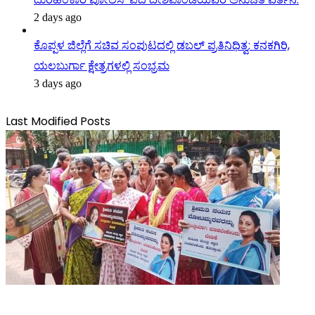
2 days ago
ಕೊಪ್ಪಳ ಜಿಲ್ಲೆಗೆ ಸಚಿವ ಸಂಪುಟದಲ್ಲಿ ಡಬಲ್ ಪ್ರತಿನಿಧಿತ್ವ: ಕನಕಗಿರಿ,
ಯಲಬುರ್ಗಾ ಕ್ಷೇತ್ರಗಳಲ್ಲಿ ಸಂಭ್ರಮ
3 days ago
Last Modified Posts