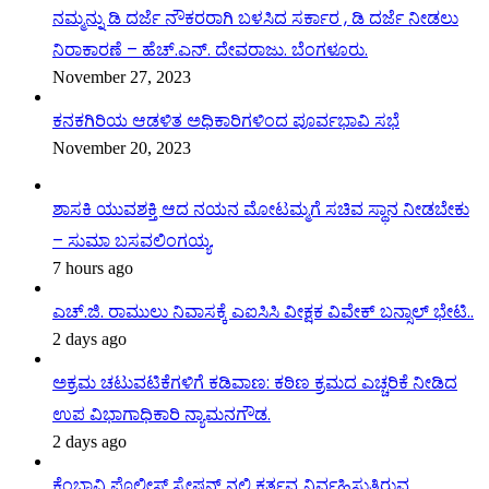
ನಮ್ಮನ್ನು ಡಿ ದರ್ಜೆ ನೌಕರರಾಗಿ ಬಳಸಿದ ಸರ್ಕಾರ , ಡಿ ದರ್ಜೆ ನೀಡಲು
ನಿರಾಕಾರಣೆ – ಹೆಚ್.ಎನ್. ದೇವರಾಜು. ಬೆಂಗಳೂರು.
November 27, 2023
ಕನಕಗಿರಿಯ ಆಡಳಿತ ಅಧಿಕಾರಿಗಳಿಂದ ಪೂರ್ವಭಾವಿ ಸಭೆ
November 20, 2023
ಶಾಸಕಿ ಯುವಶಕ್ತಿ ಆದ ನಯನ ಮೋಟಮ್ಮಗೆ ಸಚಿವ ಸ್ಥಾನ ನೀಡಬೇಕು
– ಸುಮಾ ಬಸವಲಿಂಗಯ್ಯ.
7 hours ago
ಎಚ್.ಜಿ. ರಾಮುಲು ನಿವಾಸಕ್ಕೆ ಎಐಸಿಸಿ ವೀಕ್ಷಕ ವಿವೇಕ್ ಬನ್ಸಾಲ್ ಭೇಟಿ..
2 days ago
ಅಕ್ರಮ ಚಟುವಟಿಕೆಗಳಿಗೆ ಕಡಿವಾಣ: ಕಠಿಣ ಕ್ರಮದ ಎಚ್ಚರಿಕೆ ನೀಡಿದ
ಉಪ ವಿಭಾಗಾಧಿಕಾರಿ ನ್ಯಾಮನಗೌಡ.
2 days ago
ಕೆಂಭಾವಿ ಪೊಲೀಸ್ ಸ್ಟೇಷನ್ ನಲ್ಲಿ ಕರ್ತವ್ಯ ನಿರ್ವಹಿಸುತ್ತಿರುವ