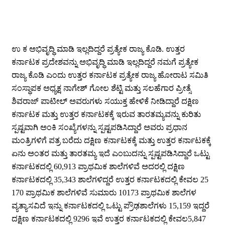
an
email
ಉ ಕ ಅಭಿವೃದ್ಧಿ ಮಾಡಿ ಇಲ್ಲದಿದ್ದರೆ ಪ್ರತ್ಯೇಕ ರಾಜ್ಯ ಕೊಡಿ. ಉತ್ತರ
ಕರ್ನಾಟಕ ಪ್ರದೇಶವನ್ನು ಅಭಿವೃದ್ಧಿ ಮಾಡಿ ಇಲ್ಲದಿದ್ದರೆ ನಮಗೆ ಪ್ರತ್ಯೇಕ
ರಾಜ್ಯ ಕೊಡಿ ಎಂದು ಉತ್ತರ ಕರ್ನಾಟಕ ಪ್ರತ್ಯೇಕ ರಾಜ್ಯ ಹೋರಾಟ ಸಮಿತಿ
ಸಂಸ್ಥಾಪಕ ಅಧ್ಯಕ್ಷ ನಾಗೇಶ್ ಗೋಲ ಶೆಟ್ಟಿ ಮತ್ತು ಸಲಹೆಗಾರ ಪ್ರೀತ್ಸೆ
ಶಿವರಾಜ್ ಪಾಟೀಲ್ ಅವರುಗಳು ಸಯುಕ್ತ ಹೇಳಿಕೆ ನೀಡಿದ್ದಾರೆ ದಕ್ಷಿಣ
ಕರ್ನಾಟಕ ಮತ್ತು ಉತ್ತರ ಕರ್ನಾಟಕಕ್ಕೆ ಇರುವ ತಾರತಮ್ಯವನ್ನು ಕುರಿತು
ಸ್ಪಷ್ಟವಾಗಿ ಅಂಕಿ ಸಂಖ್ಯೆಗಳನ್ನು ಸ್ಪಷ್ಟಪಡಿಸಿದ್ದಾರೆ ಅವರು ಪ್ರಧಾನ
ಮಂತ್ರಿಗಳಿಗೆ ಪತ್ರ ಬರೆದು ದಕ್ಷಿಣ ಕರ್ನಾಟಕಕ್ಕೆ ಮತ್ತು ಉತ್ತರ ಕರ್ನಾಟಕಕ್ಕೆ
ಏನು ಅಂತರ ಮತ್ತು ತಾರತಮ್ಯ ಇದೆ ಎಂಬುದನ್ನು ಸ್ಪಷ್ಟಪಡಿಸಿದ್ದಾರೆ ಒಟ್ಟು
ಕರ್ನಾಟಕದಲ್ಲಿ 60,913 ಪ್ರಾಥಮಿಕ ಶಾಲೆಗಳಿವೆ ಅದರಲ್ಲಿ ದಕ್ಷಿಣ
ಕರ್ನಾಟಕದಲ್ಲಿ 35,343 ಶಾಲೆಗಳಿದ್ದರೆ ಉತ್ತರ ಕರ್ನಾಟಕದಲ್ಲಿ ಕೇವಲ 25
170 ಪ್ರಾಥಮಿಕ ಶಾಲೆಗಳಿವೆ ಸುಮಾರು 10173 ಪ್ರಾಥಮಿಕ ಶಾಲೆಗಳ
ವ್ಯತ್ಯಾಸವಿದೆ ಇನ್ನು ಕರ್ನಾಟಕದಲ್ಲಿ ಒಟ್ಟು ಪ್ರೌಢಶಾಲೆಗಳು 15,159 ಇದ್ದರೆ
ದಕ್ಷಿಣ ಕರ್ನಾಟಕದಲ್ಲಿ 9296 ಇವೆ ಉತ್ತರ ಕರ್ನಾಟಕದಲ್ಲಿ ಕೇವಲ5,847