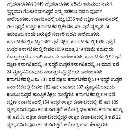
ಪ್ರೌಢಶಾಲೆಗಳಿಗೆ 3449 ಪ್ರೌಢಶಾಲೆಗಳು ಕಡಿಮೆ ಇರುವುದು ನಮಗೆ
ಸ್ಪಷ್ಟವಾಗಿ ಗೋಚರವಾಗುತ್ತದೆ ಇನ್ನು ಸರಕಾರಿ ಪದವಿ ಪೂರ್ವ
ಕಾಲೇಜುಗಳು, ಕರ್ನಾಟಕದಲ್ಲಿ ಒಟ್ಟು 1236 ಇವೆ ದಕ್ಷಿಣ ಕರ್ನಾಟಕದಲ್ಲಿ
760 ಇದ್ದರೆ ಉತ್ತರ ಕರ್ನಾಟಕದಲ್ಲಿ ಕೇವಲ 476 ಇವೆ ವ್ಯತ್ಯಾಸ 24
ಇರುವುದು ಕಂಡು ಬರುತ್ತದೆ ಸರ್ಕಾರಿ ಪದವಿ ಕಾಲೇಜುಗಳು,
ಕರ್ನಾಟಕದಲ್ಲಿ ಒಟ್ಟು 2367 ಇದೆ ದಕ್ಷಿಣ ಕರ್ನಾಟಕದಲ್ಲಿ 1038 ಇದ್ದರೆ
ಉತ್ತರ ಕರ್ನಾಟಕದಲ್ಲಿ ಕೇವಲ1059 ಮಾತ್ರ 249 ಕಡಿಮೆ ಇರುವುದು
ಗೊತ್ತಾಗುತ್ತದೆ ಸರಕಾರಿ ಕಾನೂನು ಕಾಲೇಜುಗಳು, ಕರ್ನಾಟಕದಲ್ಲಿ 92 ಇವೆ
ದಕ್ಷಿಣ ಕರ್ನಾಟಕದಲ್ಲಿ 58 ಇದ್ದರೆ ಉತ್ತರ ಕರ್ನಾಟಕದಲ್ಲಿ 34 ಮಾತ್ರ ಇವೆ
24 ವ್ಯತ್ಯಾಸವಿರುವುದು ಕಾಣುತ್ತದೆ ವೈದ್ಯಕೀಯ ಕಾಲೇಜುಗಳು
ಕರ್ನಾಟಕದಲ್ಲಿ ಏಳು 701 ಇವೆ ದಕ್ಷಿಣ ಕರ್ನಾಟಕದಲ್ಲಿ 519 ಇದ್ದರೆ ಉತ್ತರ
ಕರ್ನಾಟಕದಲ್ಲಿ ಕೇವಲ 182 ಇವೆ ಸುಮಾರು 337 ವ್ಯತ್ಯಾಸವಿರುವುದು
ಕಂಡುಬರುತ್ತದೆ ತಾಂತ್ರಿಕ ಶಿಕ್ಷಣ ಸಂಸ್ಥೆಗಳು ಕರ್ನಾಟಕದಲ್ಲಿ 199 ಇವೆ
ದಕ್ಷಿಣ ಕರ್ನಾಟಕದಲ್ಲಿ 154 ಇದ್ದರೆ ಉತ್ತರ ಕರ್ನಾಟಕದಲ್ಲಿ 45 ಇವೆ 109
ವ್ಯತ್ಯಾಸವಿರುವುದು ಕಂಡುಬರುತ್ತದೆ ಆರೋಗ್ಯ ಘಟಕಗಳು ಕರ್ನಾಟಕದಲ್ಲಿ
40 ಇವೆ 31 ದಕ್ಷಿಣ ಕರ್ನಾಟಕದಲ್ಲಿದ್ದರೆ ಉತ್ತರ ಕರ್ನಾಟಕದಲ್ಲಿ 9 ಇವೆ 22
ವ್ಯತ್ಯಾಸವಿರುವುದು ಕಂಡುಬರುತ್ತದೆ ಆರೋಗ್ಯ ಉಪ ಕೇಂದ್ರಗಳು