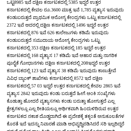
ಒಟ್ಟ8985 ಇವೆ ದಕ್ಷಿಣ ಕರ್ನಾಟಕದಲ್ಲಿ 5385 ಇದ್ದರೆ ಉತ್ತರ
ಕರ್ನಾಟಕದಲ್ಲಿ ಕೇವಲ ರೂ.3600 ಮಾತ್ರ ಇವೆ 1,785 ವ್ಯತ್ಯಾಸ ಇರುವುದು
ಕಂಡುಬರುತ್ತದೆ ಪ್ರಾಥಮಿಕ ಆರೋಗ್ಯ ಕೇಂದ್ರಗಳು ಒಟ್ಟು ಕರ್ನಾಟಕದಲ್ಲಿ
2372 ಇವೆ ಅದರಲ್ಲಿ ದಕ್ಷಿಣ ಕರ್ನಾಟಕದಲ್ಲಿ 1496 ಇದ್ದರೆ ಉತ್ತರ
ಕರ್ನಾಟಕದಲ್ಲಿ 876 ಇವೆ 626 ಕಾಲೇಜುಗಳು ಕಡಿಮೆ ಇರುವುದು
ಕಂಡುಬರುತ್ತದೆ ಸಮುದಾಯ ಆರೋಗ್ಯ ಕೇಂದ್ರಗಳು ಒಟ್ಟು
ಕರ್ನಾಟಕದಲ್ಲಿ 353 ದಕ್ಷಿಣ ಕರ್ನಾಟಕದಲ್ಲಿ 185 ಇದ್ದರೆ ಉತ್ತರ
ಕರ್ನಾಟಕದಲ್ಲಿ 168 ವ್ಯತ್ಯಾಸ 17 ಕಡಿಮೆ ಇವೆ ಆಹಾರ ಮತ್ತು ನಾಗರಿಕ
ಪೂರೈಕೆ ಗೋಧಾನಗಳು ದಕ್ಷಿಣ ಕರ್ನಾಟಕದಲ್ಲಿ 208ಇದ್ದರೆ ಉತ್ತರ
ಕರ್ನಾಟಕದಲ್ಲಿ 123 ಇವೆ ವ್ಯತ್ಯಾಸ 38 ಕಡಿಮೆ ಇರುವುದು ಕಾಣುತ್ತೇವೆ
ವಿವಿಧ ಬ್ಯಾಂಕ್ ಶಾಖೆಗಳು ಕರ್ನಾಟಕದಲ್ಲಿ 8572 ಇದೆ ದಕ್ಷಿಣ
ಕರ್ನಾಟಕದಲ್ಲಿ 57 03 ಇದ್ದರೆ ಉತ್ತರ ಕರ್ನಾಟಕದಲ್ಲಿ ಕೇವಲ 2865 ಇವೆ
ವ್ಯತ್ಯಾಸ 2842 ಇರುವುದು ಕಂಡು ಬರುತ್ತದೆ ಹೀಗೆ ಅಂಕಿ ಸಂಖ್ಯೆಗಳು
ಕೊಡುತ್ತಾ ಹೋದರೆ ವ್ಯತ್ಯಾಸಗಳು ಕಂಡು ಬರುತ್ತಾ ಹೋಗುತ್ತದೆ ಎಲ್ಲ
ಕ್ಷೇತ್ರಗಳಲ್ಲೂ ಎಲ್ಲ ರೀತಿಯಲ್ಲೂ ಆರ್ಥಿಕವಾಗಿ ಹಿಂದುಳಿದಿರುವ ಉತ್ತರ
ಕರ್ನಾಟಕದ ನಕಾಶ ದೊಡ್ಡದಾಗಿದೆ ಈ ಪ್ರದೇಶಕ್ಕೆ ತಕ್ಕಂತೆ ಅನುಕೂಲತೆಗಳ
ಕೊರತೆ ಇದೆ ಇದನ್ನು ನಿವಾರಣೆ ಮಾಡಿ ಅಭಿವೃದ್ಧಿಪಡಿಸಿದರೆ ಸರಿ ಇಲ್ಲದಿದ್ದರೆ