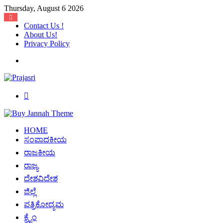
Thursday, August 6 2026
Contact Us !
About Us!
Privacy Policy
Menu
Search
for
HOME
ಸಂಪಾದಕೀಯ
ರಾಜಕೀಯ
ರಾಜ್ಯ
ದೇಶವಿದೇಶ
ಜಿಲ್ಲೆ
ಪತ್ರಿಕೋದ್ಯಮ
ಕ್ರೈಂ