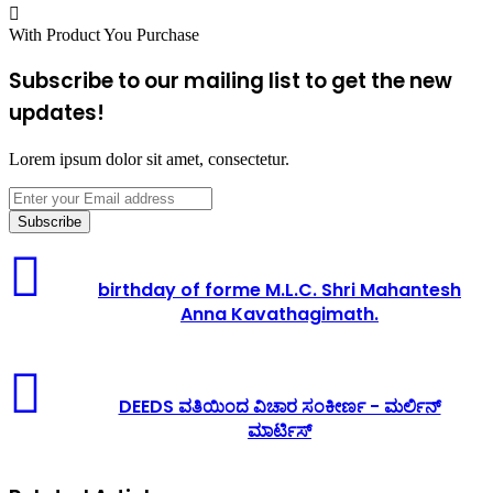
With Product You Purchase
Subscribe to our mailing list to get the new
updates!
Lorem ipsum dolor sit amet, consectetur.
Enter
your
Email
address
birthday of forme M.L.C. Shri Mahantesh
Anna Kavathagimath.
DEEDS ವತಿಯಿಂದ ವಿಚಾರ ಸಂಕೀರ್ಣ - ಮರ್ಲಿನ್
ಮಾರ್ಟಿಸ್