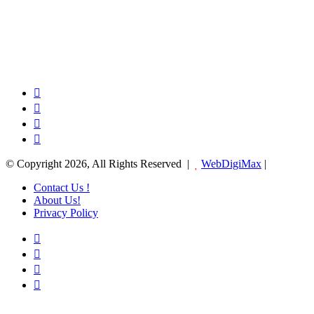
Facebook
X
YouTube
Instagram
© Copyright 2026, All Rights Reserved |
WebDigiMax
|
Contact Us !
About Us!
Privacy Policy
Facebook
X
YouTube
Instagram