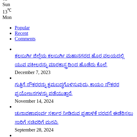
Sun
℃
13
Mon
Popular
Recent
Comments
ಕಲಬುರ್ಗಿ ಜಿಲ್ಲೆಯ ಕಲಬುರ್ಗಿ ಮಹಾನಗರದ ಹೊರ ವಲಯದಲ್ಲಿ
ಯುವ ವಕೀಲರನ್ನು ಮಾರಕಾಸ್ತ್ರದಿಂದ ಹೊಡೆದು ಕೊಲೆ.
December 7, 2023
ಗುತ್ತಿಗೆ ನೌಕರರನ್ನು ಕ್ರಮಬದ್ಧಗೊಳಿಸುವುದು, ಕಾಯಂ ನೌಕರರ
ಪ್ರಯೋಜನಗಳನ್ನು ಪಡೆಯುತ್ತಾರೆ.
November 14, 2024
ಚುನಾವಣಾಪೂರ್ವ ಸರ್ಕಾರ ನೀಡಿರುವ ಪ್ರಣಾಳಿಕೆ ಭರವಸೆ ಈಡೆರಿಸಲು
ಸಾರಿಗೆ ಸಚಿವರಿಗೆ ಮನವಿ.
September 28, 2024