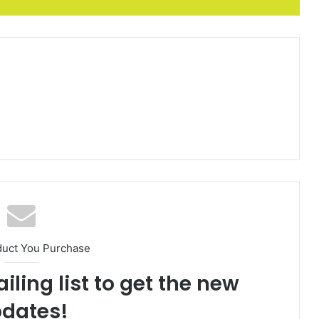
duct You Purchase
iling list to get the new
dates!