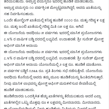
ತೆರೆಯಬಹುದು. ಅಪ್ರಾಪ್ತ ವಯಸ್ಕರೂ ಇದರಲ್ಲಿ ಹೂಡಿಕೆ ಮಾಡಬಹುದು.
ಅಪ್ರಾಪ್ತ ವಯಸ್ಕರು ೧೦ ವರ್ಷಕ್ಕಿಂತ ಮೇಲ್ಪಟ್ಟವರಾಗಿದ್ದರೆ, ಅವರು ಖಾತೆಯನ್ನು
ಸಹ ನಿರ್ವಹಿಸಬಹುದು.
ಒಂದೇ ಹೋಲ್ಡಿಂಗ್ ಖಾತೆಯಲ್ಲಿ ಕನಿಷ್ಠ ಹೂಡಿಕೆ ೧೦೦೦ ರೂ. ಮತ್ತು ಗರಿಷ್ಠ ೯ ಲಕ್ಷ
ರೂ. ಮತ್ತು ಜಂಟಿ ಖಾತೆಯಲ್ಲಿ ಗರಿಷ್ಠ ಮಿತಿ ೧೫ ಲಕ್ಷ ರೂ. ಆಗಿದೆ
ಈ ಯೋಜನೆಯ ಅವಧಿಯು ೫ ವರ್ಷಗಳು ಇದರಲ್ಲಿ ಮಾಸಿಕ ಪ್ರಯೋಜನಗಳು
೭.೪% ರ ವಾರ್ಷಿಕ ಬಡ್ಡಿ ದರದಲ್ಲಿ ಲಭ್ಯವಿದೆ. ಉದಾಹರಣೆ: ಶ್ರೀ ಸುರೇಶ್ ಪೋಸ್ಟ್
ಆಫೀಸ್ ಮಾಸಿಕ ಆದಾಯ
ಈ ಯೋಜನೆಯ ಅವಧಿಯು ೫ ವರ್ಷಗಳು ಇದರಲ್ಲಿ ಮಾಸಿಕ ಪ್ರಯೋಜನಗಳು
೭.೪% ರ ವಾರ್ಷಿಕ ಬಡ್ಡಿ ದರದಲ್ಲಿ ಲಭ್ಯವಿದೆ. ಉದಾಹರಣೆ: ಶ್ರೀ ಸುರೇಶ್ ಪೋಸ್ಟ್
ಆಫೀಸ್ ಮಾಸಿಕ ಆದಾಯ ಯೋಜನೆಯಲ್ಲಿ ೨ ಲಕ್ಷ ರೂ. ಹೂಡಿಕೆ ಮಾಡೋಣ.
೫ ವರ್ಷಗಳ ಬಡ್ಡಿಗೆ ೧೨೩೩ ರೂ. ಪ್ರತಿ ತಿಂಗಳು ಸಭೆ ನಡೆಸುತ್ತೇವೆ. ಯೋಜನೆಯ
ಅವಧಿಯ ಕೊನೆಯಲ್ಲಿ ಅವರು ತಮ್ಮ ಮೂಲ ಹೂಡಿಕೆಯನ್ನು ಹಿಂತಿರುಗಿಸುತ್ತಾರೆ.
ನೀವು ಮಾಸಿಕ ಲಾಭವನ್ನು ಪೋಸ್ಟ್ ಆಫೀಸ್ ಮರುಕಳಿಸುವ ಠೇವಣಿಯಲ್ಲಿ
ಹೂಡಿಕೆ ಮಾಡಬಹುದು.
ಹೂಡಿಕೆದಾರರು ಒಂದಕ್ಕಿAತ ಹೆಚ್ಚು ಖಾತೆಗಳನ್ನು ತೆರೆಯಬಹುದು ಆದರೆ ಎಲ್ಲಾ
ಖಾತೆಗಳಲ್ಲಿನ ಒಟ್ಟು ಮೊತ್ತವು ರೂ ೯ ಲಕ್ಷವನ್ನು ಮೀರಬಾರದು. ಮೀರಬಾರದು.
ಈ ಯೋಜನೆಯಡಿಯಲ್ಲಿ, ನೀವು ಹೂಡಿಕೆಯ ಮಿತಿಯನ್ನು ಮೀರದೆ ಜಂಟಿ