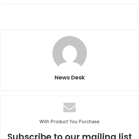
News Desk
With Product You Purchase
Subscribe to our mailing list