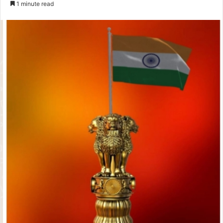
1 minute read
email