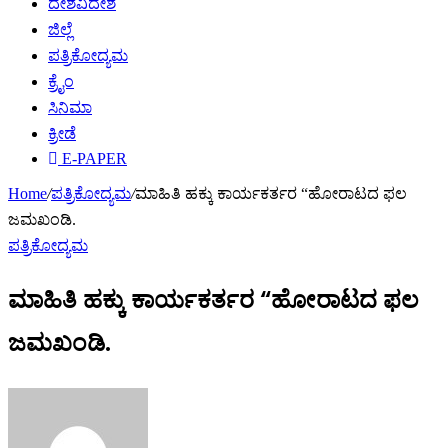
ದೇಶವಿದೇಶ
ಜಿಲ್ಲೆ
ಪತ್ರಿಕೋದ್ಯಮ
ಕ್ರೈಂ
ಸಿನಿಮಾ
ಕ್ರೀಡೆ
E-PAPER
Home
/
ಪತ್ರಿಕೋದ್ಯಮ
/
ಮಾಹಿತಿ ಹಕ್ಕು ಕಾರ್ಯಕರ್ತರ “ಹೋರಾಟದ ಫಲ
ಜಮಖಂಡಿ.
ಪತ್ರಿಕೋದ್ಯಮ
ಮಾಹಿತಿ ಹಕ್ಕು ಕಾರ್ಯಕರ್ತರ “ಹೋರಾಟದ ಫಲ
ಜಮಖಂಡಿ.
Send
an
email