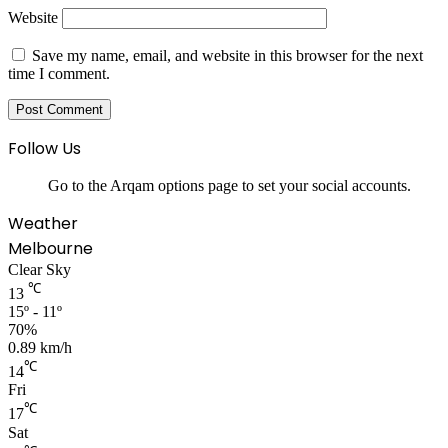
Website
Save my name, email, and website in this browser for the next
time I comment.
Follow Us
Go to the Arqam options page to set your social accounts.
Weather
Melbourne
Clear Sky
℃
13
15º - 11º
70%
0.89 km/h
℃
14
Fri
℃
17
Sat