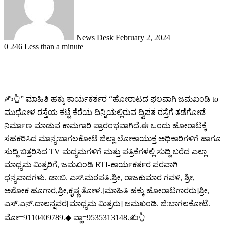
News Desk
February 2, 2024
0
246
Less than a minute
✍️👆” ಮಾಹಿತಿ ಹಕ್ಕು ಕಾರ್ಯಕರ್ತರ “ಹೋರಾಟದ ಫಲವಾಗಿ ಜಮಖಂಡಿ to
ಮುಧೋಳ ರಸ್ತೆಯ ಕಟ್ಟೆ ಕೆರೆಯ ದಿನ್ನಿಯಲ್ಲಿರುವ ದ್ವಿಪತ ರಸ್ತೆಗೆ ತಡೆಗೋಡೆ
ನಿರ್ಮಾಣ ಮಾಡುವ ಕಾಮಗಾರಿ ಪ್ರಾರಂಭವಾಗಿದೆ.ಈ ಒಂದು ಹೋರಾಟಕ್ಕೆ
ಸಹಕರಿಸಿದ ಮಾನ್ಯ:ಬಾಗಲಕೋಟೆ ಜಿಲ್ಲಾ ಲೋಕಾಯುಕ್ತ ಅಧಿಕಾರಿಗಳಿಗೆ ಹಾಗೂ
ಸುದ್ದಿ ಬಿತ್ತರಿಸಿದ TV ಮದ್ಯಮಗಳಿಗೆ ಮತ್ತು ಪತ್ರಿಕೆಗಳಲ್ಲಿ ಸುದ್ದಿ ಬರೆದ ಎಲ್ಲಾ
ಮಾಧ್ಯಮ ಮಿತ್ರರಿಗೆ, ಜಮಖಂಡಿ RTI-ಕಾರ್ಯಕರ್ತರ ಪರವಾಗಿ
ಧನ್ಯವಾದಗಳು. ಡಾ:ಬಿ. ಎಸ್.ಮಠಪತಿ.ಶ್ರೀ, ರಾಜಕುಮಾರ ಗವಳಿ, ಶ್ರೀ,
ಅಶೋಕ ಹೂಗಾರ,ಶ್ರೀ,ಕೃಷ್ಣ ತೋಳ.[ಮಾಹಿತಿ ಹಕ್ಕು ಹೋರಾಟಗಾರರು]ಶ್ರೀ,
ಎಸ್.ಎನ್.ದಾಲನ್ನವರ[ಮಾಧ್ಯಮ ಮಿತ್ರರು] ಜಮಖಂಡಿ. ಜಿ:ಬಾಗಲಕೋಟೆ.
ಮೋ=9110409789.◆ ವ್ಹಾ=9535313148.✍️👆