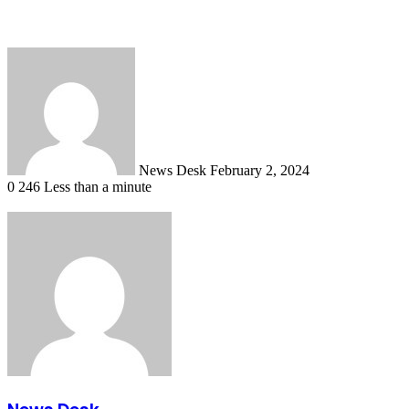
Send
an
email
News Desk
February 2, 2024
0
246
Less than a minute