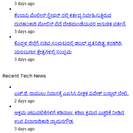
3 days ago
ಕೆಂಭಾವಿ ಪೊಲೀಸ್ ಸ್ಟೇಷನ್ ನಲ್ಲಿ ಕರ್ತವ್ಯ ನಿರ್ವಹಿಸುತ್ತಿರುವ
ದುರಹಂಕಾರಿ ಪೋಲಿಸ್ ಪೆದೆ ದೇಶಪಾಂಡೆಯವರ ಅನುಚಿತ ವರ್ತನೆ.
3 days ago
ಕೊಪ್ಪಳ ಜಿಲ್ಲೆಗೆ ಸಚಿವ ಸಂಪುಟದಲ್ಲಿ ಡಬಲ್ ಪ್ರತಿನಿಧಿತ್ವ: ಕನಕಗಿರಿ,
ಯಲಬುರ್ಗಾ ಕ್ಷೇತ್ರಗಳಲ್ಲಿ ಸಂಭ್ರಮ
3 days ago
Recent Tech News
ಎಚ್.ಜಿ. ರಾಮುಲು ನಿವಾಸಕ್ಕೆ ಎಐಸಿಸಿ ವೀಕ್ಷಕ ವಿವೇಕ್ ಬನ್ಸಾಲ್ ಭೇಟಿ..
2 days ago
ಅಕ್ರಮ ಚಟುವಟಿಕೆಗಳಿಗೆ ಕಡಿವಾಣ: ಕಠಿಣ ಕ್ರಮದ ಎಚ್ಚರಿಕೆ ನೀಡಿದ
ಉಪ ವಿಭಾಗಾಧಿಕಾರಿ ನ್ಯಾಮನಗೌಡ.
3 days ago