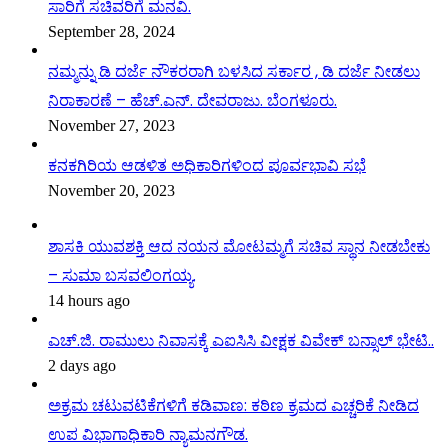
ಸಾರಿಗೆ ಸಚಿವರಿಗೆ ಮನವಿ.
September 28, 2024
ನಮ್ಮನ್ನು ಡಿ ದರ್ಜೆ ನೌಕರರಾಗಿ ಬಳಸಿದ ಸರ್ಕಾರ , ಡಿ ದರ್ಜೆ ನೀಡಲು
ನಿರಾಕಾರಣೆ – ಹೆಚ್.ಎನ್. ದೇವರಾಜು. ಬೆಂಗಳೂರು.
November 27, 2023
ಕನಕಗಿರಿಯ ಆಡಳಿತ ಅಧಿಕಾರಿಗಳಿಂದ ಪೂರ್ವಭಾವಿ ಸಭೆ
November 20, 2023
ಶಾಸಕಿ ಯುವಶಕ್ತಿ ಆದ ನಯನ ಮೋಟಮ್ಮಗೆ ಸಚಿವ ಸ್ಥಾನ ನೀಡಬೇಕು
– ಸುಮಾ ಬಸವಲಿಂಗಯ್ಯ.
14 hours ago
ಎಚ್.ಜಿ. ರಾಮುಲು ನಿವಾಸಕ್ಕೆ ಎಐಸಿಸಿ ವೀಕ್ಷಕ ವಿವೇಕ್ ಬನ್ಸಾಲ್ ಭೇಟಿ..
2 days ago
ಅಕ್ರಮ ಚಟುವಟಿಕೆಗಳಿಗೆ ಕಡಿವಾಣ: ಕಠಿಣ ಕ್ರಮದ ಎಚ್ಚರಿಕೆ ನೀಡಿದ
ಉಪ ವಿಭಾಗಾಧಿಕಾರಿ ನ್ಯಾಮನಗೌಡ.