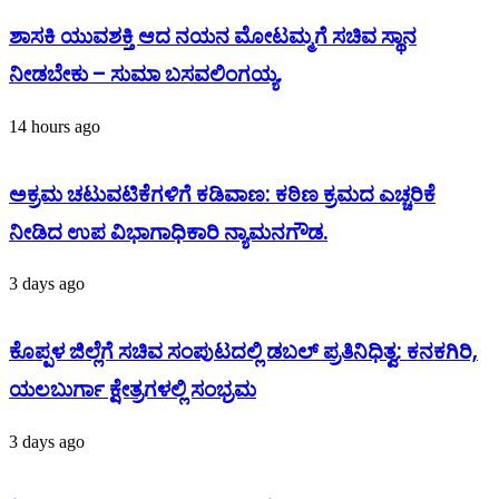
ಶಾಸಕಿ ಯುವಶಕ್ತಿ ಆದ ನಯನ ಮೋಟಮ್ಮಗೆ ಸಚಿವ ಸ್ಥಾನ
ನೀಡಬೇಕು – ಸುಮಾ ಬಸವಲಿಂಗಯ್ಯ.
14 hours ago
ಅಕ್ರಮ ಚಟುವಟಿಕೆಗಳಿಗೆ ಕಡಿವಾಣ: ಕಠಿಣ ಕ್ರಮದ ಎಚ್ಚರಿಕೆ
ನೀಡಿದ ಉಪ ವಿಭಾಗಾಧಿಕಾರಿ ನ್ಯಾಮನಗೌಡ.
3 days ago
ಕೊಪ್ಪಳ ಜಿಲ್ಲೆಗೆ ಸಚಿವ ಸಂಪುಟದಲ್ಲಿ ಡಬಲ್ ಪ್ರತಿನಿಧಿತ್ವ: ಕನಕಗಿರಿ,
ಯಲಬುರ್ಗಾ ಕ್ಷೇತ್ರಗಳಲ್ಲಿ ಸಂಭ್ರಮ
3 days ago