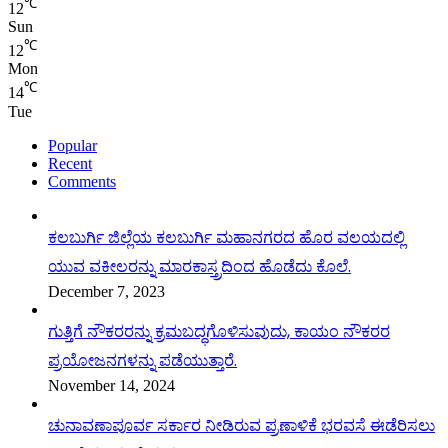
℃
12
Sun
℃
12
Mon
℃
14
Tue
Popular
Recent
Comments
ಕಲಬುರ್ಗಿ ಜಿಲ್ಲೆಯ ಕಲಬುರ್ಗಿ ಮಹಾನಗರದ ಹೊರ ವಲಯದಲ್ಲಿ
ಯುವ ವಕೀಲರನ್ನು ಮಾರಕಾಸ್ತ್ರದಿಂದ ಹೊಡೆದು ಕೊಲೆ.
December 7, 2023
ಗುತ್ತಿಗೆ ನೌಕರರನ್ನು ಕ್ರಮಬದ್ಧಗೊಳಿಸುವುದು, ಕಾಯಂ ನೌಕರರ
ಪ್ರಯೋಜನಗಳನ್ನು ಪಡೆಯುತ್ತಾರೆ.
November 14, 2024
ಚುನಾವಣಾಪೂರ್ವ ಸರ್ಕಾರ ನೀಡಿರುವ ಪ್ರಣಾಳಿಕೆ ಭರವಸೆ ಈಡೆರಿಸಲು