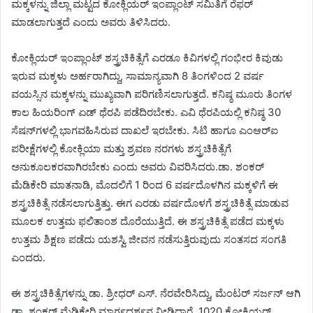
ಮಕ್ಕಳನ್ನು ಜಿಲ್ಲಾ ಮಟ್ಟದ ಕೋಕ್ಲಿಯರ್ ಇಂಪ್ಲಾಂಟ್ ಸಮಿತಿಗೆ ರೆಫರ್
ಮಾಡಲಾಗುತ್ತದೆ ಎಂದು ಅವರು ತಿಳಿಸಿದರು.
ಕೋಕ್ಲಿಯರ್ ಇಂಪ್ಲಾಂಟ್ ಶಸ್ತ್ರಚಿಕಿತ್ಸೆಗೆ ಎರಡೂ ಕಿವಿಗಳಲ್ಲಿ ಗಂಭೀರ ಕಿವುಡು
ಇರುವ ಮಕ್ಕಳು ಅರ್ಹರಾಗಿದ್ದು, ಸಾಮಾನ್ಯವಾಗಿ 8 ತಿಂಗಳಿಂದ 2 ವರ್ಷ
ವಯಸ್ಸಿನ ಮಕ್ಕಳನ್ನು ಮುಖ್ಯವಾಗಿ ಪರಿಗಣಿಸಲಾಗುತ್ತದೆ. ಕನಿಷ್ಠ ಮೂರು ತಿಂಗಳ
ಕಾಲ ಹಿಯರಿಂಗ್ ಏಡ್ ಥೆರಪಿ ಪಡೆದಿರಬೇಕು. ಎವಿ ಥೆರಪಿಯಲ್ಲಿ ಕನಿಷ್ಠ 30
ಸೆಷನ್‌ಗಳಲ್ಲಿ ಭಾಗವಹಿಸಿರುವ ದಾಖಲೆ ಇರಬೇಕು. ಸಿಟಿ ಹಾಗೂ ಎಂಆರ್‌ಐ
ಪರೀಕ್ಷೆಗಳಲ್ಲಿ ಕೋಕ್ಲಿಯಾ ಮತ್ತು ಶ್ರವಣ ನರಗಳು ಶಸ್ತ್ರಚಿಕಿತ್ಸೆಗೆ
ಅನುಕೂಲಕರವಾಗಿರಬೇಕು ಎಂದು ಅವರು ವಿವರಿಸಿದರು.ಡಾ. ಶಂಕರ್
ಮೆಡಿಕೇರಿ ಮಾತನಾಡಿ, ಮೊದಲಿಗೆ 1 ರಿಂದ 6 ವರ್ಷದೊಳಗಿನ ಮಕ್ಕಳಿಗೆ ಈ
ಶಸ್ತ್ರಚಿಕಿತ್ಸೆ ನಡೆಸಲಾಗುತ್ತಿತ್ತು. ಈಗ ಎರಡು ವರ್ಷದೊಳಗೆ ಶಸ್ತ್ರಚಿಕಿತ್ಸೆ ಮಾಡುವ
ಮೂಲಕ ಉತ್ತಮ ಫಲಿತಾಂಶ ದೊರೆಯುತ್ತಿದೆ. ಈ ಶಸ್ತ್ರಚಿಕಿತ್ಸೆ ಪಡೆದ ಮಕ್ಕಳು
ಉತ್ತಮ ಶಿಕ್ಷಣ ಪಡೆದು ಯಶಸ್ವಿ ಜೀವನ ನಡೆಸುತ್ತಿರುವುದು ಸಂತಸದ ಸಂಗತಿ
ಎಂದರು.
ಈ ಶಸ್ತ್ರಚಿಕಿತ್ಸೆಗಳನ್ನು ಡಾ. ಶ್ರೀಧರ್ ಎಸ್. ನೆರವೇರಿಸಿದ್ದು, ಮೆಂಟರ್ ಸರ್ಜನ್ ಆಗಿ
ಡಾ. ಶಂಕರ್ ಮೆಡಿಕೇರಿ ಮಾರ್ಗದರ್ಶನ ನೀಡಿದ್ದಾರೆ. 1020 ಕೋಕ್ಲಿಯರ್