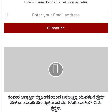
Lorem ipsum dolor sit amet, consectetur.
Enter
your
Email
address
ಗಂಭೀರ ಅಪ್ಲಾಸ್ಟಿಕ್ ರಕ್ತಹೀನತೆಯಿಂದ ಬಳಲುತ್ತಿದ್ದ ಯುವಕನಿಗೆ ಸ್ಟೆಮ್
ಸೆಲ್ ದಾನ ಮಾಡಿ ಜೀವರಕ್ಷಕಿಯಾದ ಬೆಂಗಳೂರಿನ ಮಹಿಳೆ- ವಿ.ಪಿ.
ಕೃಷ್ಣನ್.