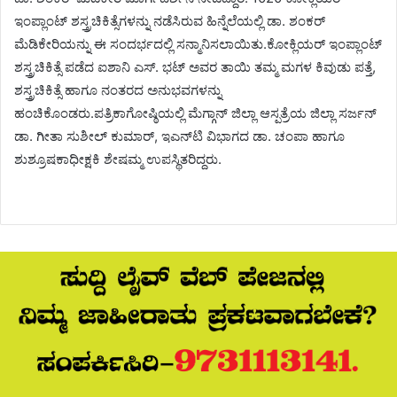
ಇಂಪ್ಲಾಂಟ್ ಶಸ್ತ್ರಚಿಕಿತ್ಸೆಗಳನ್ನು ನಡೆಸಿರುವ ಹಿನ್ನೆಲೆಯಲ್ಲಿ ಡಾ. ಶಂಕರ್
ಮೆಡಿಕೇರಿಯನ್ನು ಈ ಸಂದರ್ಭದಲ್ಲಿ ಸನ್ಮಾನಿಸಲಾಯಿತು.ಕೋಕ್ಲಿಯರ್ ಇಂಪ್ಲಾಂಟ್
ಶಸ್ತ್ರಚಿಕಿತ್ಸೆ ಪಡೆದ ಐಶಾನಿ ಎಸ್. ಭಟ್ ಅವರ ತಾಯಿ ತಮ್ಮ ಮಗಳ ಕಿವುಡು ಪತ್ತೆ,
ಶಸ್ತ್ರಚಿಕಿತ್ಸೆ ಹಾಗೂ ನಂತರದ ಅನುಭವಗಳನ್ನು
ಹಂಚಿಕೊಂಡರು.ಪತ್ರಿಕಾಗೋಷ್ಠಿಯಲ್ಲಿ ಮೆಗ್ಗಾನ್ ಜಿಲ್ಲಾ ಆಸ್ಪತ್ರೆಯ ಜಿಲ್ಲಾ ಸರ್ಜನ್
ಡಾ. ಗೀತಾ ಸುಶೀಲ್ ಕುಮಾರ್, ಇಎನ್‌ಟಿ ವಿಭಾಗದ ಡಾ. ಚಂಪಾ ಹಾಗೂ
ಶುಶ್ರೂಷಕಾಧೀಕ್ಷಕಿ ಶೇಷಮ್ಮ ಉಪಸ್ಥಿತರಿದ್ದರು.