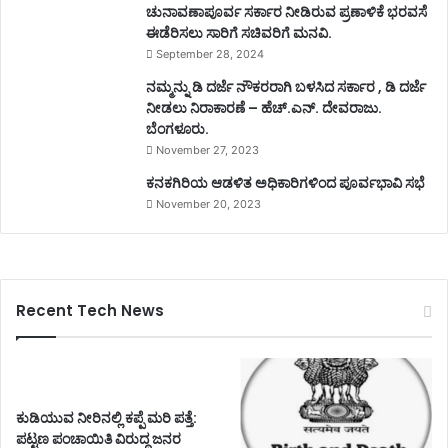
ಚುನಾವಣಾಪೂರ್ವ ಸರ್ಕಾರ ನೀಡಿರುವ ಪ್ರಣಾಳಿಕೆ ಭರವಸೆ
ಈಡೆರಿಸಲು ಸಾರಿಗೆ ಸಚಿವರಿಗೆ ಮನವಿ.
September 28, 2024
ನಮ್ಮನ್ನು ಡಿ ದರ್ಜೆ ನೌಕರರಾಗಿ ಬಳಸಿದ ಸರ್ಕಾರ , ಡಿ ದರ್ಜೆ
ನೀಡಲು ನಿರಾಕಾರಣೆ – ಹೆಚ್.ಎನ್. ದೇವರಾಜು.
ಬೆಂಗಳೂರು.
November 27, 2023
ಕನಕಗಿರಿಯ ಆಡಳಿತ ಅಧಿಕಾರಿಗಳಿಂದ ಪೂರ್ವಭಾವಿ ಸಭೆ
November 20, 2023
Recent Tech News
ಕುಡಿಯುವ ನೀರಿನಲ್ಲಿ ಕಪ್ಪೆ ಮರಿ ಪತ್ತೆ:
ಪಟ್ಟಣ ಪಂಚಾಯಿತಿ ವಿರುದ್ಧ ಜನರ