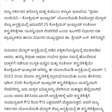
ರಾಜ್ಯ ಸರ್ಕಾರದ ಆರೋಗ್ಯ ಮತ್ತು ಕುಟುಂಬ ಕಲ್ಯಾಣ ಇಲಾಖೆಯ “ಶ್ರವಣ
ಸಂಜೀವಿನಿ – ಕೋಕ್ಲಿಯರ್ ಇಂಪ್ಲಾಂಟ್” ಯೋಜನೆಯಡಿ ಶಿವಮೊಗ್ಗದ ಮೆಗ್ಗಾನ್
ಜಿಲ್ಲಾ ಆಸ್ಪತ್ರೆಯಲ್ಲಿ ಇದುವರೆಗೆ 25 ಕೋಕ್ಲಿಯರ್ ಇಂಪ್ಲಾಂಟ್ ಸಂಕೀರ್ಣ
ಶಸ್ತ್ರಚಿಕಿತ್ಸೆಗಳು ಯಶಸ್ವಿಯಾಗಿ ನೆರವೇರಿವೆ ಎಂದು ಇಎನ್‌ಟಿ ವಿಭಾಗದ ಸಹ
ಪ್ರಾಧ್ಯಾಪಕರು ಹಾಗೂ ವಿಭಾಗದ ಮುಖ್ಯಸ್ಥರಾದ ಡಾ. ಶ್ರೀಧರ್ ಎಸ್. ತಿಳಿಸಿದ್ದಾರೆ.
ಗುರುವಾರ ಮೆಗ್ಗಾನ್ ಆಸ್ಪತ್ರೆಯಲ್ಲಿ ನಡೆದ ಪತ್ರಿಕಾಗೋಷ್ಠಿಯಲ್ಲಿ ಮಾತನಾಡಿದ
ಅವರು, ಹುಟ್ಟು ಕಿವುಡು ಅಥವಾ ಗಂಭೀರ ಶ್ರವಣ ಸಮಸ್ಯೆ ಹೊಂದಿರುವ
ಮಕ್ಕಳಿಗೆ ನಡೆಸುವ ಉನ್ನತ ಮಟ್ಟದ ಮತ್ತು ಸಂಕೀರ್ಣ ಶಸ್ತ್ರಚಿಕಿತ್ಸೆಯೇ
ಕೋಕ್ಲಿಯರ್ ಇಂಪ್ಲಾಂಟ್ ಆಗಿದ್ದು, ಈ ಯೋಜನೆಯಡಿ ಆಸ್ಪತ್ರೆಯಲ್ಲಿ ಮಾರ್ಚ್ 1,
2023 ರಂದು ಮೊದಲ ಶಸ್ತ್ರಚಿಕಿತ್ಸೆ ಪ್ರಾರಂಭಿಸಲಾಯಿತು ಎಂದು ಹೇಳಿದರು.
ಇದೀಗ 25ನೇ ಕೋಕ್ಲಿಯರ್ ಇಂಪ್ಲಾಂಟ್ ಶಸ್ತ್ರಚಿಕಿತ್ಸೆಯೂ ಯಶಸ್ವಿಯಾಗಿ
ನೆರವೇರಿದ್ದು, ಇದು ಮಕ್ಕಳ ಭವಿಷ್ಯವನ್ನು ಬೆಳಗಿಸುವ ಮಹತ್ವದ ಹೆಜ್ಜೆಯಾಗಿದೆ
ಎಂದು ಅವರು ತಿಳಿಸಿದರು.ಖಾಸಗಿ ಆಸ್ಪತ್ರೆಗಳಲ್ಲಿ ಇದೇ ಶಸ್ತ್ರಚಿಕಿತ್ಸೆಗೆ
ಸಾಮಾನ್ಯವಾಗಿ ₹12 ರಿಂದ ₹15 ಲಕ್ಷದವರೆಗೆ ವೆಚ್ಚವಾಗುತ್ತದೆ. ಆದರೆ ರಾಜ್ಯ
ಸರ್ಕಾರದ ಯೋಜನೆಯಡಿ ಮೆಗ್ಗಾನ್ ಜಿಲ್ಲಾ ಆಸ್ಪತ್ರೆಯಲ್ಲಿ ಈ ಶಸ್ತ್ರಚಿಕಿತ್ಸೆಯನ್ನು