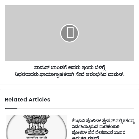
ವಾಮನ್ ಬಾoಡಗೆ ಅವರು ಇಂದು ಬೆಳಿಗ್ಗೆ
ನಿಧನರಾದರು.ಛಾಯಾಗ್ರಾಹಕರಾಗಿ ಸೇವೆ ಆರಂಭಿಸಿದ ವಾಮನ್.
Related Articles
ಕೆಂಭಾವಿ ಪೊಲೀಸ್ ಸ್ಟೇಷನ್ ನಲ್ಲಿ ಕರ್ತವ್ಯ
ನಿರ್ವಹಿಸುತ್ತಿರುವ ದುರಹಂಕಾರಿ
ಪೋಲಿಸ್ ಪೆದೆ ದೇಶಪಾಂಡೆಯವರ
ಅನುಚಿತ ವರ್ತನೆ.