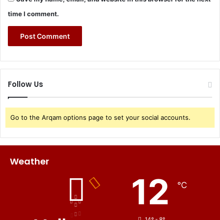
time I comment.
Follow Us
Go to the Arqam options page to set your social accounts.
Weather
12
℃
14º - 8º