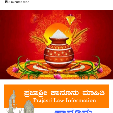
3 minutes read
email