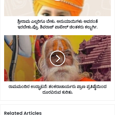
ಶ್ರೀರಾಮ ಎಲ್ಲರಿಗೂ ಬೇಕು. ಅನುಯಾಯಿಗಳು ಅವನಂತೆ
ಇರಬೇಕು.ಪ್ರೊ. ಶಿವರಾಜ್ ಪಾಟೀಲ್ ಚಿಂತಕರು ಕಲ್ಬುರ್ಗಿ.
ರಾಮಮಂದಿರ ಉದ್ಘಾಟನೆ: ಶಂಕರಾಚಾರ್ಯರು ಪ್ರಾಣ ಪ್ರತಿಷ್ಠೆಯಿಂದ
ದೂರವಿರುವ ಕುರಿತು.
Related Articles