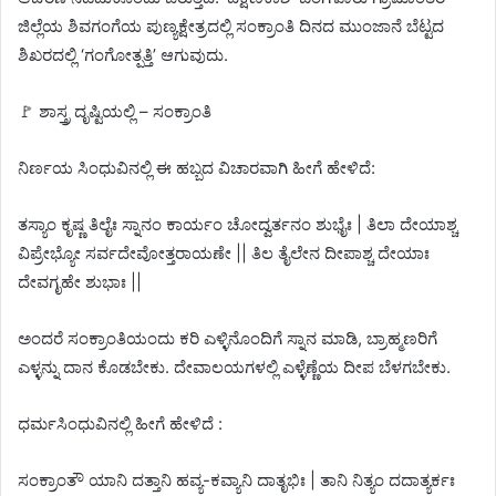
ಜಿಲ್ಲೆಯ ಶಿವಗಂಗೆಯ ಪುಣ್ಯಕ್ಷೇತ್ರದಲ್ಲಿ ಸಂಕ್ರಾಂತಿ ದಿನದ ಮುಂಜಾನೆ ಬೆಟ್ಟದ
ಶಿಖರದಲ್ಲಿ ‘ಗಂಗೋತ್ಪತ್ತಿ’ ಆಗುವುದು.
🚩 ಶಾಸ್ತ್ರ ದೃಷ್ಟಿಯಲ್ಲಿ – ಸಂಕ್ರಾಂತಿ
ನಿರ್ಣಯ ಸಿಂಧುವಿನಲ್ಲಿ ಈ ಹಬ್ಬದ ವಿಚಾರವಾಗಿ ಹೀಗೆ ಹೇಳಿದೆ:
ತಸ್ಯಾಂ ಕೃಷ್ಣ ತಿಲೈಃ ಸ್ನಾನಂ ಕಾರ್ಯಂ ಚೋದ್ವರ್ತನಂ ಶುಭೈಃ | ತಿಲಾ ದೇಯಾಶ್ಚ
ವಿಪ್ರೇಭ್ಯೋ ಸರ್ವದೇವೋತ್ತರಾಯಣೇ || ತಿಲ ತೈಲೇನ ದೀಪಾಶ್ಚ ದೇಯಾಃ
ದೇವಗೃಹೇ ಶುಭಾಃ ||
ಅಂದರೆ ಸಂಕ್ರಾಂತಿಯಂದು ಕರಿ ಎಳ್ಳಿನೊಂದಿಗೆ ಸ್ನಾನ ಮಾಡಿ, ಬ್ರಾಹ್ಮಣರಿಗೆ
ಎಳ್ಳನ್ನು ದಾನ ಕೊಡಬೇಕು. ದೇವಾಲಯಗಳಲ್ಲಿ ಎಳ್ಳೆಣ್ಣೆಯ ದೀಪ ಬೆಳಗಬೇಕು.
ಧರ್ಮಸಿಂಧುವಿನಲ್ಲಿ ಹೀಗೆ ಹೇಳಿದೆ :
ಸಂಕ್ರಾಂತೌ ಯಾನಿ ದತ್ತಾನಿ ಹವ್ಯ-ಕವ್ಯಾನಿ ದಾತೃಭಿಃ | ತಾನಿ ನಿತ್ಯಂ ದದಾತ್ಯರ್ಕಃ