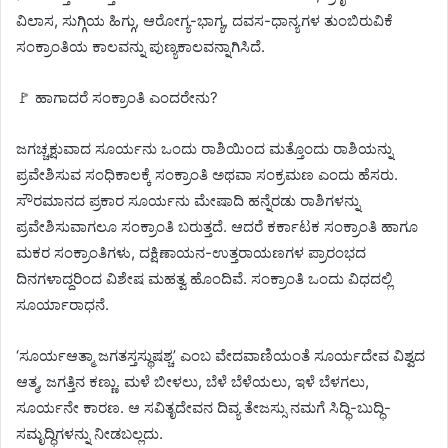
ವಿಲಾಸ, ಸುಗ್ಗಿಯ ಹಿಗ್ಗು, ಆರೋಗ್ಯ-ಭಾಗ್ಯ, ದವಸ-ಧಾನ್ಯಗಳ ತುಂಬಿರುವಿಕೆ
ಸಂಕ್ರಾಂತಿಯ ಕಾಲವನ್ನು ಪುಣ್ಯಕಾಲವನ್ನಾಗಿಸಿದೆ.
🚩 ಹಾಗಾದರೆ ಸಂಕ್ರಾಂತಿ ಎಂದರೇನು?
ಜಗಚ್ಚಕ್ಷುವಾದ ಸೂರ್ಯನು ಒಂದು ರಾಶಿಯಿಂದ ಮತ್ತೊಂದು ರಾಶಿಯನ್ನು
ಪ್ರವೇಶಿಸುವ ಸಂಧಿಕಾಲಕ್ಕೆ ಸಂಕ್ರಾಂತಿ ಅಥವಾ ಸಂಕ್ರಮಣ ಎಂದು ಹೆಸರು.
ಸೌರಮಾನದ ಪ್ರಕಾರ ಸೂರ್ಯನು ಮೇಷಾದಿ ಹನ್ನೆರಡು ರಾಶಿಗಳನ್ನು
ಪ್ರವೇಶಿಸುವಾಗಲೂ ಸಂಕ್ರಾಂತಿ ಬರುತ್ತದೆ. ಆದರೆ ಕರ್ಕಾಟಕ ಸಂಕ್ರಾಂತಿ ಹಾಗೂ
ಮಕರ ಸಂಕ್ರಾಂತಿಗಳು, ದಕ್ಷಿಣಾಯನ-ಉತ್ತರಾಯಣಗಳ ಪ್ರಾರಂಭದ
ದಿನಗಳಾದ್ದರಿಂದ ವಿಶೇಷ ಮಹತ್ವ ಹೊಂದಿವೆ. ಸಂಕ್ರಾಂತಿ ಒಂದು ವಿಧದಲ್ಲಿ
ಸೂರ್ಯಾರಾಧನೆ.
‘ಸೂರ್ಯಆತ್ಮಾ ಜಗತಸ್ತಸ್ಥುಷಶ್ಚ’ ಎಂಬ ವೇದವಾಣಿಯಂತೆ ಸೂರ್ಯದೇವ ವಿಶ್ವದ
ಆತ್ಮ, ಜಗತ್ತಿನ ಕಣ್ಣು. ಮಳೆ ಬೀಳಲು, ಬೆಳೆ ಬೆಳೆಯಲು, ಇಳೆ ಬೆಳಗಲು,
ಸೂರ್ಯನೇ ಕಾರಣ. ಆ ಸವಿತೃದೇವನ ದಿವ್ಯ ತೇಜಸ್ಸು ನಮಗೆ ಸಿದ್ಧಿ-ಬುದ್ಧಿ-
ಸಮೃದ್ಧಿಗಳನ್ನು ನೀಡಬಲ್ಲದು.