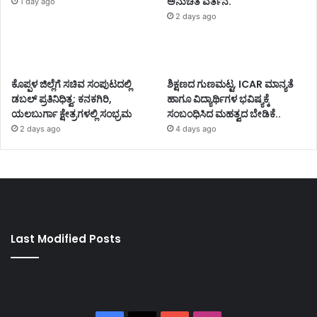
ಅನುಚಿತ ವರ್ತನೆ.
1 day ago
2 days ago
ಕೊಪ್ಪಳ ಜಿಲ್ಲೆಗೆ ಸಚಿವ ಸಂಪುಟದಲ್ಲಿ
ಶಿಕ್ಷಣದ ಗುಣಮಟ್ಟ, ICAR ಮಾನ್ಯತೆ
ಡಬಲ್ ಪ್ರತಿನಿಧಿತ್ವ: ಕನಕಗಿರಿ,
ಹಾಗೂ ವಿದ್ಯಾರ್ಥಿಗಳ ಭವಿಷ್ಯಕ್ಕೆ
ಯಲಬುರ್ಗಾ ಕ್ಷೇತ್ರಗಳಲ್ಲಿ ಸಂಭ್ರಮ
ಸಂಬಂಧಿಸಿದ ಮಹತ್ವದ ಬೇಡಿಕೆ..
2 days ago
4 days ago
Last Modified Posts