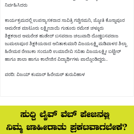
ನಿರ್ವಹಿಸಿದರು
ಕಾರ್ಯಕ್ರಮದಲ್ಲಿ ಉಪನ್ಯಾಸಕರಾದ ಸಾವಿತ್ರಿ ಗಚ್ಚಿನಮನಿ, ಜ್ಯೋತಿ ಕೊನ್ನಾಪೂರ
ಅಮರೇಶ ಮಾಟೂರು ಲಕ್ಷ್ಮೀಬಾಯಿ ಗುಡೂರು ರಮೇಶ ಚಳ್ಳೂರು
ಶಿಕ್ಷಕರಾದ ಅಮರೇಶ ಹುಡೇದ್ ಬಸವರಾಜ ಚಲುವಾದಿ ದೊಡ್ಡಬಸವರಾಜ
ಜುಮಲಾಪೂರ ಶಿಕ್ಷಕಿಯರಾದ ಅನಿತಾಕುಮಾರಿ ವಿಜಯಲಕ್ಷ್ಮಿ ಮಡಿವಾಳರ ಶಿಲ್ಪಾ
ಹಿರೇಮಠ ರೇಣುಕಾ ಸಂದೂರಿ ಉಮಾದೇವಿ ಸವಿತಾ ವಿಜಯಲಕ್ಷ್ಮೀ ಬಟ್ಟೇರ್
ಹಾಗೂ ಶಾಲಾ ಹಾಗೂ ಕಾಲೇಜಿನ ವಿದ್ಯಾರ್ಥಿಗಳು ಪಾಲ್ಗೊಂಡಿದ್ದರು..
ವರದಿ: ವಿಜಯ್ ಕುಮಾರ್ ಹಿರೇಮಠ್ ತುರುವಿಹಾಳ