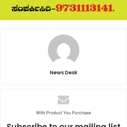
News Desk
With Product You Purchase
Subscribe to our mailing list