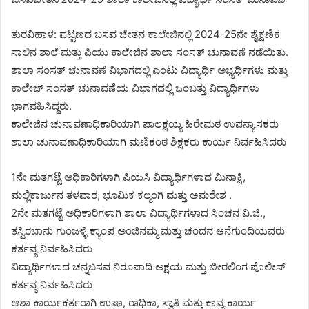
ತುರವಿಹಾಳ: ಪಟ್ಟಣದ ಬಸವ ಚೇತನ ಕಾಲೇಜಿನಲ್ಲಿ 2024-25ನೇ ಶೈಕ್ಷಣಿಕ
ಸಾಲಿನ ಶಾಲೆ ಮತ್ತು ಪಿಯು ಕಾಲೇಜಿನ ಶಾಲಾ ಸಂಸತ್ ಚುನಾವಣೆ ನಡೆಯಿತು.
ಶಾಲಾ ಸಂಸತ್ ಚುನಾವಣೆ ವಿಭಾಗದಲ್ಲಿ ಎಂಟು ವಿದ್ಯಾರ್ಥಿ ಅಭ್ಯರ್ಥಿಗಳು ಮತ್ತು
ಕಾಲೇಜ್ ಸಂಸತ್ ಚುನಾವಣೆಯ ವಿಭಾಗದಲ್ಲಿ ಒಂಬತ್ತು ವಿದ್ಯಾರ್ಥಿಗಳು
ಭಾಗವಹಿಸಿದ್ದರು.
ಕಾಲೇಜಿನ ಚುನಾವಣಾಧಿಕಾರಿಯಾಗಿ ಪಾಲಕ್ಷಯ್ಯ ಹಿರೇಮಠ ಉಪನ್ಯಾಸಕರು
ಶಾಲಾ ಚುನಾವಣಾಧಿಕಾರಿಯಾಗಿ ಮಣಿಕಂಠ ಶಿಕ್ಷಕರು ಕಾರ್ಯ ನಿರ್ವಹಿಸಿದರು
1ನೇ ಮತಗಟ್ಟೆ ಅಧಿಕಾರಿಗಳಾಗಿ ಪಿಯಸಿ ವಿದ್ಯಾರ್ಥಿಗಳಾದ ಮಿನಾಕ್ಷಿ,
ಮಲ್ಲಿಕಾರ್ಜುನ ತಳವಾರ, ಭೂಮಿಕ ಕಲ್ಮಂಗಿ ಮತ್ತು ಅಮರೇಶ .
2ನೇ ಮತಗಟ್ಟೆ ಅಧಿಕಾರಿಗಳಾಗಿ ಶಾಲಾ ವಿದ್ಯಾರ್ಥಿಗಳಾದ ಸಿಂಚನ ವಿ.ಜಿ.,
ತಸ್ವಿರಬಾನು ಗುಂಜಳ್ಳಿ ಕ್ಯಾಂಪ ಅಂಜಿನಮ್ಮ ಮತ್ತು ಚಂದನ ಆನೆಗುಂದಿಯವರು
ಕರ್ತವ್ಯ ನಿರ್ವಹಿಸಿದರು
ವಿದ್ಯಾರ್ಥಿಗಳಾದ ಚನ್ನಬಸವ ನಿರೂಪಾದಿ ಅಕ್ಷಯ ಮತ್ತು ಬೀರಲಿಂಗ ಪೊಲೀಸ್
ಕರ್ತವ್ಯ ನಿರ್ವಹಿಸಿದರು
ಆಶಾ ಕಾರ್ಯಕರ್ತರಾಗಿ ಉಷಾ, ರಾಧಿಕಾ, ಸ್ವಾತಿ ಮತ್ತು ಕಾವ್ಯ ಕಾರ್ಯ