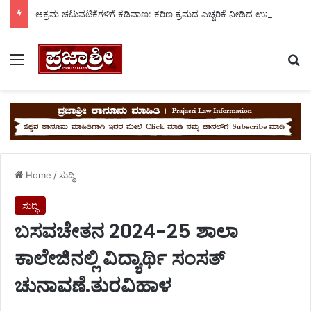
ಅಕ್ರಮ ಚಟುವಟಿಕೆಗಳಿಗೆ ಕಡಿವಾಣ: ಕಠಿಣ ಕ್ರಮದ ಎಚ್ಚರಿಕೆ ನೀಡಿದ ಉಪ ವಿಭಾಗಾಧಿಕಾರಿ ನ್ಯಾಮನಗೌಡ.
Menu
Se
Home
/
ಸುದ್ಧಿ
ಸುದ್ಧಿ
ಬಸವಚೇತನ 2024-25 ಶಾಲಾ
ಕಾಲೇಜಿನಲ್ಲಿ ವಿದ್ಯಾರ್ಥಿ ಸಂಸತ್
ಚುನಾವಣೆ.ತುರವಿಹಾಳ