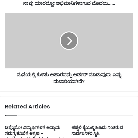
ನಾವು ಯಾರದ್ದೋ ಅಭಿಮಾನಿಗಳಾಗುವ ಮೊದಲು......
ಮನೆಯಲ್ಲಿ ಕುಳಿತು ಆಹಾರವನ್ನು ಆರ್ಡರ್ ಮಾಡುವುದು ಎಷ್ಟು
ದುಬಾರಿಯಾಗಿದೆ?
Related Articles
ಡಿಪ್ಲೊಮೋ ವಿದ್ಯಾರ್ಥಿಗಳಿಗೆ ಅನ್ಯಾಯ:
ಚಪ್ಪಲಿ ಕೈಯಲ್ಲಿ ಹಿಡಿದು ನಿಂತಿರುವ
ಸಮಗ್ರ ತನಿಖೆಗೆ ಆಗ್ರಹ –
ಸಾರ್ವಜನಿಕರ ಸ್ಥಿತಿ.