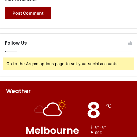
Follow Us
Go to the Arqam options page to set your social accounts.
Weather
8
℃
Melbourne
8º - 8º
90%