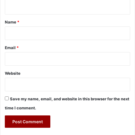
n
t
*
Name
*
Email
*
Website
Save my name, email, and website in this browser for the next
time I comment.