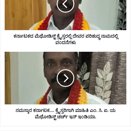
ಕರ್ನಾಟಕದ ಮೆಥೋಡಿಸ್ಟ್ ಕ್ರೈಸ್ತರಲ್ಲಿ ದೇವರ ಪರಿಶುದ್ಧ ನಾಮದಲ್ಲಿ
ವಂದನೆಗಳು
ನಮಸ್ಕಾರ ಕರ್ನಾಟಕ.... ಕ್ರೈಸ್ತರಿಗಾಗಿ ಮಾಹಿತಿ ಎಂ. ಸಿ. ಐ. ಯ
ಮೆಥೋಡಿಸ್ಟ್ ಚರ್ಚ್ ಇನ್ ಇಂಡಿಯಾ.