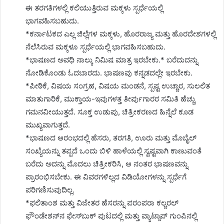
ಈ ತರಗತಿಗಳಲ್ಲಿ ಕಲಿಯುತ್ತಿರುವ ಮಕ್ಕಳು ಸ್ಪರ್ಧೆಯಲ್ಲಿ
ಭಾಗವಹಿಸಬಹುದು.
*ಕರ್ನಾಟಕದ ಎಲ್ಲ ಜಿಲ್ಲೆಗಳ ಮಕ್ಕಳು, ಹೊರರಾಜ್ಯ ಮತ್ತು ಹೊರದೇಶಗಳಲ್ಲಿ
ನೆಲೆಸಿರುವ ಮಕ್ಕಳೂ ಸ್ಪರ್ಧೆಯಲ್ಲಿ ಭಾಗವಹಿಸಬಹುದು.
*ಭಾಷಣದ ಅವಧಿ ನಾಲ್ಕು ನಿಮಿಷ ಮಾತ್ರ ಇರಬೇಕು.* ಬರೆದುದನ್ನು
ನೋಡಿಕೊಂಡು ಓದಬಾರದು. ಭಾಷಣವು ಕನ್ನಡದಲ್ಲೇ ಇರಬೇಕು.
*ಪೀಠಿಕೆ, ವಿಷಯ ಸಂಗ್ರಹ, ವಿಷಯ ಮಂಡನೆ, ಸ್ಪಷ್ಟ ಉಚ್ಚಾರ, ಸುಲಲಿತ
ಮಾತುಗಾರಿಕೆ, ಮುಕ್ತಾಯ-ಇವುಗಳತ್ತ ತೀರ್ಪುಗಾರರ ಸಮಿತಿ ಹೆಚ್ಚು
ಗಮನವೀಯುತ್ತದೆ. ಸೂಕ್ತ ಉಡುಪು, ಚಿತ್ರೀಕರಣದ ಹಿನ್ನೆಲೆ ಕೂಡ
ಮುಖ್ಯವಾಗುತ್ತದೆ.
*ಭಾಷಣದ ಆರಂಭದಲ್ಲಿ ಹೆಸರು, ತರಗತಿ, ಊರು ಮತ್ತು ಮೊಬೈಲ್
ಸಂಖ್ಯೆಯನ್ನು ತಪ್ಪದೆ ಒಂದು ಬಿಳಿ ಹಾಳೆಯಲ್ಲಿ ಸ್ವಷ್ಟವಾಗಿ ಕಾಣುವಂತೆ
ಬರೆದು ಅದನ್ನು ಮೊದಲು ಚಿತ್ರೀಕರಿಸಿ, ಆ ನಂತರ ಭಾಷಣವನ್ನು
ಪ್ರಾರಂಭಿಸಬೇಕು. ಈ ವಿವರಗಳಿಲ್ಲದ ವಿಡಿಯೋಗಳನ್ನು ಸ್ಪರ್ಧೆಗೆ
ಪರಿಗಣಿಸುವುದಿಲ್ಲ.
*ಫಲಿತಾಂಶ ಮತ್ತು ವಿಜೇತರ ಹೆಸರನ್ನು ಪರಂಪರಾ ಕಲ್ಚರಲ್
ಫೌಂಡೇಶನ್‍ನ ಫೇಸ್‍ಬುಕ್ ಪುಟದಲ್ಲಿ ಮತ್ತು ವ್ಯಾಟ್ಸಾಪ್ ಗುಂಪಿನಲ್ಲಿ