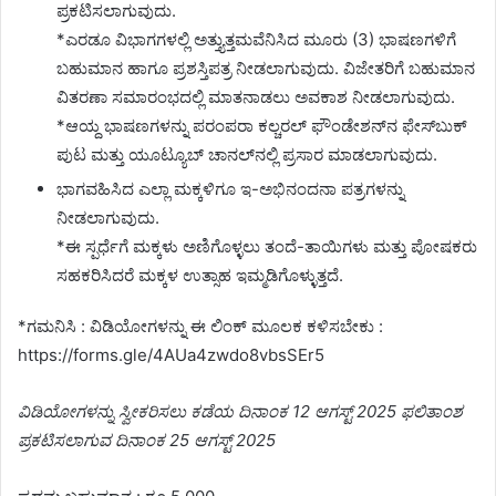
ಪ್ರಕಟಿಸಲಾಗುವುದು.
*ಎರಡೂ ವಿಭಾಗಗಳಲ್ಲಿ ಅತ್ತ್ಯುತ್ತಮವೆನಿಸಿದ ಮೂರು (3) ಭಾಷಣಗಳಿಗೆ
ಬಹುಮಾನ ಹಾಗೂ ಪ್ರಶಸ್ತಿಪತ್ರ ನೀಡಲಾಗುವುದು. ವಿಜೇತರಿಗೆ ಬಹುಮಾನ
ವಿತರಣಾ ಸಮಾರಂಭದಲ್ಲಿ ಮಾತನಾಡಲು ಅವಕಾಶ ನೀಡಲಾಗುವುದು.
*ಆಯ್ದ ಭಾಷಣಗಳನ್ನು ಪರಂಪರಾ ಕಲ್ಚರಲ್ ಫೌಂಡೇಶನ್‍ನ ಫೇಸ್‍ಬುಕ್
ಪುಟ ಮತ್ತು ಯೂಟ್ಯೂಬ್ ಚಾನಲ್‍ನಲ್ಲಿ ಪ್ರಸಾರ ಮಾಡಲಾಗುವುದು.
ಭಾಗವಹಿಸಿದ ಎಲ್ಲಾ ಮಕ್ಕಳಿಗೂ ಇ-ಅಭಿನಂದನಾ ಪತ್ರಗಳನ್ನು
ನೀಡಲಾಗುವುದು.
*ಈ ಸ್ಪರ್ಧೆಗೆ ಮಕ್ಕಳು ಅಣಿಗೊಳ್ಳಲು ತಂದೆ-ತಾಯಿಗಳು ಮತ್ತು ಪೋಷಕರು
ಸಹಕರಿಸಿದರೆ ಮಕ್ಕಳ ಉತ್ಸಾಹ ಇಮ್ಮಡಿಗೊಳ್ಳುತ್ತದೆ.
*ಗಮನಿಸಿ : ವಿಡಿಯೋಗಳನ್ನು ಈ ಲಿಂಕ್‌ ಮೂಲಕ ಕಳಿಸಬೇಕು :
https://forms.gle/4AUa4zwdo8vbsSEr5
ವಿಡಿಯೋಗಳನ್ನು ಸ್ವೀಕರಿಸಲು ಕಡೆಯ ದಿನಾಂಕ 12 ಆಗಸ್ಟ್ 2025 ಫಲಿತಾಂಶ
ಪ್ರಕಟಿಸಲಾಗುವ ದಿನಾಂಕ 25 ಆಗಸ್ಟ್ 2025