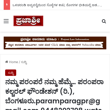
ಒಳಚರಂಡಿ ಅವ್ಯವಸ್ಥೆಯಿಂದ ಸೊಳ್ಳೆಗಳ ಕಾಟ; ರೋಗಗಳ ಭೀತಿಯಲ್ಲಿ ಅಡವಿಬಾವಿ ದೊಡ್ಡ ತಾಂಡದ ಜನರು..
Menu
Se
Home
/
ಸುದ್ಧಿ
ಸುದ್ಧಿ
ನಮ್ಮ ಪರಂಪರೆ ನಮ್ಮ ಹೆಮ್ಮೆ… ಪರಂಪರಾ
ಕಲ್ಚರಲ್ ಫೌಂಡೇಶನ್ (ರಿ.),
ಬೆಂಗಳೂರು.paramparagpr@g