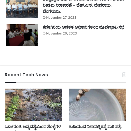
ನೀಡಲು ನಿರಾಕಾರಣೆ – ಹೆಚ್.ಎನ್. ದೇವರಾಜು.
ಬೆಂಗಳೂರು.
November 27, 2023
ಕನಕಗಿರಿಯ ಆಡಳಿತ ಅಧಿಕಾರಿಗಳಿಂದ ಪೂರ್ವಭಾವಿ ಸಭೆ
November 20, 2023
Recent Tech News
ಒಳಚರಂಡಿ ಅವ್ಯವಸ್ಥೆಯಿಂದ ಸೊಳ್ಳೆಗಳ
ಕುಡಿಯುವ ನೀರಿನಲ್ಲಿ ಕಪ್ಪೆ ಮರಿ ಪತ್ತೆ: