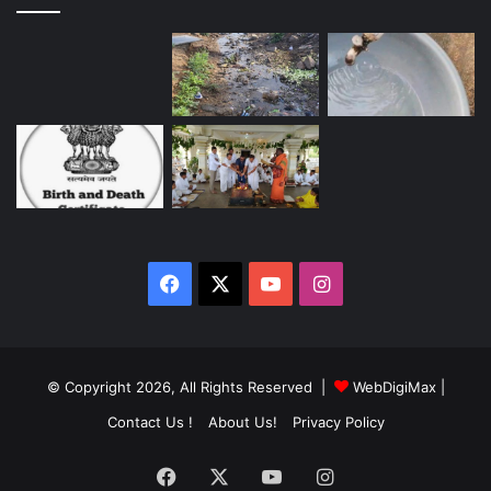
Facebook
X
YouTube
Instagram
© Copyright 2026, All Rights Reserved |
WebDigiMax
|
Contact Us !
About Us!
Privacy Policy
Facebook
X
YouTube
Instagram