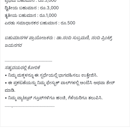
ಪ್ರಥಮ ಬಹುಮಾನ : ರೂ.5,000
ದ್ವಿತೀಯ ಬಹುಮಾನ : ರೂ.3,000
ತೃತೀಯ ಬಹುಮಾನ : ರೂ.1,000
ಎರಡು ಸಮಾಧಾನಕರ ಬಹುಮಾನ : ರೂ.500
ಬಹುಮಾನಗಳ ಪ್ರಾಯೋಜಕರು : ಡಾ.ನಂದಿ ಸುಬ್ರಮಣಿ, ನಂದಿ ಪ್ರಿಂಟ್ಸ್‌,
ಜಯನಗರ
…………………………………..
ಸಹೃದಯರಲ್ಲಿ ಕೋರಿಕೆ
• ನಿಮ್ಮ ಮಕ್ಕಳನ್ನೂ ಈ ಸ್ಪರ್ಧೆಯಲ್ಲಿ ಭಾಗವಹಿಸಲು ಉತ್ತೇಜಿಸಿ.
• ಈ ಪ್ರಕಟಣೆಯನ್ನು ನಿಮ್ಮ ಫೇಸ್ಬುಕ್ ವಾಲ್‍ಗಳಲ್ಲಿ ಅಂಟಿಸಿ ಅಥವಾ ಶೇರ್
ಮಾಡಿ.
• ನಿಮ್ಮ ವ್ಯಾಟ್ಸಾಪ್ ಗ್ರೂಪ್‍ಗಳಿಗೂ ಹಂಚಿ, ಗೆಳೆಯರಿಗೂ ತಲುಪಿಸಿ.
……,………………………………