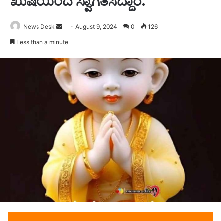
ಖುಷಿಯಿಂದ ಸ್ವಾಗತಿಸಿದ್ದಾರೆ.
Send
News Desk
August 9, 2024
0
126
an
Less than a minute
email