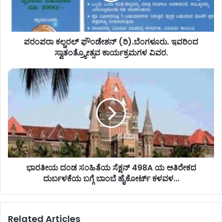
ಪರಂಪರಾ ಕಲ್ಚರಲ್ ಫೌಂಡೇಶನ್ (ರಿ).ಬೆಂಗಳೂರು. ಇವರಿಂದ
ಸ್ವಾತಂತ್ರ್ಯೋತ್ಸವ ಕಾರ್ಯಕ್ರಮಗಳ ವಿವರ.
ಭಾರತೀಯ ದಂಡ ಸಂಹಿತೆಯ ಸೆಕ್ಷನ್ 498A ಯ ಅತಿರೇಕದ
ದುರ್ಬಳಕೆಯ ಬಗ್ಗೆ ಬಾಂಬೆ ಹೈಕೋರ್ಟ್ ಕಳವಳ...
Related Articles