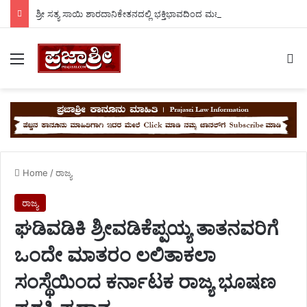
ಶ್ರೀ ಸತ್ಯ ಸಾಯಿ ಶಾರದಾನಿಕೇತನದಲ್ಲಿ ಭಕ್ತಿಭಾವದಿಂದ ಮಹಾವಿಷ್ಣು ಹೋಮ. ಮಂಡ್ಯ ಗೌಡ್ರು.
Menu
Se
Home
/
ರಾಜ್ಯ
ರಾಜ್ಯ
ಘಡಿವಡಿಕಿ ಶ್ರೀವಡಿಕೆಪ್ಪಯ್ಯ ತಾತನವರಿಗೆ
ಒಂದೇ ಮಾತರಂ ಲಲಿತಾಕಲಾ
ಸಂಸ್ಥೆಯಿಂದ ಕರ್ನಾಟಕ ರಾಜ್ಯ ಭೂಷಣ