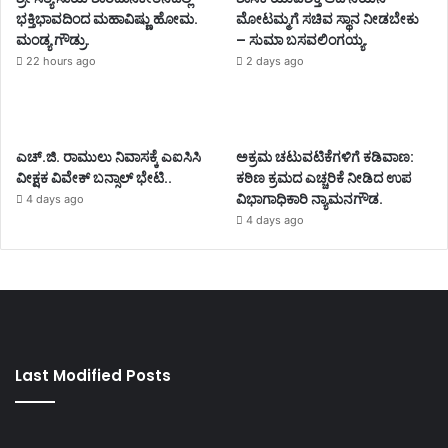
ಭಕ್ತಿಭಾವದಿಂದ ಮಹಾವಿಷ್ಣು ಹೋಮ.
ಮೋಟಮ್ಮಗೆ ಸಚಿವ ಸ್ಥಾನ ನೀಡಬೇಕು
ಮಂಡ್ಯ ಗೌಡ್ರು.
– ಸುಮಾ ಬಸವಲಿಂಗಯ್ಯ.
22 hours ago
2 days ago
ಎಚ್.ಜಿ. ರಾಮುಲು ನಿವಾಸಕ್ಕೆ ಎಐಸಿಸಿ
ಅಕ್ರಮ ಚಟುವಟಿಕೆಗಳಿಗೆ ಕಡಿವಾಣ:
ವೀಕ್ಷಕ ವಿವೇಕ್ ಬನ್ಸಾಲ್ ಭೇಟಿ..
ಕಠಿಣ ಕ್ರಮದ ಎಚ್ಚರಿಕೆ ನೀಡಿದ ಉಪ
ವಿಭಾಗಾಧಿಕಾರಿ ನ್ಯಾಮನಗೌಡ.
4 days ago
4 days ago
Last Modified Posts