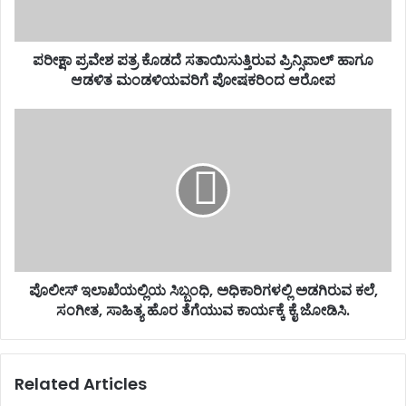
ಪರೀಕ್ಷಾ ಪ್ರವೇಶ ಪತ್ರ ಕೊಡದೆ ಸತಾಯಿಸುತ್ತಿರುವ ಪ್ರಿನ್ಸಿಪಾಲ್ ಹಾಗೂ
ಆಡಳಿತ ಮಂಡಳಿಯವರಿಗೆ ಪೋಷಕರಿಂದ ಆರೋಪ
ಪೊಲೀಸ್ ಇಲಾಖೆಯಲ್ಲಿಯ ಸಿಬ್ಬಂಧಿ, ಅಧಿಕಾರಿಗಳಲ್ಲಿ ಅಡಗಿರುವ ಕಲೆ,
ಸಂಗೀತ, ಸಾಹಿತ್ಯ ಹೊರ ತೆಗೆಯುವ ಕಾರ್ಯಕ್ಕೆ ಕೈ ಜೋಡಿಸಿ.
Related Articles