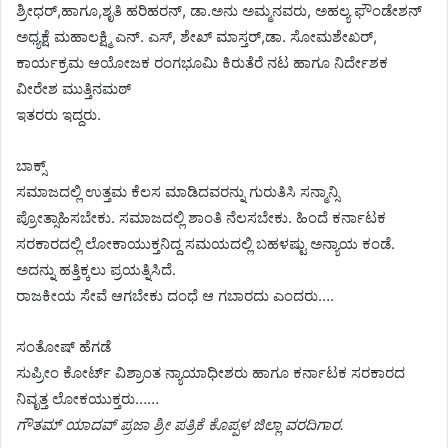
ಶ್ರೀಧರ್,ಹಾಗೂ,ಶೃತಿ ಹರಿಹರನ್, ಡಾ.ಅನು ಅಮ್ಮನವರು, ಅಹಲ್ಯ ಫೌಂಡೇಶನ್
ಅಧ್ಯಕ್ಷೆ ಮಹಾಲಕ್ಷ್ಮಿ ಎನ್. ಎಸ್, ಶೇಖ್ ಮಾಸ್ತರ್,ಡಾ. ಸೋಮಶೇಖರ್,
ಕಾರ್ಯಕ್ರಮ ಆಯೋಜಕ ರಂಗಭೂಮಿ ಕಿರುತೆರೆ ನಟ ಹಾಗೂ ನಿರ್ದೇಶಕ
ವೀರೇಶ ಮುತ್ತಿನಮಠ್
ಇತರರು ಇದ್ದರು.
ಬಾಕ್ಸ್
ಸಮಾಜದಲ್ಲಿ ಉತ್ತಮ ಕೆಲಸ ಮಾಡಿದವರನ್ನು ಗುರುತಿಸಿ ಸನ್ಮಾನ್ಸಿ
ಪ್ರೋತ್ಸಾಹಿಸಬೇಕು. ಸಮಾಜದಲ್ಲಿ ಶಾಂತಿ ನೆಲಸಬೇಕು. ಹಿಂದೆ ಕರ್ನಾಟಕ
ಸರಕಾರದಲ್ಲಿ ಲೋಕಾಯುಕ್ತನಿದ್ದ ಸಮಯದಲ್ಲಿ ಬಹಳಷ್ಟು ಅನ್ಯಾಯ ಕಂಡೆ.
ಅದನ್ನು ಹತ್ತಿಕ್ಕಲು ಪ್ರಯತ್ನಿಸಿದೆ.
ರಾಜಕೀಯ ಸೇವೆ ಆಗಬೇಕು ದಂಧೆ ಆ ಗಬಾರದು ಎಂದರು….
ಸಂತೋಷ್ ಹೆಗಡೆ
ಸುಪ್ರೀಂ ಕೋರ್ಟ್ ವಿಶ್ರಾಂತ ನ್ಯಾಯಾಧೀಶರು ಹಾಗೂ ಕರ್ನಾಟಕ ಸರಕಾರದ
ನಿವೃತ್ತ ಲೋಕಯುಕ್ತರು……
ಗೌತಮ್ ಯಾದವ್ ಪ್ರಜಾ ಶ್ರೀ ಪತ್ರಿಕೆ ಕೊಪ್ಪಳ ಜಿಲ್ಲಾ ವರದಿಗಾರ.