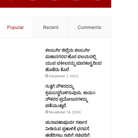
Popular
Recent
Comments
ಕಲಬುರ್ಗಿ ಜಿಲ್ಲೆಯ ಕಲಬುರ್ಗಿ
ಮಹಾನಗರದ ಹೊರ ವಲಯದಲ್ಲಿ
ಯುವ ವಕೀಲರನ್ನು ಮಾರಕಾಸ್ತ್ರದಿಂದ
ಹೊಡೆದು ಕೊಲೆ.
December 7, 2023
ಗುತ್ತಿಗೆ ನೌಕರರನ್ನು
ಕ್ರಮಬದ್ಧಗೊಳಿಸುವುದು, ಕಾಯಂ
ನೌಕರರ ಪ್ರಯೋಜನಗಳನ್ನು
ಪಡೆಯುತ್ತಾರೆ.
November 14, 2024
ಚುನಾವಣಾಪೂರ್ವ ಸರ್ಕಾರ
ನೀಡಿರುವ ಪ್ರಣಾಳಿಕೆ ಭರವಸೆ
ಈಡೆರಿಸಲು ಸಾರಿಗೆ ಸಚಿವರಿಗೆ