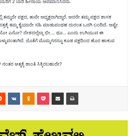
ಡೆಯರಿಗೆ 2 ಬಾರಿ ಹೀನಾಯ ಅವಮಾನಿಸಿದರು.
ಿ ತಮ್ಮದೇ ಪಕ್ಷದ, ತಾವೇ ಅಧ್ಯಕ್ಷರಾಗಿದ್ದಾರೆ. ಆದರೇ ತಮ್ಮ‌ ಪಕ್ಷದ ಶಾಸಕ
ತ್ರಕ್ಕೆ ತಮ್ಮ ಕೈಯಾರೇ ಸಹಿ ಮಾಡುವಂಥಹ ದುರಂತ‌ ಒದಗಿ ಬಂದಿದೆ. ಅಷ್ಟೇ
ಾಗಿದೆಯೋ ಎನೋ? ದೇಶದಲ್ಲೆಲ್ಲಾ ಛೀ…. ಥೂ… ಎಂದು‌ ಉಗಿಯುವ ಈ
ಳ್ಳುವಂತಾಗಿದೆ. ಜೊತೆಗೆ ಮೊಮ್ಮಗನನ್ನೂ ಕೂಡ ಪಕ್ಷದಿಂದ‌ ಹೊರ ಹಾಕುವ
ತರ ಆತ್ಮಕ್ಕೆ ಶಾಂತಿ ಸಿಕ್ಕಿರಬಹುದೇ?
erest
Reddit
VKontakte
Odnoklassniki
Pocket
Share via Email
Print