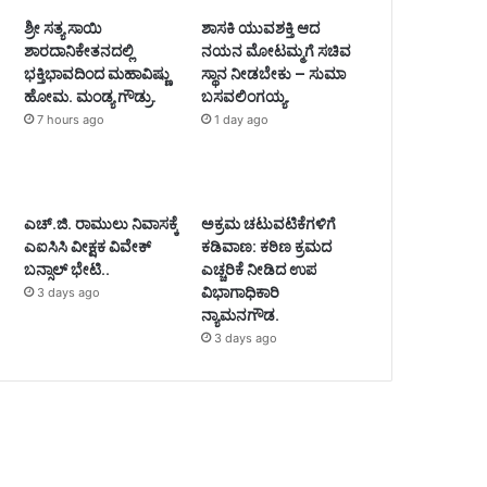
ಶ್ರೀ ಸತ್ಯ ಸಾಯಿ
ಶಾಸಕಿ ಯುವಶಕ್ತಿ ಆದ
ಶಾರದಾನಿಕೇತನದಲ್ಲಿ
ನಯನ ಮೋಟಮ್ಮಗೆ ಸಚಿವ
ಭಕ್ತಿಭಾವದಿಂದ ಮಹಾವಿಷ್ಣು
ಸ್ಥಾನ ನೀಡಬೇಕು – ಸುಮಾ
ಹೋಮ. ಮಂಡ್ಯ ಗೌಡ್ರು.
ಬಸವಲಿಂಗಯ್ಯ.
7 hours ago
1 day ago
ಎಚ್.ಜಿ. ರಾಮುಲು ನಿವಾಸಕ್ಕೆ
ಅಕ್ರಮ ಚಟುವಟಿಕೆಗಳಿಗೆ
ಎಐಸಿಸಿ ವೀಕ್ಷಕ ವಿವೇಕ್
ಕಡಿವಾಣ: ಕಠಿಣ ಕ್ರಮದ
ಬನ್ಸಾಲ್ ಭೇಟಿ..
ಎಚ್ಚರಿಕೆ ನೀಡಿದ ಉಪ
ವಿಭಾಗಾಧಿಕಾರಿ
3 days ago
ನ್ಯಾಮನಗೌಡ.
3 days ago