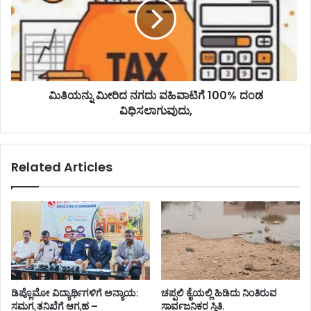
ಮಿತಿಯನ್ನು ಮೀರಿದ ನಗದು ವಹಿವಾಟಿಗೆ 100% ದಂಡ
ವಿಧಿಸಲಾಗುವುದು,
Related Articles
ಡಿಪ್ಲೊಮೋ ವಿದ್ಯಾರ್ಥಿಗಳಿಗೆ ಅನ್ಯಾಯ:
ಚಪ್ಪಲಿ ಕೈಯಲ್ಲಿ ಹಿಡಿದು ನಿಂತಿರುವ
ಸಮಗ್ರ ತನಿಖೆಗೆ ಆಗ್ರಹ –
ಸಾರ್ವಜನಿಕರ ಸ್ಥಿತಿ.