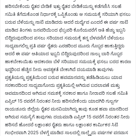
ಹರಿಸಬೇಕೆಂದು ರೈತರ ಬೇಡಿಕೆ ಇತ್ತು ರೈತರ ಬೇಡಿಕೆಯನ್ನು ಕಡೆಗಣಿಸಿ ಸಲಹೆ
ಸಮಿತಿ ತೆಗೆದುಕೊಂಡ ನಿರ್ಧಾರಕ್ಕೆ ಒಪ್ಪಿಕೊಂಡು ಆ ಸಮಯಕ್ಕೆ ಸರಿಯಾಗಿ ಫಸಲು
ಬರುವ ಬೆಳೆಯನ್ನು ನಾಟಿ ಮಾಡಿದರು ಆದರೆ ದುರ್ದೈವ ಎಂದರೆ ಈ ವರ್ಷ ನಾಟಿ
ಮಾಡಿದ ತಿಂಗಳು ಜನವರಿಯಿಂದ ಫೆಬ್ರವರಿ ಕೊನೆಯವರೆಗೆ ಅತಿ ಹೆಚ್ಚು ಇಬ್ಬನಿ
ಬಿದ್ದಿರುವುದರಿಂದ ಪಸಲು ಸರಿಯಾದ ಸಮಯಕ್ಕೆ ತನ್ನ ಬೆಳವಣಿಗೆ ಬೆಳೆಯಲು
ಸಾಧ್ಯವಾಗಲಿಲ್ಲ ಪ್ರತಿ ವರ್ಷ ರೈತರು ಎರಡರಿಂದ ಮೂರು ಗೊಬ್ಬರ ಹಾಕುತ್ತಿದ್ದರು
ಆದರೆ ಈ ವರ್ಷ ಅತಿಯಾದ ಇಬ್ಬನಿ ಬಿದ್ದಿರುವುದರಿಂದ ನಾಲ್ಕು ಬಾರಿ ಗೊಬ್ಬರ
ಹಾಕಬೇಕಾಯಿತು ಆದಕಾರಣ ಬೆಳೆ ಸರಿಯಾದ ಸಮಯಕ್ಕೆ ಫಸಲು ಬರದ ಕಾರಣ
ಇದ್ದರಿಂದ ಹೆಚ್ಚಿನ ನೀರು ಅವಶ್ಯಕತೆ ಬೇಕಾಗಿದೆ ದಯಮಾಡಿ ತಾವುಗಳು
ಪ್ರಕೃತಿಯನ್ನು ಪ್ರಕೃತಿಯಿಂದ ಬರುವ ಹವಮಾನವನ್ನು ತಡೆಹಿಡಿಯಲು ಯಾವ
ಸರಕಾರದಿಂದ ಸಾಧ್ಯವಾಗೋದು ಪ್ರಕೃತಿಯಲ್ಲಿ ಆಗಿರುವ ಬದಲಾವಣೆ ಮತ್ತು
ಅವಮಾನದಿಂದ ಆಗಿರುವ ಸಮಶಕ್ಕೆ ಸರಕಾರ ಹಾಗೂ ನೀರಾವರಿ ಸಲಹೆ ಸಮಿತಿ
ಏಪ್ರಿಲ್ 15 ರವರೆಗೆ ನಿರಂತರ ನೀರು ಹರಿಸಬೇಕೆಂದು ಯಾದಗಿರಿ ಗುಲ್ಬರ್ಗ
ರಾಯಚೂರು ಜಿಲ್ಲೆಯ ರೈತರ ಮನವಿಯಾಗಿದ್ದು ತಾವು ಕೂಡ ಹವಾ ಮಾನದಿಂದ
ಆಗಿರುವ ಸಮಸ್ಯೆಗೆ ತಾವುಗಳು ದಯಮಾಡಿ ಏಪ್ರಿಲ್ 15 ರವರೆಗೆ ನಿರಂತರ ನೀರು
ಹರಿಸದೆ ಹೋದರೆ ಲಕ್ಷಾಂತರ ರೈತರು ಹಾಗೂ ಲಕ್ಷಾಂತರ ಕಾರ್ಮಿಕರ ಸಿಟಿ
ಗಂಭೀರವಾಗಿ 2025 ಬೆಳಗ್ಗೆ ಮಾಡಿದ ಸಾಲದಲ್ಲಿ ನಾಲ್ಕೈದು ವರ್ಷಗಳ ವನವಾಸ