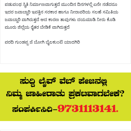
ಪಡುವಂಥ ಸ್ಥಿತಿ ನಿರ್ಮಾಣವಾಗುತ್ತದೆ ಮುಂದಿನ ದಿನಗಳಲ್ಲಿ ಏನೇ ನಡೆದರೂ
ಇದರ ಜವಾಬ್ದಾರಿ ಇವತ್ತಿನ ಸರಕಾರ ಹಾಗೂ ನೀರಾವರಿಯ ಸಲಹೆ ಸಮಿತಿಯ
ಜವಾಬ್ದಾರಿ ವಾಗಿರುತ್ತದೆ ಆದ ಕಾರಣ ತಾವುಗಳು ದಯಮಾಡಿ ನೀರು ಕೊಡಿ
ಮೂರು ಜಿಲ್ಲೆಯ ರೈತರ ಬೇಡಿಕೆ ವಾಗಿರುತ್ತದೆ
ವರದಿ ಗುಂಡಪ್ಪ ಜೆ ಬೋಗಿ ಬೈಲಕುಂಟಿ ಯಾದಗಿರಿ