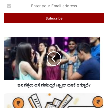
Enter
your
Email
address
ಹನಿ ನೆಕ್ಕಲು ಆಸೆ ಪಡದಿದ್ದರೆ ಟ್ರ್ಯಾಪ್ ಯಾಕೆ ಆಗುತ್ತದೆ?