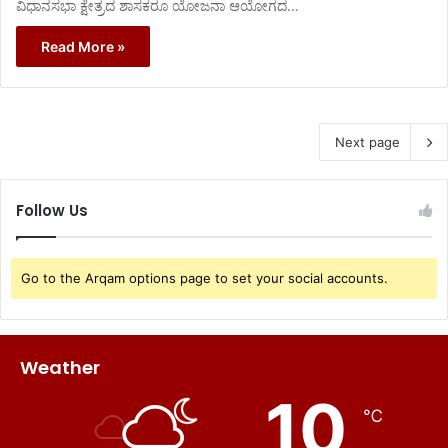
ವಿಧಾನಸಭಾ ಕ್ಷೇತ್ರದ ಶಾಸಕರೂ ಯೋಜನಾ ಆಯೋಗದ…
Read More »
Next page
Follow Us
Go to the Arqam options page to set your social accounts.
Weather
10
℃