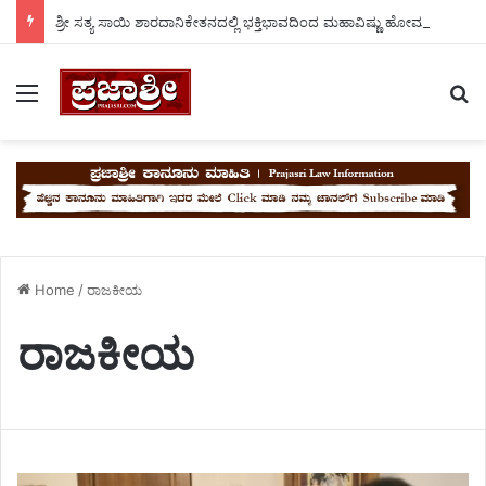
ಶ್ರೀ ಸತ್ಯ ಸಾಯಿ ಶಾರದಾನಿಕೇತನದಲ್ಲಿ ಭಕ್ತಿಭಾವದಿಂದ ಮಹಾವಿಷ್ಣು ಹೋಮ. ಮಂಡ್ಯ ಗೌಡ್ರು.
Menu
S
Home
/
ರಾಜಕೀಯ
ರಾಜಕೀಯ