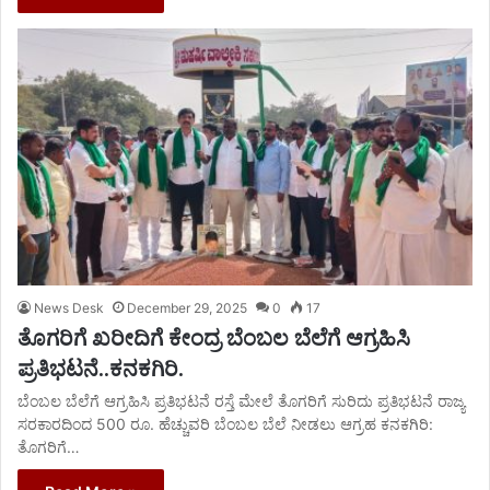
News Desk
December 29, 2025
0
17
ತೊಗರಿಗೆ ಖರೀದಿಗೆ ಕೇಂದ್ರ ಬೆಂಬಲ ಬೆಲೆಗೆ ಆಗ್ರಹಿಸಿ
ಪ್ರತಿಭಟನೆ..ಕನಕಗಿರಿ.
ಬೆಂಬಲ ಬೆಲೆಗೆ ಆಗ್ರಹಿಸಿ ಪ್ರತಿಭಟನೆ ರಸ್ತೆ ಮೇಲೆ ತೊಗರಿಗೆ ಸುರಿದು ಪ್ರತಿಭಟನೆ ರಾಜ್ಯ
ಸರಕಾರದಿಂದ 500 ರೂ. ಹೆಚ್ಚುವರಿ ಬೆಂಬಲ ಬೆಲೆ ನೀಡಲು ಆಗ್ರಹ ಕನಕಗಿರಿ:
ತೊಗರಿಗೆ…