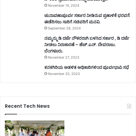
November 14, 2024
ಚುನಾವಣಾಪೂರ್ವ ಸರ್ಕಾರ ನೀಡಿರುವ ಪ್ರಣಾಳಿಕೆ ಭರವಸೆ
ಈಡೆರಿಸಲು ಸಾರಿಗೆ ಸಚಿವರಿಗೆ ಮನವಿ.
September 28, 2024
ನಮ್ಮನ್ನು ಡಿ ದರ್ಜೆ ನೌಕರರಾಗಿ ಬಳಸಿದ ಸರ್ಕಾರ , ಡಿ ದರ್ಜೆ
ನೀಡಲು ನಿರಾಕಾರಣೆ – ಹೆಚ್.ಎನ್. ದೇವರಾಜು.
ಬೆಂಗಳೂರು.
November 27, 2023
ಕನಕಗಿರಿಯ ಆಡಳಿತ ಅಧಿಕಾರಿಗಳಿಂದ ಪೂರ್ವಭಾವಿ ಸಭೆ
November 20, 2023
Recent Tech News