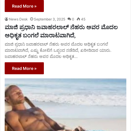
Read More »
News Desk
September 3, 2025
0
45
ಮಾಜಿ ಪ್ರಧಾನಿ ಜವಾಹರಲಾಲ್ ನೆಹರು ಅವರ ಮೊದಲ
ಅಧಿಕೃತ ಬಂಗಲೆ ಮಾರಾಟವಾಗಿದೆ,
ಮಾಜಿ ಪ್ರಧಾನಿ ಜವಾಹರಲಾಲ್ ನೆಹರು ಅವರ ಮೊದಲ ಅಧಿಕೃತ ಬಂಗಲೆ
ಮಾರಾಟವಾಗಿದೆ, ಎಷ್ಟು ಕೋಟಿಗೆ ಒಪ್ಪಂದ ನಡೆದಿದೆ, ಖರೀದಿದಾರ ಯಾರು.
ಜವಾಹರಲಾಲ್ ನೆಹರು ಅವರ ಮೊದಲ ಅಧಿಕೃತ…
Read More »