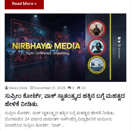
Read More »
News Desk
December 21, 2025
0
32
ಸುಪ್ರೀಂ ಕೋರ್ಟ್, ವಾಕ್ ಸ್ವಾತಂತ್ರ್ಯದ ಹಕ್ಕಿನ ಬಗ್ಗೆ ಮಹತ್ವದ
ಹೇಳಿಕೆ ನೀಡಿತು.
ಸುಪ್ರೀಂ ಕೋರ್ಟ್, ವಾಕ್ ಸ್ವಾತಂತ್ರ್ಯದ ಹಕ್ಕಿನ ಬಗ್ಗೆ ಮಹತ್ವದ ಹೇಳಿಕೆ ನೀಡಿತು.
ಬೆಂಗಳೂರಿನ 24 ವರ್ಷದ ಚಾರ್ಟರ್ಡ್ ಅಕೌಂಟೆನ್ಸಿ ವಿದ್ಯಾರ್ಥಿನಿಗೆ ಜಾಮೀನು
ನಿರಾಕರಿಸಿದ ಸುಪ್ರೀಂ ಕೋರ್ಟ್, “ವಾಕ್…