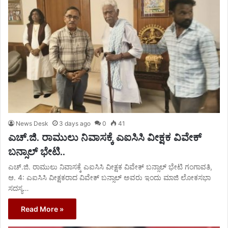
News Desk
3 days ago
0
41
ಎಚ್.ಜಿ. ರಾಮುಲು ನಿವಾಸಕ್ಕೆ ಎಐಸಿಸಿ ವೀಕ್ಷಕ ವಿವೇಕ್
ಬನ್ಸಾಲ್ ಭೇಟಿ..
ಎಚ್.ಜಿ. ರಾಮುಲು ನಿವಾಸಕ್ಕೆ ಎಐಸಿಸಿ ವೀಕ್ಷಕ ವಿವೇಕ್ ಬನ್ಸಾಲ್ ಭೇಟಿ ಗಂಗಾವತಿ,
ಆ. 4: ಎಐಸಿಸಿ ವೀಕ್ಷಕರಾದ ವಿವೇಕ್ ಬನ್ಸಾಲ್ ಅವರು ಇಂದು ಮಾಜಿ ಲೋಕಸಭಾ
ಸದಸ್ಯ…
Read More »