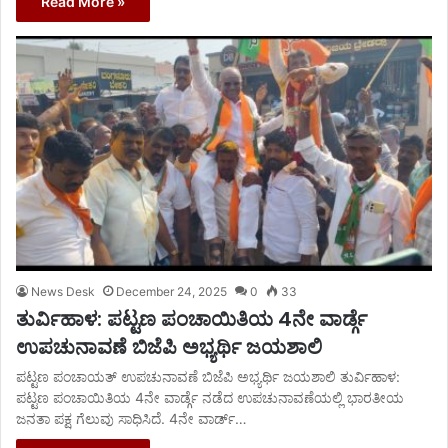
Read More »
News Desk
December 24, 2025
0
33
ತುರ್ವಿಹಾಳ: ಪಟ್ಟಣ ಪಂಚಾಯಿತಿಯ 4ನೇ ವಾರ್ಡ್ಗೆ
ಉಪಚುನಾವಣೆ ಬಿಜೆಪಿ ಅಭ್ಯರ್ಥಿ ಜಯಶಾಲಿ
ಪಟ್ಟಣ ಪಂಚಾಯತ್ ಉಪಚುನಾವಣೆ ಬಿಜೆಪಿ ಅಭ್ಯರ್ಥಿ ಜಯಶಾಲಿ ತುರ್ವಿಹಾಳ:
ಪಟ್ಟಣ ಪಂಚಾಯಿತಿಯ 4ನೇ ವಾರ್ಡ್ಗೆ ನಡೆದ ಉಪಚುನಾವಣೆಯಲ್ಲಿ ಭಾರತೀಯ
ಜನತಾ ಪಕ್ಷ ಗೆಲುವು ಸಾಧಿಸಿದೆ. 4ನೇ ವಾರ್ಡ್…