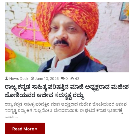
News Desk
June 13, 2026
0
42
ರಾಜ್ಯ ಕನ್ನಡ ಸಾಹಿತ್ಯ ಪರಿಷತ್ತಿನ ಮಾಜಿ ಅಧ್ಯಕ್ಷರಾದ ಮಹೇಶ
ಜೋಶಿಯವರ ಆಜೀವ ಸದಸ್ಯತ್ವ ರದ್ದು.
ರಾಜ್ಯ ಕನ್ನಡ ಸಾಹಿತ್ಯ ಪರಿಷತ್ತಿನ ಮಾಜಿ ಅಧ್ಯಕ್ಷರಾದ ಮಹೇಶ ಜೋಶಿಯವರ ಆಜೀವ
ಸದಸ್ಯತ್ವ ರದ್ದು ಆಗ ಸುದ್ದಿ ನೋಡಿ ಬೇಸರವಾಯಿತು ಈ ಘಟನೆ ಕಸಾಪ ಇತಿಹಾಸಕ್ಕೆ
ಒಂದು…
Read More »