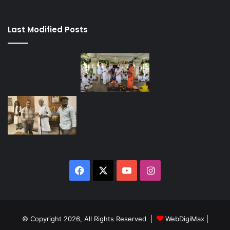
Last Modified Posts
Facebook
X
YouTube
Instagram
© Copyright 2026, All Rights Reserved |
WebDigiMax
|