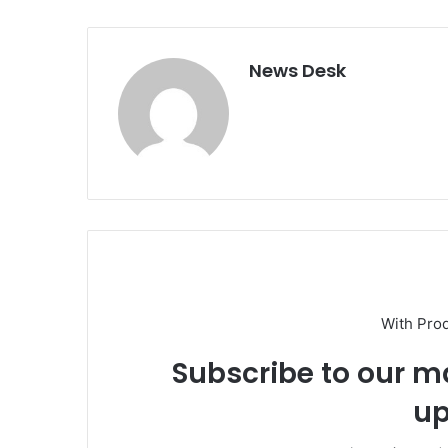
News Desk
With Pro
Subscribe to our ma
up