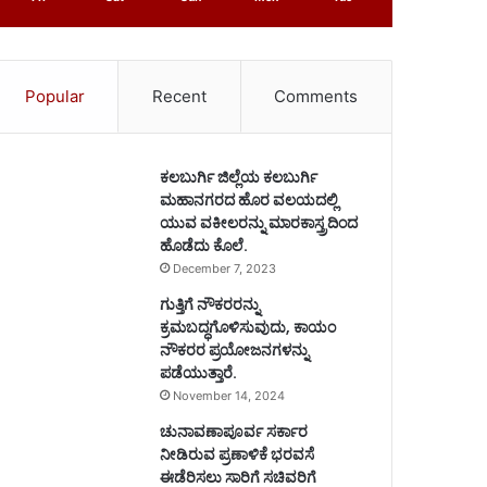
Popular
Recent
Comments
ಕಲಬುರ್ಗಿ ಜಿಲ್ಲೆಯ ಕಲಬುರ್ಗಿ
ಮಹಾನಗರದ ಹೊರ ವಲಯದಲ್ಲಿ
ಯುವ ವಕೀಲರನ್ನು ಮಾರಕಾಸ್ತ್ರದಿಂದ
ಹೊಡೆದು ಕೊಲೆ.
December 7, 2023
ಗುತ್ತಿಗೆ ನೌಕರರನ್ನು
ಕ್ರಮಬದ್ಧಗೊಳಿಸುವುದು, ಕಾಯಂ
ನೌಕರರ ಪ್ರಯೋಜನಗಳನ್ನು
ಪಡೆಯುತ್ತಾರೆ.
November 14, 2024
ಚುನಾವಣಾಪೂರ್ವ ಸರ್ಕಾರ
ನೀಡಿರುವ ಪ್ರಣಾಳಿಕೆ ಭರವಸೆ
ಈಡೆರಿಸಲು ಸಾರಿಗೆ ಸಚಿವರಿಗೆ