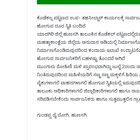
ಕೊಡೆಕಲ್ಲ ಪಟ್ಟಣದ ಉಪ- ತಹಸೀಲ್ದಾರ್ ಕಾರ್ಯಲಕ್ಕೆ ಸಾರ್ವಜನಿ
ಹೋಗುವ ದೂರ ಸ್ಥಿತಿ ಬಂದಿದೆ
ಯಾದಗಿರಿ ಜಿಲ್ಲೆ ಹುಣಸಗಿ ತಾಲೂಕಿನ ಕೊಡೆಕಲ್ ಪಟ್ಟಣದಲ್ಲ
ಮಹತ್ತಾಕಾಂಕ್ಷೆಯ ಜಿಲ್ಲೆಯ ಅನುದಾನ ಅಡಿಯಲ್ಲಿ ನಿರ್ಮಾಣಗೊ
ನಿರ್ಮಾಣಗೊಂಡಿರುವುದರಿಂದ ಕಂದಾಯ ಇಲಾಖೆ ಉದ್ಘಾಟನೆಯಾಗ
ಹೋಗುವ ಸಾರ್ವಜನಿಕರಿಗೆ ಬಹಳಷ್ಟು ತೊಂದರೆ ಆಗಿದೆ
ಮುಂಗಾರು ರೋಹಿಣಿ ಮಳಿ ಪ್ರಾರಂಭವಾಗಿದ್ದು ಜುಲೈ 2ರಂದು ರಾತ್ರಿ
ನಿಂತಿರುವುದರಿಂದ ಮಹಿಳೆಯರಿಗೆ ಸಣ್ಣ ಸಣ್ಣ ಮಕ್ಕಳಿಗೆ ಹಿರಿ
ಬೈಕುಗಳಾಗಲಿ ವಾಹನಗಳಾಗಲಿ ಹೋಗುವ ಸ್ಥಿತಿಯಲ್ಲಿ ಇರುವುದರ
ತಾಲೂಕು ಅಧಿಕಾರಿಗಳಾಗಲಿ ಜಿಲ್ಲಾಧಿಕಾರಿಗಳಾಗಲಿ ಹಾಗೂ 
ಸರಿಪಡಿಸಬೇಕೆಂದು ಸಾರ್ವಜನಿಕರು ಹಾಗೂ ಸುತ್ತಮುತ್ತಲಿನ ಗ್ರಾಮ
ಗುಂಡಪ್ಪ ಜೈ ಬೋಗಿ. ಹುಣಸಗಿ.