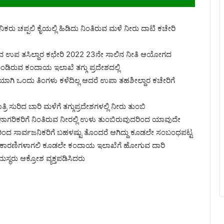
ಕರು ಚಪ್ಪಲಿ ಕೈಯಲ್ಲಿ ಹಿಡಿದು ನಿಂತಿರುವ ಮಳೆ ನೀರು ದಾಟಿ ಕಚೇರಿ
ಿರುವ ಉಪ ತಸಿಲ್ದಾರ ಕಛೇರಿ 2022 23ನೇ ಸಾಲಿನ ನೀತಿ ಆಯೋಗದ
ಂಡಿರುವ ಕಂದಾಯ ಇಲಾಖೆ ತಗ್ಗು ಪ್ರದೇಶದಲ್ಲಿ
ಿ ಒಂದು ತಿಂಗಳು ಕಳೆದಿಲ್ಲ ಆದರೆ ಉಪಾ ತಹಶೀಲ್ದಾರ ಕಚೇರಿಗೆ
 ಸುರಿದ ಬಾರಿ ಮಳೆಗೆ ತಗ್ಗುಪ್ರದೇಶಗಳಲ್ಲಿ ನೀರು ತುಂಬಿ
ಯ ನಾಗರಿಕರಿಗೆ ನಿಂತಿರುವ ನೀರಲ್ಲಿ ಉಳು ತುಂಬಿರುವುದರಿಂದ ಯಾವುದೇ
ಿಂದ ಸಾರ್ವಜನಿಕರಿಗೆ ಬಹಳಷ್ಟು ತೊಂದರೆ ಆಗಿದ್ದು ಕೂಡಲೇ ಸಂಬಂಧಪಟ್ಟ
ರಾಜಕಾರಣಿಗಳಾಗಲಿ ಕೂಡಲೇ ಕಂದಾಯ ಇಲಾಖೆಗೆ ಹೋಗುವ ದಾರಿ
ಸ್ಥರು ಆಕ್ರೋಶ ವ್ಯಕ್ತಪಡಿಸಿದರು