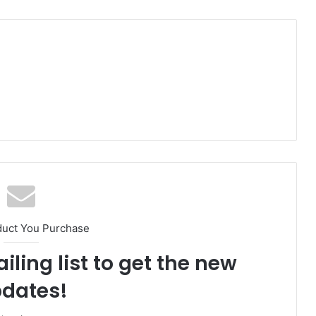
duct You Purchase
iling list to get the new
dates!