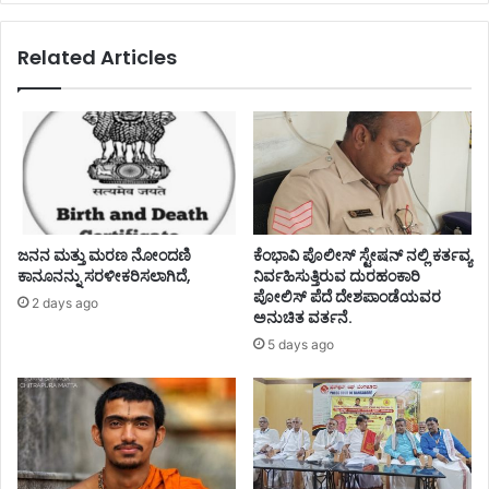
Related Articles
ಜನನ ಮತ್ತು ಮರಣ ನೋಂದಣಿ
ಕೆಂಭಾವಿ ಪೊಲೀಸ್ ಸ್ಟೇಷನ್ ನಲ್ಲಿ ಕರ್ತವ್ಯ
ಕಾನೂನನ್ನು ಸರಳೀಕರಿಸಲಾಗಿದೆ,
ನಿರ್ವಹಿಸುತ್ತಿರುವ ದುರಹಂಕಾರಿ
ಪೋಲಿಸ್ ಪೆದೆ ದೇಶಪಾಂಡೆಯವರ
2 days ago
ಅನುಚಿತ ವರ್ತನೆ.
5 days ago