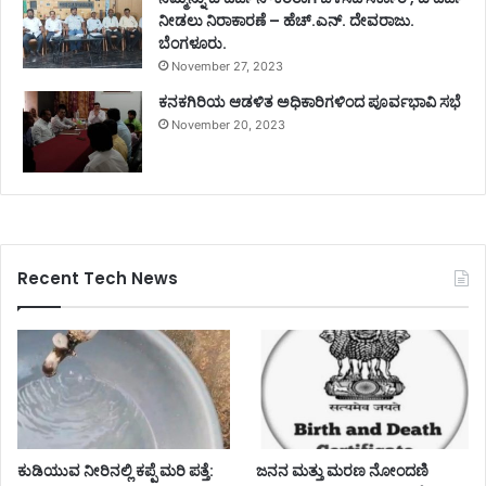
ನೀಡಲು ನಿರಾಕಾರಣೆ – ಹೆಚ್.ಎನ್. ದೇವರಾಜು.
ಬೆಂಗಳೂರು.
November 27, 2023
ಕನಕಗಿರಿಯ ಆಡಳಿತ ಅಧಿಕಾರಿಗಳಿಂದ ಪೂರ್ವಭಾವಿ ಸಭೆ
November 20, 2023
Recent Tech News
ಕುಡಿಯುವ ನೀರಿನಲ್ಲಿ ಕಪ್ಪೆ ಮರಿ ಪತ್ತೆ:
ಜನನ ಮತ್ತು ಮರಣ ನೋಂದಣಿ