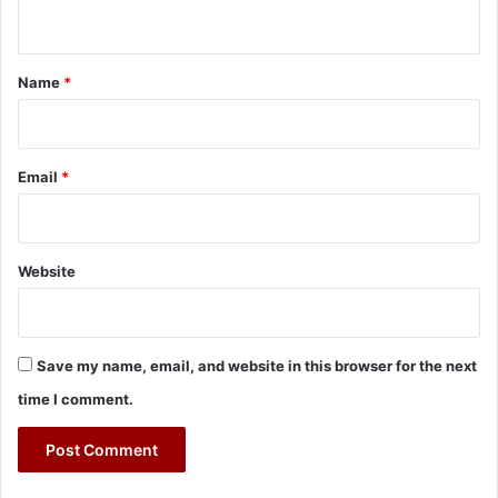
n
t
*
Name
*
Email
*
Website
Save my name, email, and website in this browser for the next
time I comment.