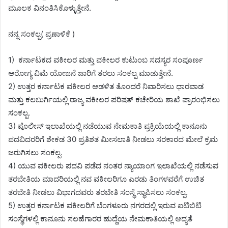
ಮೂಲಕ ವಿನಂತಿಸಿಕೊಳ್ಳುತ್ತೇನೆ.
ನನ್ನ ಸಂಕಲ್ಪ( ಪ್ರಣಾಳಿಕೆ )
1) ಕರ್ನಾಟಕದ ವಕೀಲರ ಮತ್ತು ವಕೀಲರ ಕುಟುಂಬ ಸದಸ್ಯರ ಸಂಪೂರ್ಣ
ಆರೋಗ್ಯ ವಿಮೆ ಯೋಜನೆ ಜಾರಿಗೆ ತರಲು ಸಂಕಲ್ಪ ಮಾಡುತ್ತೇನೆ.
2) ಉತ್ತರ ಕರ್ನಾಟಕ ವಕೀಲರ ಆಡಳಿತ ತೊಂದರೆ ನಿವಾರಿಸಲು ಧಾರವಾಡ
ಮತ್ತು ಕಲಬುರ್ಗಿಯಲ್ಲಿ ರಾಜ್ಯ ವಕೀಲರ ಪರಿಷತ್ ಕಚೇರಿಯ ಶಾಖೆ ಪ್ರಾರಂಭಿಸಲು
ಸಂಕಲ್ಪ.
3) ಪೊಲೀಸ್ ಇಲಾಖೆಯಲ್ಲಿ ನಡೆಯುವ ನೇಮಕಾತಿ ಪ್ರಕ್ರಿಯೆಯಲ್ಲಿ ಕಾನೂನು
ಪದವಿದರರಿಗೆ ಶೇಕಡ 30 ಪ್ರತಿಶತ ಮೀಸಲಾತಿ ನೀಡಲು ಸರಕಾರದ ಮೇಲೆ ಕ್ರಮ
ಜರುಗಿಸಲು ಸಂಕಲ್ಪ.
4) ಯುವ ವಕೀಲರು ಪದವಿ ಪಡೆದ ನಂತರ ನ್ಯಾಯಾಂಗ ಇಲಾಖೆಯಲ್ಲಿ ನಡೆಸುವ
ತರಬೇತಿಯ ಮಾದರಿಯಲ್ಲಿ ನವ ವಕೀಲರಿಗೂ ಎರಡು ತಿಂಗಳವರೆಗೆ ಉಚಿತ
ತರಬೇತಿ ನೀಡಲು ವಿಭಾಗದವರು ತರಬೇತಿ ಸಂಸ್ಥೆ ಸ್ಥಾಪಿಸಲು ಸಂಕಲ್ಪ.
5) ಉತ್ತರ ಕರ್ನಾಟಕ ವಕೀಲರಿಗೆ ಬೆಂಗಳೂರು ನಗರದಲ್ಲಿ ಇರುವ ಐಟಿಬಿಟಿ
ಸಂಸ್ಥೆಗಳಲ್ಲಿ ಕಾನೂನು ಸಲಹೆಗಾರರ ಹುದ್ದೆಯ ನೇಮಕಾತಿಯಲ್ಲಿ ಆದ್ಯತೆ