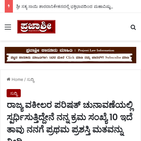
ಶ್ರೀ ಸತ್ಯ ಸಾಯಿ ಶಾರದಾನಿಕೇತನದಲ್ಲಿ ಭಕ್ತಿಭಾವದಿಂದ ಮಹಾವಿಷ್ಣು ಹೋಮ. ಮಂಡ್ಯ ಗೌಡ್ರು.
Menu
Se
Home
/
ಸುದ್ಧಿ
ಸುದ್ಧಿ
ರಾಜ್ಯ ವಕೀಲರ ಪರಿಷತ್ ಚುನಾವಣೆಯಲ್ಲಿ
ಸ್ಪರ್ಧಿಸುತ್ತಿದ್ದೇನೆ ನನ್ನ ಕ್ರಮ ಸಂಖ್ಯೆ 10 ಇದೆ
ತಾವು ನನಗೆ ಪ್ರಥಮ ಪ್ರಶಸ್ತಿ ಮತವನ್ನು