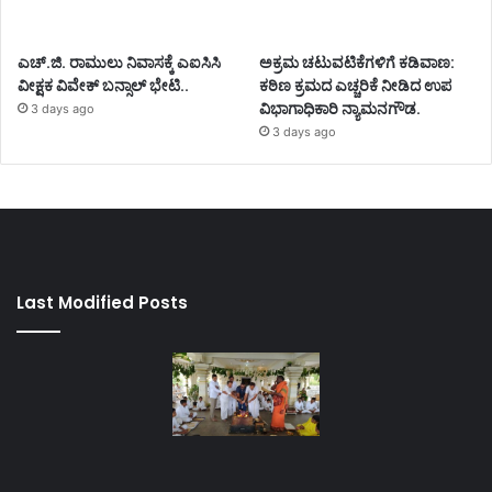
ಎಚ್.ಜಿ. ರಾಮುಲು ನಿವಾಸಕ್ಕೆ ಎಐಸಿಸಿ
ಅಕ್ರಮ ಚಟುವಟಿಕೆಗಳಿಗೆ ಕಡಿವಾಣ:
ವೀಕ್ಷಕ ವಿವೇಕ್ ಬನ್ಸಾಲ್ ಭೇಟಿ..
ಕಠಿಣ ಕ್ರಮದ ಎಚ್ಚರಿಕೆ ನೀಡಿದ ಉಪ
ವಿಭಾಗಾಧಿಕಾರಿ ನ್ಯಾಮನಗೌಡ.
3 days ago
3 days ago
Last Modified Posts