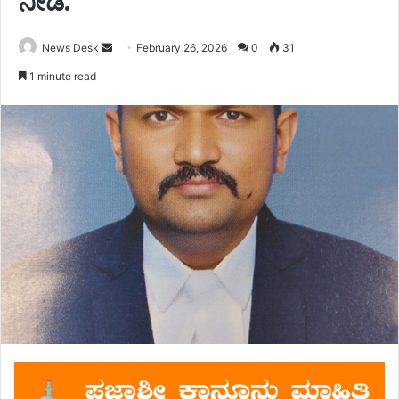
ನೀಡಿ.
Send
News Desk
February 26, 2026
0
31
an
1 minute read
email