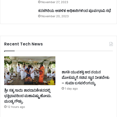
November 27, 2023
ಕನಕಗಿರಿಯ ಆಡಳಿತ ಅಧಿಕಾರಿಗಳಿಂದ ಪೂರ್ವಭಾವಿ ಸಭೆ
November 20, 2023
Recent Tech News
ಶಾಸಕಿ ಯುವಶಕ್ತಿ ಆದ ನಯನ
ಮೋಟಮ್ಮಗೆ ಸಚಿವ ಸ್ಥಾನ ನೀಡಬೇಕು
– ಸುಮಾ ಬಸವಲಿಂಗಯ್ಯ.
1 day ago
ಶ್ರೀ ಸತ್ಯ ಸಾಯಿ ಶಾರದಾನಿಕೇತನದಲ್ಲಿ
ಭಕ್ತಿಭಾವದಿಂದ ಮಹಾವಿಷ್ಣು ಹೋಮ.
ಮಂಡ್ಯ ಗೌಡ್ರು.
12 hours ago