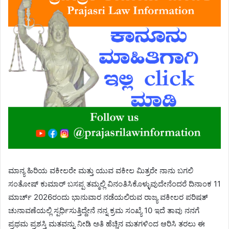
ಮಾನ್ಯ ಹಿರಿಯ ವಕೀಲರೇ ಮತ್ತು ಯುವ ವಕೀಲ ಮಿತ್ರರೇ ನಾನು ಬಗಲಿ
ಸಂತೋಷ್ ಕುಮಾರ್ ಬಸಪ್ಪ ತಮ್ಮಲ್ಲಿ ವಿನಂತಿಸಿಕೊಳ್ಳುವುದೇನೆಂದರೆ ದಿನಾಂಕ 11
ಮಾರ್ಚ್ 2026ರಂದು ಭಾನುವಾರ ನಡೆಯಲಿರುವ ರಾಜ್ಯ ವಕೀಲರ ಪರಿಷತ್
ಚುನಾವಣೆಯಲ್ಲಿ ಸ್ಪರ್ಧಿಸುತ್ತಿದ್ದೇನೆ ನನ್ನ ಕ್ರಮ ಸಂಖ್ಯೆ 10 ಇದೆ ತಾವು ನನಗೆ
ಪ್ರಥಮ ಪ್ರಶಸ್ತಿ ಮತವನ್ನು ನೀಡಿ ಅತಿ ಹೆಚ್ಚಿನ ಮತಗಳಿಂದ ಆರಿಸಿ ತರಲು ಈ