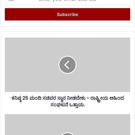
your
Email
address
ಕನಿಷ್ಠ 25 ಮಂದಿ ಸಚಿವರ ಸ್ಥಾನ ನೀಡಬೇಕು - ರಾಷ್ಟ್ರೀಯ ಅಹಿಂದ
ಸಂಘಟನೆ ಒತ್ತಾಯ.